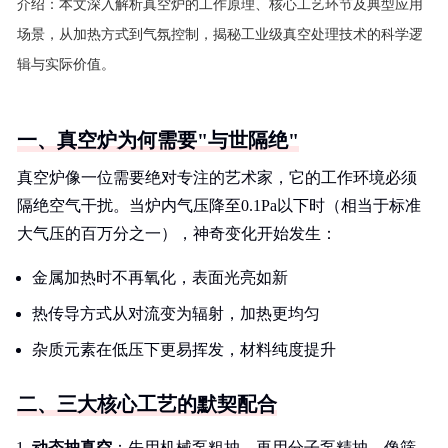
介绍：
本文深入解析真空炉的工作原理、核心工艺环节及典型应用
场景，从加热方式到气氛控制，揭秘工业级真空处理技术的科学逻
辑与实际价值。
一、真空炉为何需要"与世隔绝"
真空炉像一位需要绝对专注的艺术家，它的工作环境必须
隔绝空气干扰。当炉内气压降至0.1Pa以下时（相当于标准
大气压的百万分之一），神奇变化开始发生：
金属加热时不再氧化，表面光亮如新
热传导方式从对流变为辐射，加热更均匀
杂质元素在低压下更易挥发，材料纯度提升
二、三大核心工艺的默契配合
动态抽真空
：先用机械泵粗抽，再用分子泵精抽，像筛