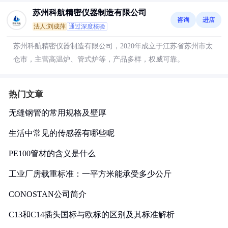
苏州科航精密仪器制造有限公司
咨询
进店
法人:刘成萍
通过深度核验
苏州科航精密仪器制造有限公司，2020年成立于江苏省苏州市太
仓市，主营高温炉、管式炉等，产品多样，权威可靠。
热门文章
无缝钢管的常用规格及壁厚
生活中常见的传感器有哪些呢
PE100管材的含义是什么
工业厂房载重标准：一平方米能承受多少公斤
CONOSTAN公司简介
C13和C14插头国标与欧标的区别及其标准解析