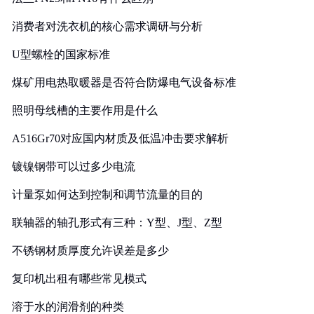
消费者对洗衣机的核心需求调研与分析
U型螺栓的国家标准
煤矿用电热取暖器是否符合防爆电气设备标准
照明母线槽的主要作用是什么
A516Gr70对应国内材质及低温冲击要求解析
镀镍钢带可以过多少电流
计量泵如何达到控制和调节流量的目的
联轴器的轴孔形式有三种：Y型、J型、Z型
不锈钢材质厚度允许误差是多少
复印机出租有哪些常见模式
溶于水的润滑剂的种类