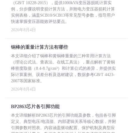
（GB/T 10228-2015），提供1000kVA变压器损耗计算实
例，分步骤说明变损计算方法，并附电力变压器损耗计算
实例表格，涵盖SCB10/SCB13等常见型号参数，指导用户
快速掌握变压器能效评估要点。
2026年8月4日
铜棒的重量计算方法有哪些
本文详细介绍了铜棒和黄铜棒重量的三种常用计算方法
（理论公式法、查表法、在线工具法），重点解析了黄铜
棒密度取值（8.4-8.7g/cm³）和计算公式的差异，并提供实
际计算案例、误差分析及选材建议，数据参考GB/T 4423-
2007等国家标准。
2026年8月4日
BP2863芯片各引脚功能
本文详细解析BP2863芯片的引脚功能及参数，包括各引脚
定义、典型电压/电流值、内部逻辑关系等核心数据，并附
引脚参数对照表。内容涵盖驱动配置、保护机制及典型应