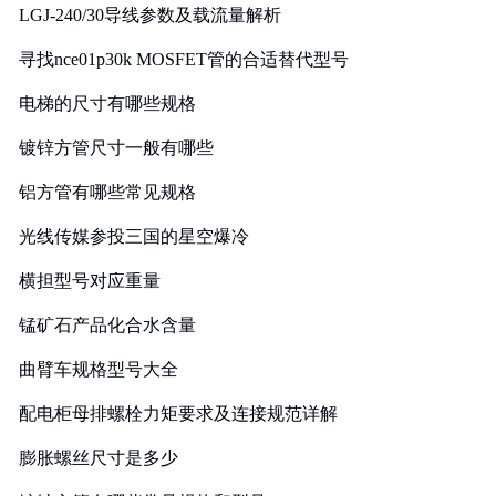
LGJ-240/30导线参数及载流量解析
寻找nce01p30k MOSFET管的合适替代型号
电梯的尺寸有哪些规格
镀锌方管尺寸一般有哪些
铝方管有哪些常见规格
光线传媒参投三国的星空爆冷
横担型号对应重量
锰矿石产品化合水含量
曲臂车规格型号大全
配电柜母排螺栓力矩要求及连接规范详解
膨胀螺丝尺寸是多少