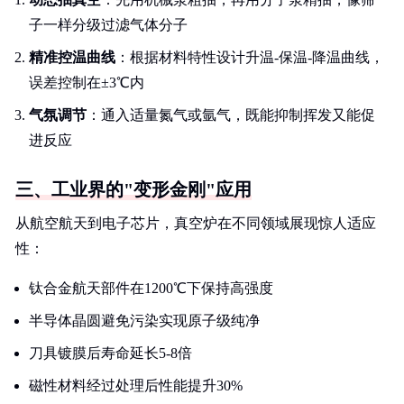
子一样分级过滤气体分子
精准控温曲线
：根据材料特性设计升温-保温-降温曲线，
误差控制在±3℃内
气氛调节
：通入适量氮气或氩气，既能抑制挥发又能促
进反应
三、工业界的"变形金刚"应用
从航空航天到电子芯片，真空炉在不同领域展现惊人适应
性：
钛合金航天部件在1200℃下保持高强度
半导体晶圆避免污染实现原子级纯净
刀具镀膜后寿命延长5-8倍
磁性材料经过处理后性能提升30%