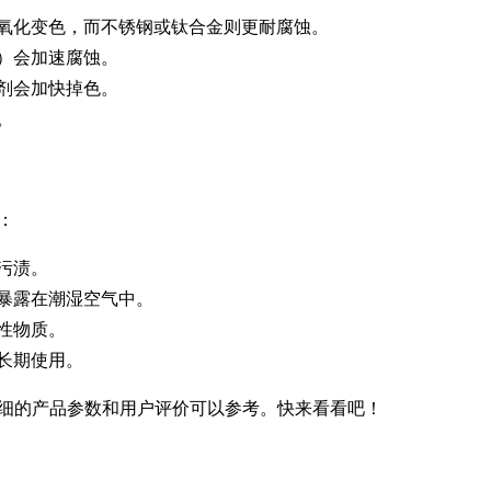
氧化变色，而不锈钢或钛合金则更耐腐蚀。
）会加速腐蚀。
剂会加快掉色。
。
：
污渍。
暴露在潮湿空气中。
性物质。
长期使用。
细的产品参数和用户评价可以参考。快来看看吧！