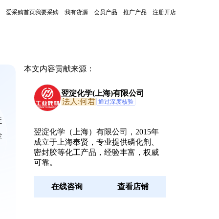
爱采购首页
我要采购
我有货源
会员产品
推广产品
注册开店
本文内容贡献来源：
翌淀化学(上海)有限公司
法人:何君
通过深度核验
延
翌淀化学（上海）有限公司，2015年
金
成立于上海奉贤，专业提供磷化剂、
密封胶等化工产品，经验丰富，权威
可靠。
在线咨询
查看店铺