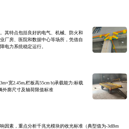
。其特点包括良好的电气、机械、防火和
业厂房、医院和数据中心等场所，凭借自
障电力系统稳定运行。
×宽2.45m,栏板高55cm b)承载能力:标载
路车辆外廓尺寸及轴荷限值标准
响因素，重点分析千兆光模块的收光标准（典型值为-3dBm