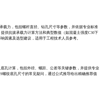
拔承载力，包括螺杆直径、钻孔尺寸等参数，并依据专业标准
5）提供抗拔承载力计算方法和典型数值（如混凝土强度C30下
能影响因素及选型建议，适用于工程技术人员参考。
准尺寸及底孔计算，包括外径、螺距、公差等关键参数，并提供专业
-36UNS螺纹底孔尺寸的常见疑问，通过公式推导给出精确推荐值