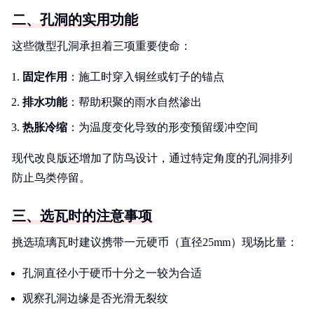
二、孔洞的实用功能
这些微型孔洞承担着三项重要使命：
固定作用
：施工时穿入铜丝或钉子的锚点
排水功能
：帮助积聚的雨水自然渗出
热胀冷缩
：为温度变化导致的形变预留缓冲空间
现代改良版还增加了防鸟设计，通过特定角度的孔洞排列
防止鸟类停留。
三、选瓦时的注意事项
挑选琉璃瓦时建议携带一元硬币（直径25mm）现场比量：
孔洞直径小于硬币十分之一较为合适
观察孔洞边缘是否光滑无裂纹