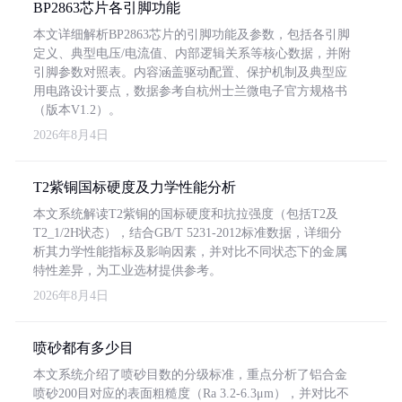
BP2863芯片各引脚功能
本文详细解析BP2863芯片的引脚功能及参数，包括各引脚
定义、典型电压/电流值、内部逻辑关系等核心数据，并附
引脚参数对照表。内容涵盖驱动配置、保护机制及典型应
用电路设计要点，数据参考自杭州士兰微电子官方规格书
（版本V1.2）。
2026年8月4日
T2紫铜国标硬度及力学性能分析
本文系统解读T2紫铜的国标硬度和抗拉强度（包括T2及
T2_1/2H状态），结合GB/T 5231-2012标准数据，详细分
析其力学性能指标及影响因素，并对比不同状态下的金属
特性差异，为工业选材提供参考。
2026年8月4日
喷砂都有多少目
本文系统介绍了喷砂目数的分级标准，重点分析了铝合金
喷砂200目对应的表面粗糙度（Ra 3.2-6.3μm），并对比不