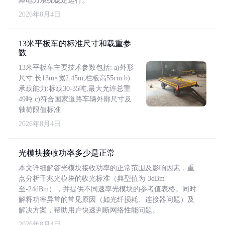
障电力系统稳定运行。
2026年8月4日
13米平板车的标准尺寸和载重参
数
13米平板车主要技术参数包括: a)外形
尺寸:长13m×宽2.45m,栏板高55cm b)
承载能力:标载30-35吨,最大允许总重
49吨 c)符合国家道路车辆外廓尺寸及
轴荷限值标准
2026年8月4日
光模块接收功率多少是正常
本文详细解答光模块接收功率的正常范围及影响因素，重
点分析千兆光模块的收光标准（典型值为-3dBm
至-24dBm），并提供不同速率光模块的参考值表格。同时
解释功率异常的常见原因（如光纤损耗、连接器问题）及
解决方案，帮助用户快速判断网络性能问题。
2026年8月4日