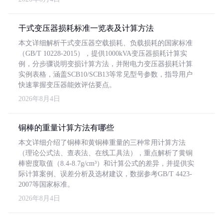
干式变压器损耗标准一览表及计算方法
本文详细解析干式变压器空载损耗、负载损耗的国家标准
（GB/T 10228-2015），提供1000kVA变压器损耗计算实
例，分步骤说明变损计算方法，并附电力变压器损耗计算
实例表格，涵盖SCB10/SCB13等常见型号参数，指导用户
快速掌握变压器能效评估要点。
2026年8月4日
铜棒的重量计算方法有哪些
本文详细介绍了铜棒和黄铜棒重量的三种常用计算方法
（理论公式法、查表法、在线工具法），重点解析了黄铜
棒密度取值（8.4-8.7g/cm³）和计算公式的差异，并提供实
际计算案例、误差分析及选材建议，数据参考GB/T 4423-
2007等国家标准。
2026年8月4日