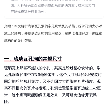
园、万科等头部企业提供屋面系统解决方案，技术实力与
产能规模稳居行业前列。
介绍：
本文解析琉璃瓦孔洞的常见尺寸及其功能，探讨孔洞大小对
施工的影响，并提供选瓦时的实用建议，帮助读者理解这一传统建
筑构件的设计智慧。
一、琉璃瓦孔洞的常规尺寸
琉璃瓦上那些不起眼的小孔，其实是经过精心设计的。常
见孔洞直径集中在3-5毫米范围，这个尺寸既能保证安装时
固定铜丝的顺利穿过，又不会因过大而影响瓦片强度。观
察不同批次的瓦片会发现，孔洞位置通常距瓦边缘1.5-2厘
米，这个距离既能确保固定效果，又可避免边缘开裂风
险。