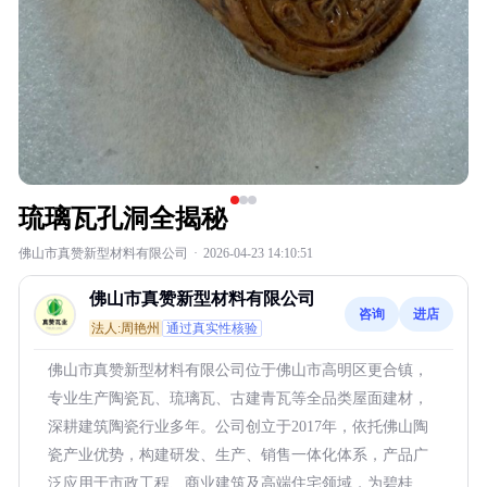
琉璃瓦孔洞全揭秘
佛山市真赞新型材料有限公司
·
2026-04-23 14:10:51
佛山市真赞新型材料有限公司
咨询
进店
法人:周艳州
通过真实性核验
佛山市真赞新型材料有限公司位于佛山市高明区更合镇，
专业生产陶瓷瓦、琉璃瓦、古建青瓦等全品类屋面建材，
深耕建筑陶瓷行业多年。公司创立于2017年，依托佛山陶
瓷产业优势，构建研发、生产、销售一体化体系，产品广
泛应用于市政工程、商业建筑及高端住宅领域，为碧桂