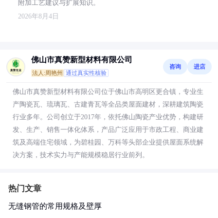
附加工艺建议与扩展知识。
2026年8月4日
佛山市真赞新型材料有限公司
咨询
进店
法人:周艳州
通过真实性核验
佛山市真赞新型材料有限公司位于佛山市高明区更合镇，专业生
产陶瓷瓦、琉璃瓦、古建青瓦等全品类屋面建材，深耕建筑陶瓷
行业多年。公司创立于2017年，依托佛山陶瓷产业优势，构建研
发、生产、销售一体化体系，产品广泛应用于市政工程、商业建
筑及高端住宅领域，为碧桂园、万科等头部企业提供屋面系统解
决方案，技术实力与产能规模稳居行业前列。
热门文章
无缝钢管的常用规格及壁厚