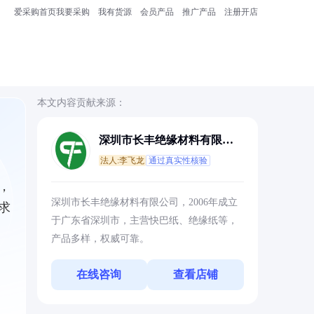
爱采购首页
我要采购
我有货源
会员产品
推广产品
注册开店
本文内容贡献来源：
深圳市长丰绝缘材料有限公
司
法人:李飞龙
通过真实性核验
，
深圳市长丰绝缘材料有限公司，2006年成立
求
于广东省深圳市，主营快巴纸、绝缘纸等，
产品多样，权威可靠。
在线咨询
查看店铺