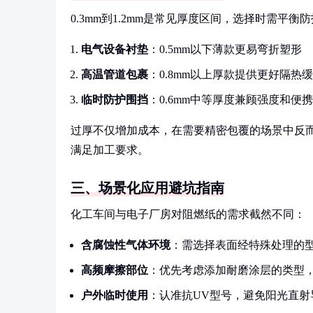
0.3mm到1.2mm是常见厚度区间，选择时需平
电气设备衬垫
：0.5mm以下薄款更易弯折塑形
高温管道包裹
：0.8mm以上厚款提供更好隔热
临时防护围挡
：0.6mm中等厚度兼顾强度和便
过厚不仅增加成本，在需要精密包覆的场景中反
满足加工要求。
三、场景化应用避坑指南
化工车间与电子厂房对阻燃纸的需求截然不同：
含腐蚀性气体环境
：需选择表面经特殊处理的
高频摩擦部位
：优先考虑添加耐磨涂层的类型
户外临时使用
：认准抗UV型号，避免阳光直射