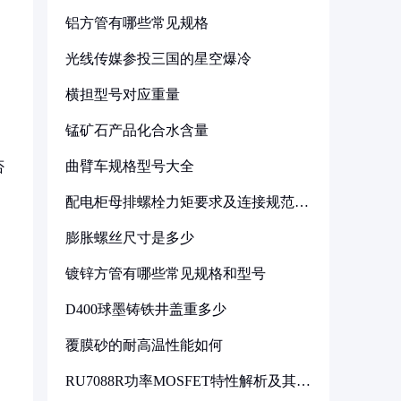
铝方管有哪些常见规格
光线传媒参投三国的星空爆冷
横担型号对应重量
锰矿石产品化合水含量
曲臂车规格型号大全
否
配电柜母排螺栓力矩要求及连接规范详
解
膨胀螺丝尺寸是多少
镀锌方管有哪些常见规格和型号
D400球墨铸铁井盖重多少
覆膜砂的耐高温性能如何
RU7088R功率MOSFET特性解析及其在
可调电源设计中的实践