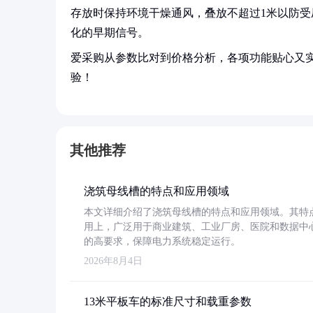
存放时保持环境干燥通风，叠放不超过1米以防
化的早期信号。
爱采购从参数比对到价格分析，各项功能贴心又
验！
其他推荐
浇筑母线槽的特点和应用领域
本文详细介绍了浇筑母线槽的特点和应用领域。其特
用上，广泛用于商业建筑、工业厂房、医院和数据中
的高要求，保障电力系统稳定运行。
2026年8月4日
13米平板车的标准尺寸和载重参数