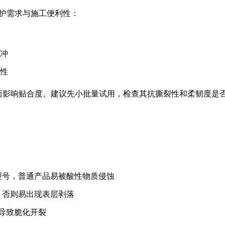
衡防护需求与施工便利性：
缓冲
携性
而影响贴合度。建议先小批量试用，检查其抗撕裂性和柔韧度是
型号，普通产品易被酸性物质侵蚀
，否则易出现表层剥落
导致脆化开裂