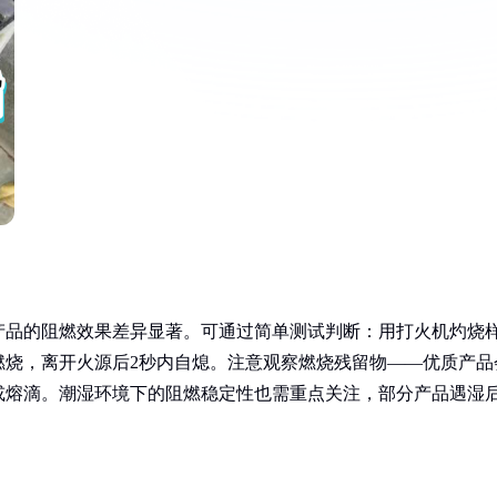
产品的阻燃效果差异显著。可通过简单测试判断：用打火机灼烧
燃烧，离开火源后2秒内自熄。注意观察燃烧残留物——优质产品
或熔滴。潮湿环境下的阻燃稳定性也需重点关注，部分产品遇湿