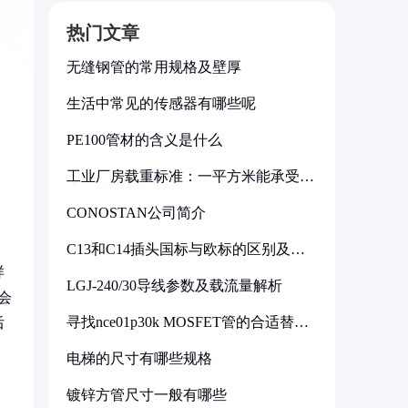
热门文章
无缝钢管的常用规格及壁厚
生活中常见的传感器有哪些呢
PE100管材的含义是什么
工业厂房载重标准：一平方米能承受多
少公斤
CONOSTAN公司简介
C13和C14插头国标与欧标的区别及其
标准解析
样
LGJ-240/30导线参数及载流量解析
会
寻找nce01p30k MOSFET管的合适替代
后
型号
电梯的尺寸有哪些规格
镀锌方管尺寸一般有哪些