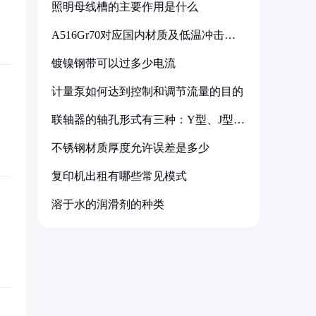
照明母线槽的主要作用是什么
A516Gr70对应国内材质及低温冲击要
求解析
镀镍钢带可以过多少电流
计量泵如何达到控制和调节流量的目的
联轴器的轴孔形式有三种：Y型、J型、
Z型
不锈钢材质厚度允许误差是多少
复印机出租有哪些常见模式
溶于水的润滑剂的种类