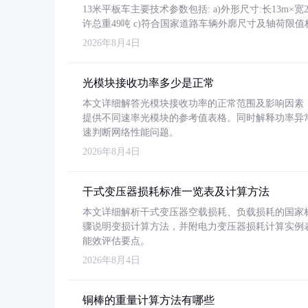
13米平板车主要技术参数包括: a)外形尺寸:长13m×宽2.4
许总重49吨 c)符合国家道路车辆外廓尺寸及轴荷限值
2026年8月4日
光模块接收功率多少是正常
本文详细解答光模块接收功率的正常范围及影响因素，重
提供不同速率光模块的参考值表格。同时解释功率异
速判断网络性能问题。
2026年8月4日
干式变压器损耗标准一览表及计算方法
本文详细解析干式变压器空载损耗、负载损耗的国家标准（GB
骤说明变损计算方法，并附电力变压器损耗计算实例表格
能效评估要点。
2026年8月4日
铜棒的重量计算方法有哪些