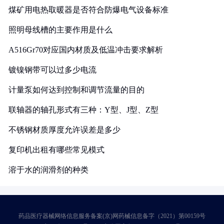
煤矿用电热取暖器是否符合防爆电气设备标准
照明母线槽的主要作用是什么
A516Gr70对应国内材质及低温冲击要求解析
镀镍钢带可以过多少电流
计量泵如何达到控制和调节流量的目的
联轴器的轴孔形式有三种：Y型、J型、Z型
不锈钢材质厚度允许误差是多少
复印机出租有哪些常见模式
溶于水的润滑剂的种类
药品医疗器械网络信息服务备案(京)网药械信息备字（2021）第00159号