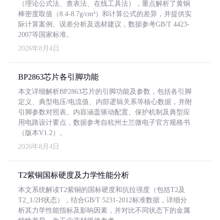
（理论公式法、查表法、在线工具法），重点解析了黄铜
棒密度取值（8.4-8.7g/cm³）和计算公式的差异，并提供实
际计算案例、误差分析及选材建议，数据参考GB/T 4423-
2007等国家标准。
2026年8月4日
BP2863芯片各引脚功能
本文详细解析BP2863芯片的引脚功能及参数，包括各引脚
定义、典型电压/电流值、内部逻辑关系等核心数据，并附
引脚参数对照表。内容涵盖驱动配置、保护机制及典型应
用电路设计要点，数据参考自杭州士兰微电子官方规格书
（版本V1.2）。
2026年8月4日
T2紫铜国标硬度及力学性能分析
本文系统解读T2紫铜的国标硬度和抗拉强度（包括T2及
T2_1/2H状态），结合GB/T 5231-2012标准数据，详细分
析其力学性能指标及影响因素，并对比不同状态下的金属