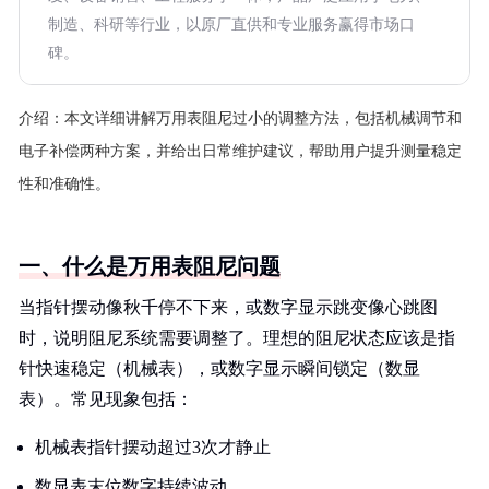
制造、科研等行业，以原厂直供和专业服务赢得市场口
碑。
介绍：
本文详细讲解万用表阻尼过小的调整方法，包括机械调节和
电子补偿两种方案，并给出日常维护建议，帮助用户提升测量稳定
性和准确性。
一、什么是万用表阻尼问题
当指针摆动像秋千停不下来，或数字显示跳变像心跳图
时，说明阻尼系统需要调整了。理想的阻尼状态应该是指
针快速稳定（机械表），或数字显示瞬间锁定（数显
表）。常见现象包括：
机械表指针摆动超过3次才静止
数显表末位数字持续波动