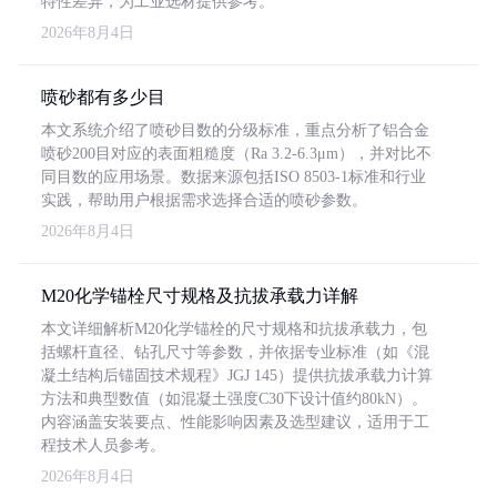
特性差异，为工业选材提供参考。
2026年8月4日
喷砂都有多少目
本文系统介绍了喷砂目数的分级标准，重点分析了铝合金
喷砂200目对应的表面粗糙度（Ra 3.2-6.3μm），并对比不
同目数的应用场景。数据来源包括ISO 8503-1标准和行业
实践，帮助用户根据需求选择合适的喷砂参数。
2026年8月4日
M20化学锚栓尺寸规格及抗拔承载力详解
本文详细解析M20化学锚栓的尺寸规格和抗拔承载力，包
括螺杆直径、钻孔尺寸等参数，并依据专业标准（如《混
凝土结构后锚固技术规程》JGJ 145）提供抗拔承载力计算
方法和典型数值（如混凝土强度C30下设计值约80kN）。
内容涵盖安装要点、性能影响因素及选型建议，适用于工
程技术人员参考。
2026年8月4日