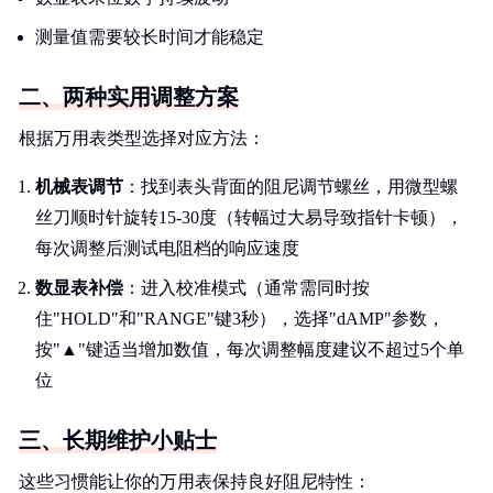
测量值需要较长时间才能稳定
二、两种实用调整方案
根据万用表类型选择对应方法：
机械表调节
：找到表头背面的阻尼调节螺丝，用微型螺
丝刀顺时针旋转15-30度（转幅过大易导致指针卡顿），
每次调整后测试电阻档的响应速度
数显表补偿
：进入校准模式（通常需同时按
住"HOLD"和"RANGE"键3秒），选择"dAMP"参数，
按"▲"键适当增加数值，每次调整幅度建议不超过5个单
位
三、长期维护小贴士
这些习惯能让你的万用表保持良好阻尼特性：