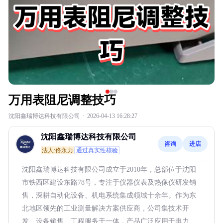
万用表阻尼调整技巧
沈阳鑫瑞博达科技有限公司
·
2026-04-13 16:28:27
沈阳鑫瑞博达科技有限公司
咨询
进店
法人:佟永力
通过真实性核验
沈阳鑫瑞博达科技有限公司成立于2010年，总部位于沈阳
市铁西区建设东路78号，专注于仪器仪表及热像仪研发销
售，深耕自动化设备、机电系统集成领域十余年。作为东
北地区领先的工业测量解决方案供应商，公司集技术开
发、设备销售、工程服务于一体，产品广泛应用于电力、