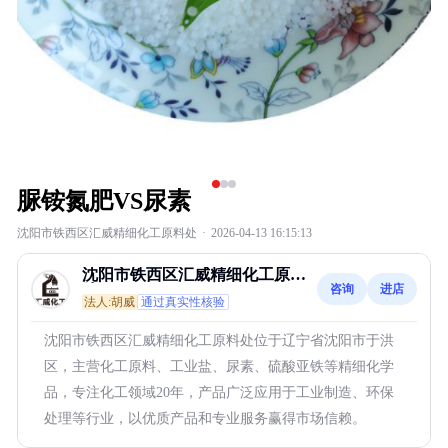
脲铵氮肥VS尿素
沈阳市铁西区汇威精细化工原料处
·
2026-04-13 16:15:13
沈阳市铁西区汇威精细化工原料
咨询
进店
处
法人:胡威
通过真实性核验
沈阳市铁西区汇威精细化工原料处位于辽宁省沈阳市于洪
区，主营化工原料、工业盐、尿素、硫酸亚铁等精细化学
品，专注化工领域20年，产品广泛应用于工业制造、环保
处理等行业，以优质产品和专业服务赢得市场信赖。