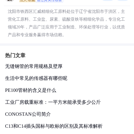
法人:胡威
通过真实性核验
沈阳市铁西区汇威精细化工原料处位于辽宁省沈阳市于洪区，主
营化工原料、工业盐、尿素、硫酸亚铁等精细化学品，专注化工
领域20年，产品广泛应用于工业制造、环保处理等行业，以优质
产品和专业服务赢得市场信赖。
热门文章
无缝钢管的常用规格及壁厚
生活中常见的传感器有哪些呢
PE100管材的含义是什么
工业厂房载重标准：一平方米能承受多少公斤
CONOSTAN公司简介
C13和C14插头国标与欧标的区别及其标准解析