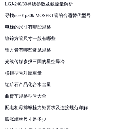
LGJ-240/30导线参数及载流量解析
寻找nce01p30k MOSFET管的合适替代型号
电梯的尺寸有哪些规格
镀锌方管尺寸一般有哪些
铝方管有哪些常见规格
光线传媒参投三国的星空爆冷
横担型号对应重量
锰矿石产品化合水含量
曲臂车规格型号大全
配电柜母排螺栓力矩要求及连接规范详解
膨胀螺丝尺寸是多少