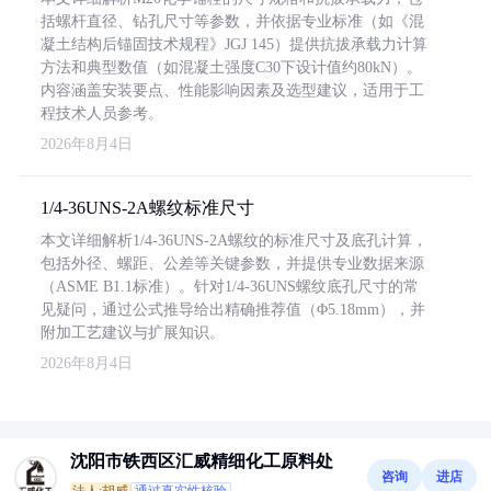
括螺杆直径、钻孔尺寸等参数，并依据专业标准（如《混
凝土结构后锚固技术规程》JGJ 145）提供抗拔承载力计算
方法和典型数值（如混凝土强度C30下设计值约80kN）。
内容涵盖安装要点、性能影响因素及选型建议，适用于工
程技术人员参考。
2026年8月4日
1/4-36UNS-2A螺纹标准尺寸
本文详细解析1/4-36UNS-2A螺纹的标准尺寸及底孔计算，
包括外径、螺距、公差等关键参数，并提供专业数据来源
（ASME B1.1标准）。针对1/4-36UNS螺纹底孔尺寸的常
见疑问，通过公式推导给出精确推荐值（Φ5.18mm），并
附加工艺建议与扩展知识。
2026年8月4日
沈阳市铁西区汇威精细化工原料处
咨询
进店