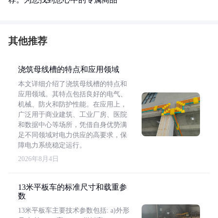
其他推荐
浇筑母线槽的特点和应用领域
本文详细介绍了浇筑母线槽的特点和
应用领域。其特点包括良好的电气、
机械、防火和防护性能。在应用上，
广泛用于商业建筑、工业厂房、医院
和数据中心等场所，凭借自身优势满
足不同领域对电力供应的高要求，保
障电力系统稳定运行。
2026年8月4日
13米平板车的标准尺寸和载重参
数
13米平板车主要技术参数包括: a)外形