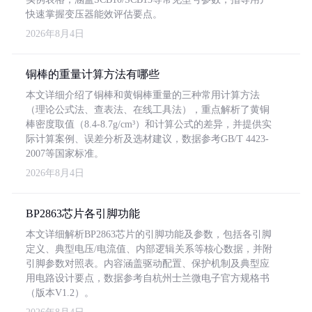
快速掌握变压器能效评估要点。
2026年8月4日
铜棒的重量计算方法有哪些
本文详细介绍了铜棒和黄铜棒重量的三种常用计算方法
（理论公式法、查表法、在线工具法），重点解析了黄铜
棒密度取值（8.4-8.7g/cm³）和计算公式的差异，并提供实
际计算案例、误差分析及选材建议，数据参考GB/T 4423-
2007等国家标准。
2026年8月4日
BP2863芯片各引脚功能
本文详细解析BP2863芯片的引脚功能及参数，包括各引脚
定义、典型电压/电流值、内部逻辑关系等核心数据，并附
引脚参数对照表。内容涵盖驱动配置、保护机制及典型应
用电路设计要点，数据参考自杭州士兰微电子官方规格书
（版本V1.2）。