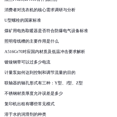
消费者对洗衣机的核心需求调研与分析
U型螺栓的国家标准
煤矿用电热取暖器是否符合防爆电气设备标准
照明母线槽的主要作用是什么
A516Gr70对应国内材质及低温冲击要求解析
镀镍钢带可以过多少电流
计量泵如何达到控制和调节流量的目的
联轴器的轴孔形式有三种：Y型、J型、Z型
不锈钢材质厚度允许误差是多少
复印机出租有哪些常见模式
溶于水的润滑剂的种类