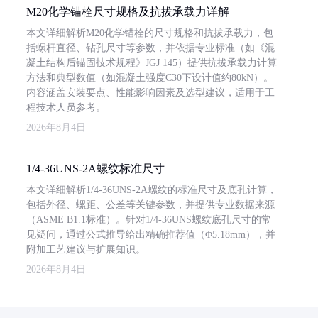
M20化学锚栓尺寸规格及抗拔承载力详解
本文详细解析M20化学锚栓的尺寸规格和抗拔承载力，包
括螺杆直径、钻孔尺寸等参数，并依据专业标准（如《混
凝土结构后锚固技术规程》JGJ 145）提供抗拔承载力计算
方法和典型数值（如混凝土强度C30下设计值约80kN）。
内容涵盖安装要点、性能影响因素及选型建议，适用于工
程技术人员参考。
2026年8月4日
1/4-36UNS-2A螺纹标准尺寸
本文详细解析1/4-36UNS-2A螺纹的标准尺寸及底孔计算，
包括外径、螺距、公差等关键参数，并提供专业数据来源
（ASME B1.1标准）。针对1/4-36UNS螺纹底孔尺寸的常
见疑问，通过公式推导给出精确推荐值（Φ5.18mm），并
附加工艺建议与扩展知识。
2026年8月4日