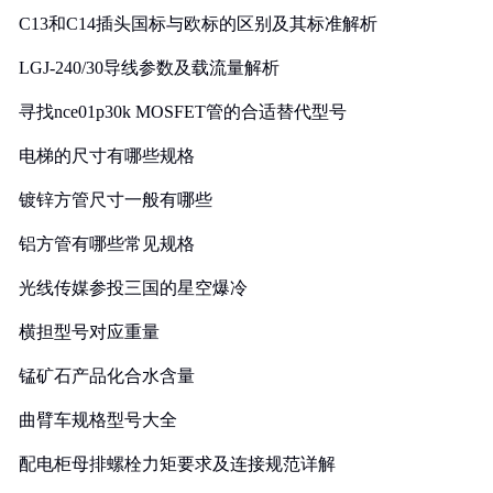
C13和C14插头国标与欧标的区别及其标准解析
LGJ-240/30导线参数及载流量解析
寻找nce01p30k MOSFET管的合适替代型号
电梯的尺寸有哪些规格
镀锌方管尺寸一般有哪些
铝方管有哪些常见规格
光线传媒参投三国的星空爆冷
横担型号对应重量
锰矿石产品化合水含量
曲臂车规格型号大全
配电柜母排螺栓力矩要求及连接规范详解