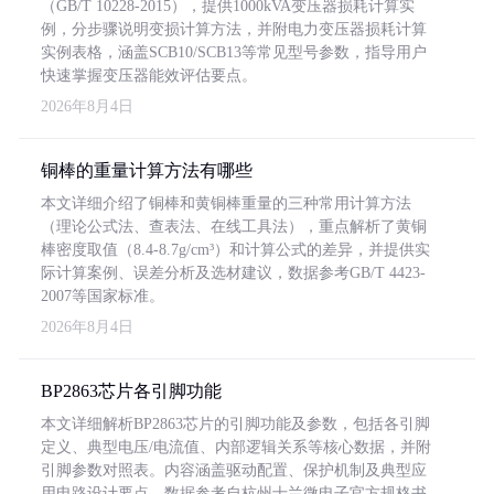
（GB/T 10228-2015），提供1000kVA变压器损耗计算实
例，分步骤说明变损计算方法，并附电力变压器损耗计算
实例表格，涵盖SCB10/SCB13等常见型号参数，指导用户
快速掌握变压器能效评估要点。
2026年8月4日
铜棒的重量计算方法有哪些
本文详细介绍了铜棒和黄铜棒重量的三种常用计算方法
（理论公式法、查表法、在线工具法），重点解析了黄铜
棒密度取值（8.4-8.7g/cm³）和计算公式的差异，并提供实
际计算案例、误差分析及选材建议，数据参考GB/T 4423-
2007等国家标准。
2026年8月4日
BP2863芯片各引脚功能
本文详细解析BP2863芯片的引脚功能及参数，包括各引脚
定义、典型电压/电流值、内部逻辑关系等核心数据，并附
引脚参数对照表。内容涵盖驱动配置、保护机制及典型应
用电路设计要点，数据参考自杭州士兰微电子官方规格书