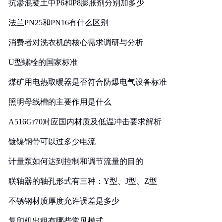
抗渗混凝土中P6和P8膨胀剂分别加多少
法兰PN25和PN16有什么区别
消费者对洗衣机的核心需求调研与分析
U型螺栓的国家标准
煤矿用电热取暖器是否符合防爆电气设备标准
照明母线槽的主要作用是什么
A516Gr70对应国内材质及低温冲击要求解析
镀镍钢带可以过多少电流
计量泵如何达到控制和调节流量的目的
联轴器的轴孔形式有三种：Y型、J型、Z型
不锈钢材质厚度允许误差是多少
复印机出租有哪些常见模式