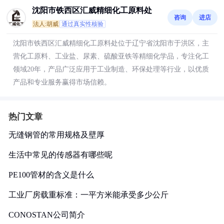
沈阳市铁西区汇威精细化工原料处
咨询
进店
法人:胡威
通过真实性核验
沈阳市铁西区汇威精细化工原料处位于辽宁省沈阳市于洪区，主
营化工原料、工业盐、尿素、硫酸亚铁等精细化学品，专注化工
领域20年，产品广泛应用于工业制造、环保处理等行业，以优质
产品和专业服务赢得市场信赖。
热门文章
无缝钢管的常用规格及壁厚
生活中常见的传感器有哪些呢
PE100管材的含义是什么
工业厂房载重标准：一平方米能承受多少公斤
CONOSTAN公司简介