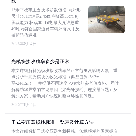
数
13米平板车主要技术参数包括: a)外形
尺寸:长13m×宽2.45m,栏板高55cm b)
承载能力:标载30-35吨,最大允许总重
49吨 c)符合国家道路车辆外廓尺寸及
轴荷限值标准
2026年8月4日
光模块接收功率多少是正常
本文详细解答光模块接收功率的正常范围及影响因素，重
点分析千兆光模块的收光标准（典型值为-3dBm
至-24dBm），并提供不同速率光模块的参考值表格。同时
解释功率异常的常见原因（如光纤损耗、连接器问题）及
解决方案，帮助用户快速判断网络性能问题。
2026年8月4日
干式变压器损耗标准一览表及计算方法
本文详细解析干式变压器空载损耗、负载损耗的国家标准