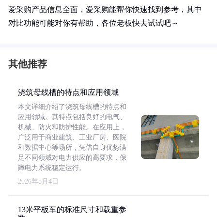
爱采购产品信息全面，爱采购能帮你快速找到参考，其中
对比功能可能对你有帮助，各位老板快去试试吧～
其他推荐
浇筑母线槽的特点和应用领域
本文详细介绍了浇筑母线槽的特点和
应用领域。其特点包括良好的电气、
机械、防火和防护性能。在应用上，
广泛用于商业建筑、工业厂房、医院
和数据中心等场所，凭借自身优势满
足不同领域对电力供应的高要求，保
障电力系统稳定运行。
2026年8月4日
13米平板车的标准尺寸和载重参