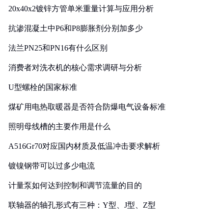
20x40x2镀锌方管单米重量计算与应用分析
抗渗混凝土中P6和P8膨胀剂分别加多少
法兰PN25和PN16有什么区别
消费者对洗衣机的核心需求调研与分析
U型螺栓的国家标准
煤矿用电热取暖器是否符合防爆电气设备标准
照明母线槽的主要作用是什么
A516Gr70对应国内材质及低温冲击要求解析
镀镍钢带可以过多少电流
计量泵如何达到控制和调节流量的目的
联轴器的轴孔形式有三种：Y型、J型、Z型