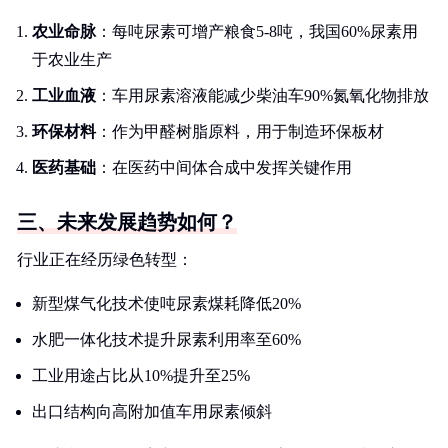
农业命脉
：每吨尿素可增产粮食5-8吨，我国60%尿素用
于农业生产
工业血液
：车用尿素溶液能减少柴油车90%氮氧化物排放
环保材料
：作为甲醛树脂原料，用于制造环保板材
医药基础
：在医药中间体合成中发挥关键作用
三、未来发展趋势如何？
行业正在经历绿色转型：
新型煤气化技术使吨尿素煤耗降低20%
水肥一体化技术提升尿素利用率至60%
工业用途占比从10%提升至25%
出口结构向高附加值车用尿素倾斜