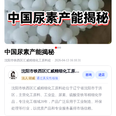
中国尿素产能揭秘
沈阳市铁西区汇威精细化工原料处
·
2026-04-13 16:10:31
沈阳市铁西区汇威精细化工原料
咨询
进店
处
法人:胡威
通过真实性核验
沈阳市铁西区汇威精细化工原料处位于辽宁省沈阳市于洪
区，主营化工原料、工业盐、尿素、硫酸亚铁等精细化学
品，专注化工领域20年，产品广泛应用于工业制造、环保
处理等行业，以优质产品和专业服务赢得市场信赖。