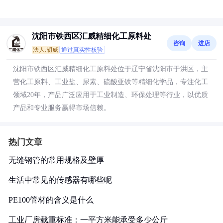
沈阳市铁西区汇威精细化工原料处
咨询
进店
法人:胡威
通过真实性核验
沈阳市铁西区汇威精细化工原料处位于辽宁省沈阳市于洪区，主
营化工原料、工业盐、尿素、硫酸亚铁等精细化学品，专注化工
领域20年，产品广泛应用于工业制造、环保处理等行业，以优质
产品和专业服务赢得市场信赖。
热门文章
无缝钢管的常用规格及壁厚
生活中常见的传感器有哪些呢
PE100管材的含义是什么
工业厂房载重标准：一平方米能承受多少公斤