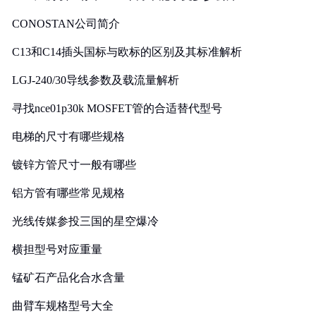
CONOSTAN公司简介
C13和C14插头国标与欧标的区别及其标准解析
LGJ-240/30导线参数及载流量解析
寻找nce01p30k MOSFET管的合适替代型号
电梯的尺寸有哪些规格
镀锌方管尺寸一般有哪些
铝方管有哪些常见规格
光线传媒参投三国的星空爆冷
横担型号对应重量
锰矿石产品化合水含量
曲臂车规格型号大全