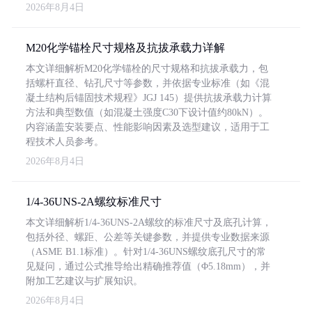
2026年8月4日
M20化学锚栓尺寸规格及抗拔承载力详解
本文详细解析M20化学锚栓的尺寸规格和抗拔承载力，包
括螺杆直径、钻孔尺寸等参数，并依据专业标准（如《混
凝土结构后锚固技术规程》JGJ 145）提供抗拔承载力计算
方法和典型数值（如混凝土强度C30下设计值约80kN）。
内容涵盖安装要点、性能影响因素及选型建议，适用于工
程技术人员参考。
2026年8月4日
1/4-36UNS-2A螺纹标准尺寸
本文详细解析1/4-36UNS-2A螺纹的标准尺寸及底孔计算，
包括外径、螺距、公差等关键参数，并提供专业数据来源
（ASME B1.1标准）。针对1/4-36UNS螺纹底孔尺寸的常
见疑问，通过公式推导给出精确推荐值（Φ5.18mm），并
附加工艺建议与扩展知识。
2026年8月4日