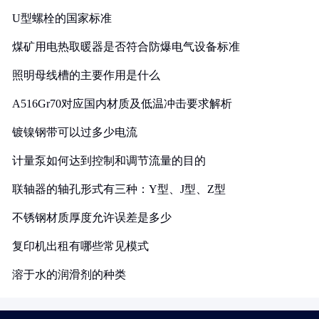
U型螺栓的国家标准
煤矿用电热取暖器是否符合防爆电气设备标准
照明母线槽的主要作用是什么
A516Gr70对应国内材质及低温冲击要求解析
镀镍钢带可以过多少电流
计量泵如何达到控制和调节流量的目的
联轴器的轴孔形式有三种：Y型、J型、Z型
不锈钢材质厚度允许误差是多少
复印机出租有哪些常见模式
溶于水的润滑剂的种类