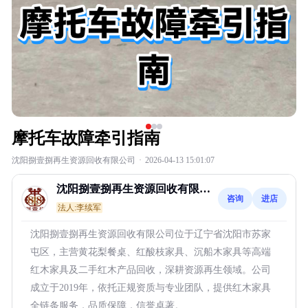
摩托车故障牵引指南
沈阳捌壹捌再生资源回收有限公司
·
2026-04-13 15:01:07
沈阳捌壹捌再生资源回收有限公
咨询
进店
司
法人:李续军
沈阳捌壹捌再生资源回收有限公司位于辽宁省沈阳市苏家
屯区，主营黄花梨餐桌、红酸枝家具、沉船木家具等高端
红木家具及二手红木产品回收，深耕资源再生领域。公司
成立于2019年，依托正规资质与专业团队，提供红木家具
全链条服务，品质保障，信誉卓著。