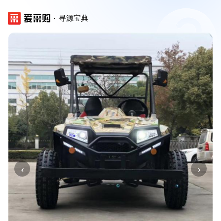
寻源宝典
‹
›