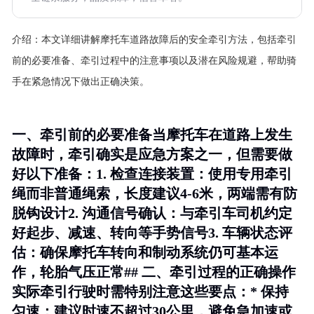
介绍：
本文详细讲解摩托车道路故障后的安全牵引方法，包括牵引
前的必要准备、牵引过程中的注意事项以及潜在风险规避，帮助骑
手在紧急情况下做出正确决策。
一、牵引前的必要准备当摩托车在道路上发生
故障时，牵引确实是应急方案之一，但需要做
好以下准备：1.
检查连接装置
：使用专用牵引
绳而非普通绳索，长度建议4-6米，两端需有防
脱钩设计2.
沟通信号确认
：与牵引车司机约定
好起步、减速、转向等手势信号3.
车辆状态评
估
：确保摩托车转向和制动系统仍可基本运
作，轮胎气压正常## 二、牵引过程的正确操作
实际牵引行驶时需特别注意这些要点：* 保持
匀速：建议时速不超过30公里，避免急加速或