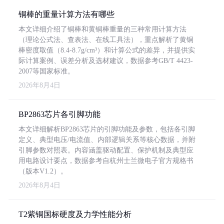
铜棒的重量计算方法有哪些
本文详细介绍了铜棒和黄铜棒重量的三种常用计算方法
（理论公式法、查表法、在线工具法），重点解析了黄铜
棒密度取值（8.4-8.7g/cm³）和计算公式的差异，并提供实
际计算案例、误差分析及选材建议，数据参考GB/T 4423-
2007等国家标准。
2026年8月4日
BP2863芯片各引脚功能
本文详细解析BP2863芯片的引脚功能及参数，包括各引脚
定义、典型电压/电流值、内部逻辑关系等核心数据，并附
引脚参数对照表。内容涵盖驱动配置、保护机制及典型应
用电路设计要点，数据参考自杭州士兰微电子官方规格书
（版本V1.2）。
2026年8月4日
T2紫铜国标硬度及力学性能分析