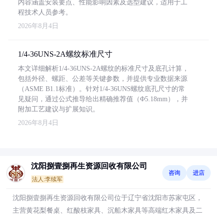
内容涵盖安装要点、性能影响因素及选型建议，适用于工
程技术人员参考。
2026年8月4日
1/4-36UNS-2A螺纹标准尺寸
本文详细解析1/4-36UNS-2A螺纹的标准尺寸及底孔计算，
包括外径、螺距、公差等关键参数，并提供专业数据来源
（ASME B1.1标准）。针对1/4-36UNS螺纹底孔尺寸的常
见疑问，通过公式推导给出精确推荐值（Φ5.18mm），并
附加工艺建议与扩展知识。
2026年8月4日
沈阳捌壹捌再生资源回收有限公司
咨询
进店
法人:李续军
沈阳捌壹捌再生资源回收有限公司位于辽宁省沈阳市苏家屯区，
主营黄花梨餐桌、红酸枝家具、沉船木家具等高端红木家具及二