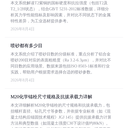
本文系统解读T2紫铜的国标硬度和抗拉强度（包括T2及
T2_1/2H状态），结合GB/T 5231-2012标准数据，详细分
析其力学性能指标及影响因素，并对比不同状态下的金属
特性差异，为工业选材提供参考。
2026年8月4日
喷砂都有多少目
本文系统介绍了喷砂目数的分级标准，重点分析了铝合金
喷砂200目对应的表面粗糙度（Ra 3.2-6.3μm），并对比不
同目数的应用场景。数据来源包括ISO 8503-1标准和行业
实践，帮助用户根据需求选择合适的喷砂参数。
2026年8月4日
M20化学锚栓尺寸规格及抗拔承载力详解
本文详细解析M20化学锚栓的尺寸规格和抗拔承载力，包
括螺杆直径、钻孔尺寸等参数，并依据专业标准（如《混
凝土结构后锚固技术规程》JGJ 145）提供抗拔承载力计算
方法和典型数值（如混凝土强度C30下设计值约80kN）。