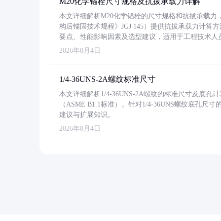
M20化学锚栓尺寸规格及抗拔承载力详解
本文详细解析M20化学锚栓的尺寸规格和抗拔承载
构后锚固技术规程》JGJ 145）提供抗拔承载力计算
要点、性能影响因素及选型建议，适用于工程技术人
2026年8月4日
1/4-36UNS-2A螺纹标准尺寸
本文详细解析1/4-36UNS-2A螺纹的标准尺寸及
（ASME B1.1标准）。针对1/4-36UNS螺纹底
建议与扩展知识。
2026年8月4日