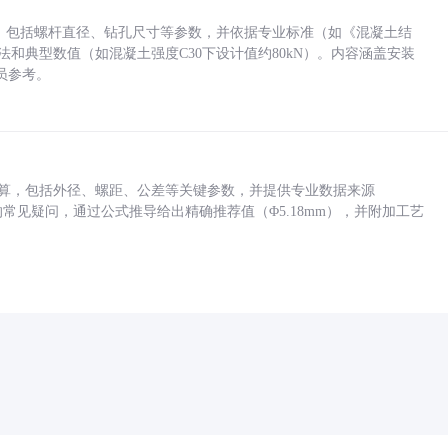
力，包括螺杆直径、钻孔尺寸等参数，并依据专业标准（如《混凝土结
方法和典型数值（如混凝土强度C30下设计值约80kN）。内容涵盖安装
员参考。
底孔计算，包括外径、螺距、公差等关键参数，并提供专业数据来源
孔尺寸的常见疑问，通过公式推导给出精确推荐值（Φ5.18mm），并附加工艺