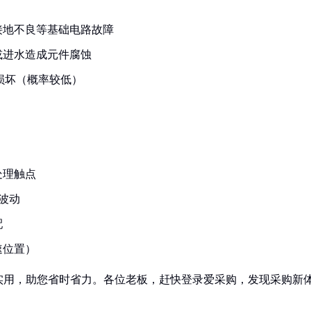
接地不良等基础电路故障
或进水造成元件腐蚀
损坏（概率较低）
处理触点
内波动
配
速位置）
实用，助您省时省力。各位老板，赶快登录爱采购，发现采购新