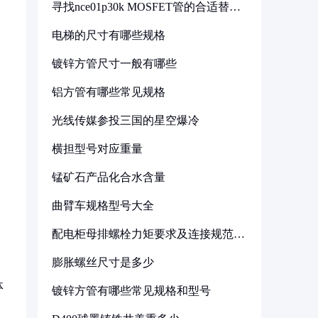
寻找nce01p30k MOSFET管的合适替代
型号
电梯的尺寸有哪些规格
镀锌方管尺寸一般有哪些
铝方管有哪些常见规格
光线传媒参投三国的星空爆冷
横担型号对应重量
锰矿石产品化合水含量
曲臂车规格型号大全
配电柜母排螺栓力矩要求及连接规范详
解
膨胀螺丝尺寸是多少
体
镀锌方管有哪些常见规格和型号