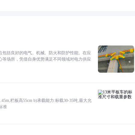
点包括良好的电气、机械、防火和防护性能。在应
心等场所，凭借自身优势满足不同领域对电力供应
5m,栏板高55cm b)承载能力:标载30-35吨,最大允
标准