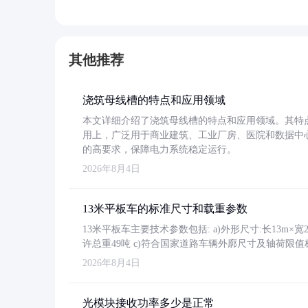
其他推荐
浇筑母线槽的特点和应用领域
本文详细介绍了浇筑母线槽的特点和应用领域。其特
用上，广泛用于商业建筑、工业厂房、医院和数据中
的高要求，保障电力系统稳定运行。
2026年8月4日
13米平板车的标准尺寸和载重参数
13米平板车主要技术参数包括: a)外形尺寸:长13m×宽2.4
许总重49吨 c)符合国家道路车辆外廓尺寸及轴荷限值
2026年8月4日
光模块接收功率多少是正常