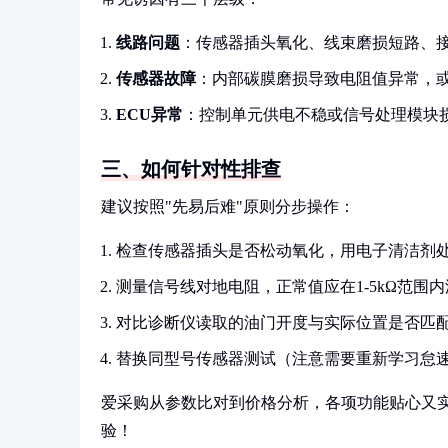
线路问题
：传感器插头氧化、线束磨损短路、
传感器故障
：内部碳膜磨损导致电阻值异常，
ECU异常
：控制单元供电不稳或信号处理模块
三、如何针对性排查
建议按照"先易后难"原则分步操作：
检查传感器插头是否松动氧化，用电子清洁剂
测量信号线对地电阻，正常值应在1-5kΩ范围
对比诊断仪读取的油门开度与实际位置是否匹
替换同型号传感器测试（注意需要重新学习怠
爱采购从参数比对到价格分析，各项功能贴心又
验！