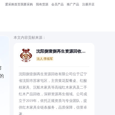
爱采购首页
我要采购
我有货源
会员产品
推广产品
注册开店
本文内容贡献来源：
沈阳捌壹捌再生资源回收有
限公司
法人:李续军
节
沈阳捌壹捌再生资源回收有限公司位于辽宁
的
省沈阳市苏家屯区，主营黄花梨餐桌、红酸
枝家具、沉船木家具等高端红木家具及二手
红木产品回收，深耕资源再生领域。公司成
立于2019年，依托正规资质与专业团队，提
供红木家具全链条服务，品质保障，信誉卓
著。