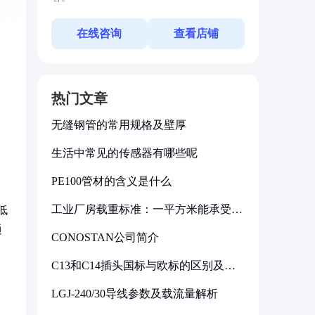
在线咨询
查看店铺
热门文章
无缝钢管的常用规格及壁厚
生活中常见的传感器有哪些呢
PE100管材的含义是什么
工业厂房载重标准：一平方米能承受多
低
少公斤
通
CONOSTAN公司简介
C13和C14插头国标与欧标的区别及其
标准解析
LGJ-240/30导线参数及载流量解析