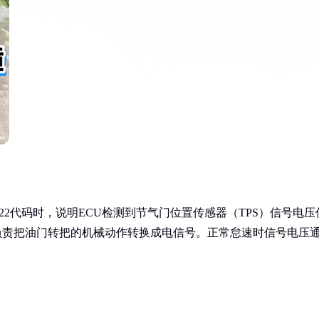
22代码时，说明ECU检测到节气门位置传感器（TPS）信号电压
负责把油门转把的机械动作转换成电信号。正常怠速时信号电压