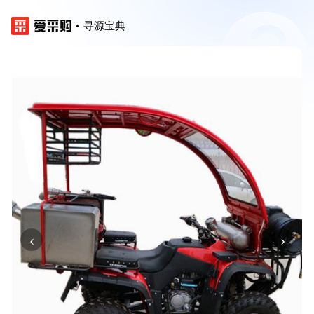
寻源宝典
‹
›