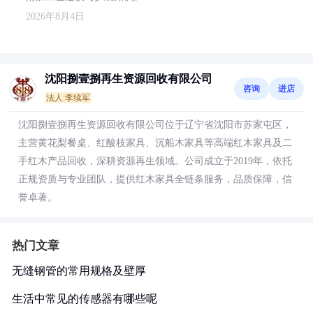
2026年8月4日
沈阳捌壹捌再生资源回收有限公司
咨询
进店
法人:李续军
沈阳捌壹捌再生资源回收有限公司位于辽宁省沈阳市苏家屯区，
主营黄花梨餐桌、红酸枝家具、沉船木家具等高端红木家具及二
手红木产品回收，深耕资源再生领域。公司成立于2019年，依托
正规资质与专业团队，提供红木家具全链条服务，品质保障，信
誉卓著。
热门文章
无缝钢管的常用规格及壁厚
生活中常见的传感器有哪些呢