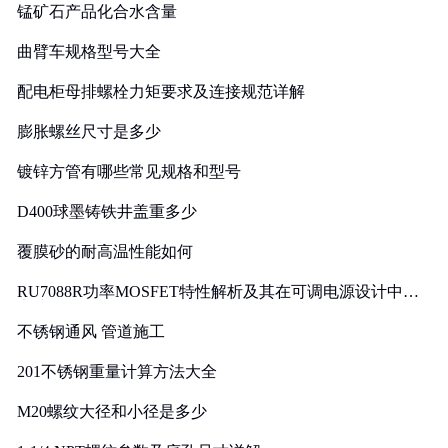
锰矿石产品化合水含量
曲臂车规格型号大全
配电柜母排螺栓力矩要求及连接规范详解
膨胀螺丝尺寸是多少
镀锌方管有哪些常见规格和型号
D400球墨铸铁井盖重多少
覆膜砂的耐高温性能如何
RU7088R功率MOSFET特性解析及其在可调电源设计中的
实践
不锈钢通风 管道施工
201不锈钢重量计算方法大全
M20螺纹大径和小径是多少