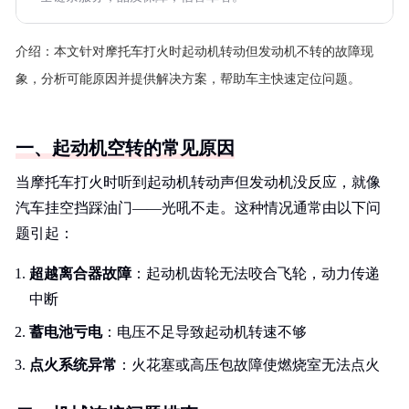
介绍：
本文针对摩托车打火时起动机转动但发动机不转的故障现
象，分析可能原因并提供解决方案，帮助车主快速定位问题。
一、起动机空转的常见原因
当摩托车打火时听到起动机转动声但发动机没反应，就像
汽车挂空挡踩油门——光吼不走。这种情况通常由以下问
题引起：
超越离合器故障
：起动机齿轮无法咬合飞轮，动力传递
中断
蓄电池亏电
：电压不足导致起动机转速不够
点火系统异常
：火花塞或高压包故障使燃烧室无法点火