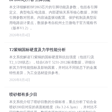
本文详细解析BP2863芯片的引脚功能及参数，包括各引脚
定义、典型电压/电流值、内部逻辑关系等核心数据，并附
引脚参数对照表。内容涵盖驱动配置、保护机制及典型应
用电路设计要点，数据参考自杭州士兰微电子官方规格书
（版本V1.2）。
2026年8月4日
T2紫铜国标硬度及力学性能分析
本文系统解读T2紫铜的国标硬度和抗拉强度（包括T2及
T2_1/2H状态），结合GB/T 5231-2012标准数据，详细分
析其力学性能指标及影响因素，并对比不同状态下的金属
特性差异，为工业选材提供参考。
2026年8月4日
喷砂都有多少目
本文系统介绍了喷砂目数的分级标准，重点分析了铝合金
喷砂200目对应的表面粗糙度（Ra 3.2-6.3μm），并对比不