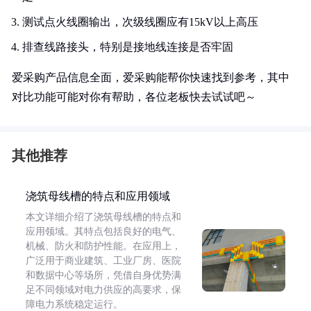
测试点火线圈输出，次级线圈应有15kV以上高压
排查线路接头，特别是接地线连接是否牢固
爱采购产品信息全面，爱采购能帮你快速找到参考，其中
对比功能可能对你有帮助，各位老板快去试试吧～
其他推荐
浇筑母线槽的特点和应用领域
本文详细介绍了浇筑母线槽的特点和
应用领域。其特点包括良好的电气、
机械、防火和防护性能。在应用上，
广泛用于商业建筑、工业厂房、医院
和数据中心等场所，凭借自身优势满
足不同领域对电力供应的高要求，保
障电力系统稳定运行。