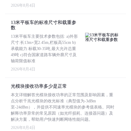
2026年8月4日
13米平板车的标准尺寸和载重参
数
13米平板车主要技术参数包括: a)外形
尺寸:长13m×宽2.45m,栏板高55cm b)
承载能力:标载30-35吨,最大允许总重
49吨 c)符合国家道路车辆外廓尺寸及
轴荷限值标准
2026年8月4日
光模块接收功率多少是正常
本文详细解答光模块接收功率的正常范围及影响因素，重
点分析千兆光模块的收光标准（典型值为-3dBm
至-24dBm），并提供不同速率光模块的参考值表格。同时
解释功率异常的常见原因（如光纤损耗、连接器问题）及
解决方案，帮助用户快速判断网络性能问题。
2026年8月4日