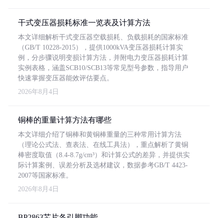
干式变压器损耗标准一览表及计算方法
本文详细解析干式变压器空载损耗、负载损耗的国家标准
（GB/T 10228-2015），提供1000kVA变压器损耗计算实
例，分步骤说明变损计算方法，并附电力变压器损耗计算
实例表格，涵盖SCB10/SCB13等常见型号参数，指导用户
快速掌握变压器能效评估要点。
2026年8月4日
铜棒的重量计算方法有哪些
本文详细介绍了铜棒和黄铜棒重量的三种常用计算方法
（理论公式法、查表法、在线工具法），重点解析了黄铜
棒密度取值（8.4-8.7g/cm³）和计算公式的差异，并提供实
际计算案例、误差分析及选材建议，数据参考GB/T 4423-
2007等国家标准。
2026年8月4日
BP2863芯片各引脚功能