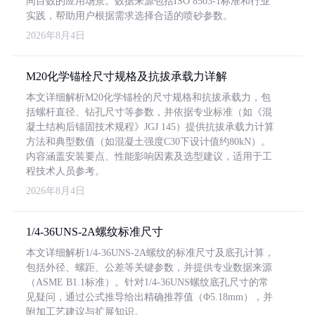
同目数的应用场景。数据来源包括ISO 8503-1标准和行业
实践，帮助用户根据需求选择合适的喷砂参数。
2026年8月4日
M20化学锚栓尺寸规格及抗拔承载力详解
本文详细解析M20化学锚栓的尺寸规格和抗拔承载力，包
括螺杆直径、钻孔尺寸等参数，并依据专业标准（如《混
凝土结构后锚固技术规程》JGJ 145）提供抗拔承载力计算
方法和典型数值（如混凝土强度C30下设计值约80kN）。
内容涵盖安装要点、性能影响因素及选型建议，适用于工
程技术人员参考。
2026年8月4日
1/4-36UNS-2A螺纹标准尺寸
本文详细解析1/4-36UNS-2A螺纹的标准尺寸及底孔计算，
包括外径、螺距、公差等关键参数，并提供专业数据来源
（ASME B1.1标准）。针对1/4-36UNS螺纹底孔尺寸的常
见疑问，通过公式推导给出精确推荐值（Φ5.18mm），并
附加工艺建议与扩展知识。