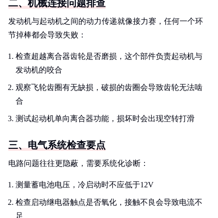
二、机械连接问题排查
发动机与起动机之间的动力传递就像接力赛，任何一个环
节掉棒都会导致失败：
检查超越离合器齿轮是否磨损，这个部件负责起动机与
发动机的咬合
观察飞轮齿圈有无缺损，破损的齿圈会导致齿轮无法啮
合
测试起动机单向离合器功能，损坏时会出现空转打滑
三、电气系统检查要点
电路问题往往更隐蔽，需要系统化诊断：
测量蓄电池电压，冷启动时不应低于12V
检查启动继电器触点是否氧化，接触不良会导致电流不
足