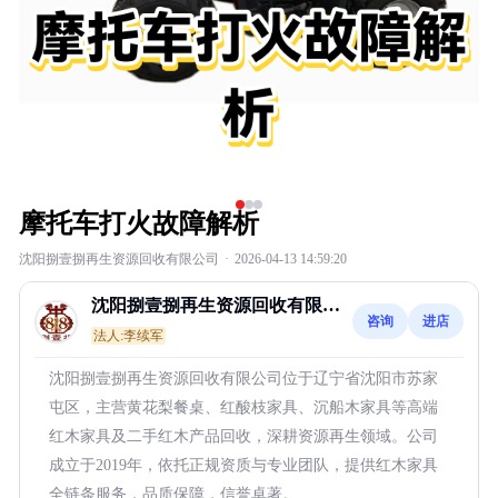
摩托车打火故障解析
沈阳捌壹捌再生资源回收有限公司
·
2026-04-13 14:59:20
沈阳捌壹捌再生资源回收有限公
咨询
进店
司
法人:李续军
沈阳捌壹捌再生资源回收有限公司位于辽宁省沈阳市苏家
屯区，主营黄花梨餐桌、红酸枝家具、沉船木家具等高端
红木家具及二手红木产品回收，深耕资源再生领域。公司
成立于2019年，依托正规资质与专业团队，提供红木家具
全链条服务，品质保障，信誉卓著。