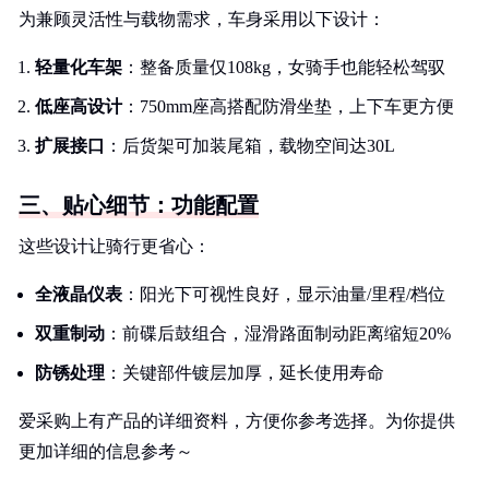
为兼顾灵活性与载物需求，车身采用以下设计：
轻量化车架
：整备质量仅108kg，女骑手也能轻松驾驭
低座高设计
：750mm座高搭配防滑坐垫，上下车更方便
扩展接口
：后货架可加装尾箱，载物空间达30L
三、贴心细节：功能配置
这些设计让骑行更省心：
全液晶仪表
：阳光下可视性良好，显示油量/里程/档位
双重制动
：前碟后鼓组合，湿滑路面制动距离缩短20%
防锈处理
：关键部件镀层加厚，延长使用寿命
爱采购上有产品的详细资料，方便你参考选择。为你提供
更加详细的信息参考～