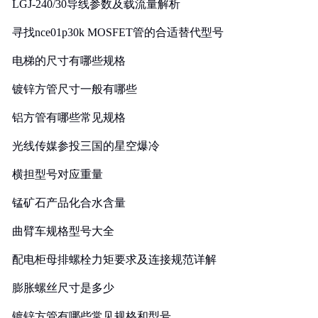
LGJ-240/30导线参数及载流量解析
寻找nce01p30k MOSFET管的合适替代型号
电梯的尺寸有哪些规格
镀锌方管尺寸一般有哪些
铝方管有哪些常见规格
光线传媒参投三国的星空爆冷
横担型号对应重量
锰矿石产品化合水含量
曲臂车规格型号大全
配电柜母排螺栓力矩要求及连接规范详解
膨胀螺丝尺寸是多少
镀锌方管有哪些常见规格和型号