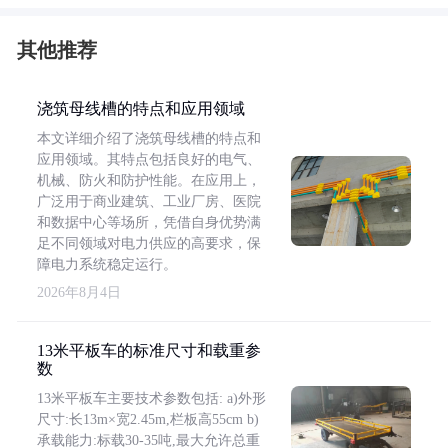
其他推荐
浇筑母线槽的特点和应用领域
本文详细介绍了浇筑母线槽的特点和
应用领域。其特点包括良好的电气、
机械、防火和防护性能。在应用上，
广泛用于商业建筑、工业厂房、医院
和数据中心等场所，凭借自身优势满
足不同领域对电力供应的高要求，保
障电力系统稳定运行。
2026年8月4日
13米平板车的标准尺寸和载重参
数
13米平板车主要技术参数包括: a)外形
尺寸:长13m×宽2.45m,栏板高55cm b)
承载能力:标载30-35吨,最大允许总重