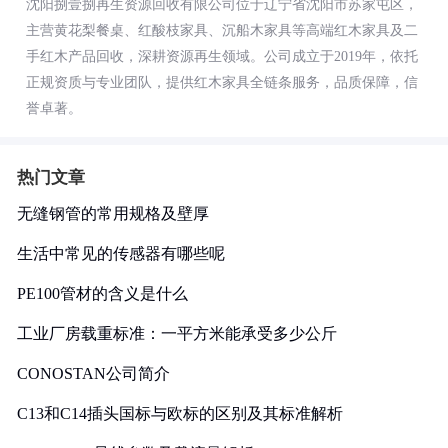
沈阳捌壹捌再生资源回收有限公司位于辽宁省沈阳市苏家屯区，
主营黄花梨餐桌、红酸枝家具、沉船木家具等高端红木家具及二
手红木产品回收，深耕资源再生领域。公司成立于2019年，依托
正规资质与专业团队，提供红木家具全链条服务，品质保障，信
誉卓著。
热门文章
无缝钢管的常用规格及壁厚
生活中常见的传感器有哪些呢
PE100管材的含义是什么
工业厂房载重标准：一平方米能承受多少公斤
CONOSTAN公司简介
C13和C14插头国标与欧标的区别及其标准解析