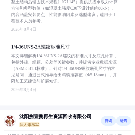
凝土结构后锚固技术规程》JGJ 145）提供抗拔承载力计算
方法和典型数值（如混凝土强度C30下设计值约80kN）。
内容涵盖安装要点、性能影响因素及选型建议，适用于工
程技术人员参考。
2026年8月4日
1/4-36UNS-2A螺纹标准尺寸
本文详细解析1/4-36UNS-2A螺纹的标准尺寸及底孔计算，
包括外径、螺距、公差等关键参数，并提供专业数据来源
（ASME B1.1标准）。针对1/4-36UNS螺纹底孔尺寸的常
见疑问，通过公式推导给出精确推荐值（Φ5.18mm），并
附加工艺建议与扩展知识。
2026年8月4日
沈阳捌壹捌再生资源回收有限公司
咨询
进店
法人:李续军