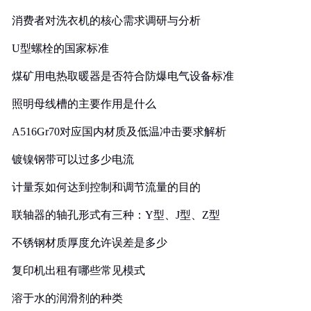
消费者对洗衣机的核心需求调研与分析
U型螺栓的国家标准
煤矿用电热取暖器是否符合防爆电气设备标准
照明母线槽的主要作用是什么
A516Gr70对应国内材质及低温冲击要求解析
镀镍钢带可以过多少电流
计量泵如何达到控制和调节流量的目的
联轴器的轴孔形式有三种：Y型、J型、Z型
不锈钢材质厚度允许误差是多少
复印机出租有哪些常见模式
溶于水的润滑剂的种类