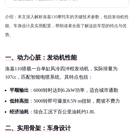
介绍：
本文深入解析洛嘉110摩托车的关键技术参数，包括发动机性
能、车身设计及实用配置，帮助读者全面了解这款车型的特点与优
势。
一、动力心脏：发动机性能
洛嘉110搭载一台单缸风冷四冲程发动机，实际排量为
107cc，匹配智能电喷系统。其特点包括：
平顺输出
：6000转时达到6.2kW功率，适合城市通勤
低转高扭
：5000转即可爆发8.5N·m扭矩，爬坡不费力
经济油耗
：综合工况下百公里油耗约1.8L
二、实用骨架：车身设计