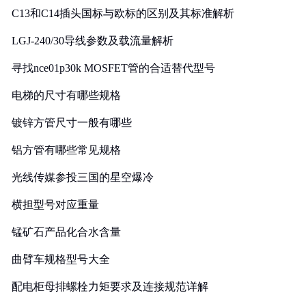
C13和C14插头国标与欧标的区别及其标准解析
LGJ-240/30导线参数及载流量解析
寻找nce01p30k MOSFET管的合适替代型号
电梯的尺寸有哪些规格
镀锌方管尺寸一般有哪些
铝方管有哪些常见规格
光线传媒参投三国的星空爆冷
横担型号对应重量
锰矿石产品化合水含量
曲臂车规格型号大全
配电柜母排螺栓力矩要求及连接规范详解