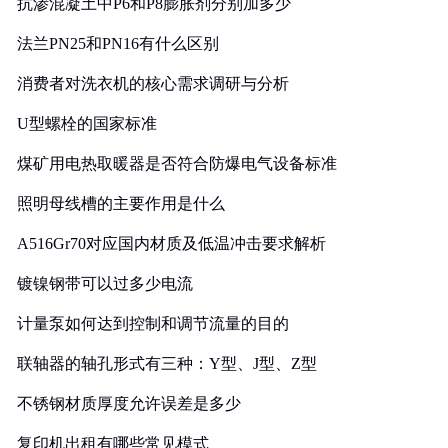
抗渗混凝土中P6和P8膨胀剂分别加多少
法兰PN25和PN16有什么区别
消费者对洗衣机的核心需求调研与分析
U型螺栓的国家标准
煤矿用电热取暖器是否符合防爆电气设备标准
照明母线槽的主要作用是什么
A516Gr70对应国内材质及低温冲击要求解析
镀镍钢带可以过多少电流
计量泵如何达到控制和调节流量的目的
联轴器的轴孔形式有三种：Y型、J型、Z型
不锈钢材质厚度允许误差是多少
复印机出租有哪些常见模式