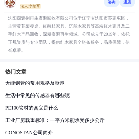
咨询
进店
法人:李续军
沈阳捌壹捌再生资源回收有限公司位于辽宁省沈阳市苏家屯区，
主营黄花梨餐桌、红酸枝家具、沉船木家具等高端红木家具及二
手红木产品回收，深耕资源再生领域。公司成立于2019年，依托
正规资质与专业团队，提供红木家具全链条服务，品质保障，信
誉卓著。
热门文章
无缝钢管的常用规格及壁厚
生活中常见的传感器有哪些呢
PE100管材的含义是什么
工业厂房载重标准：一平方米能承受多少公斤
CONOSTAN公司简介