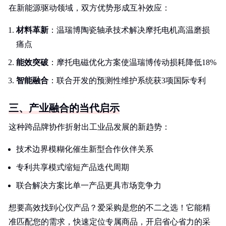
在新能源驱动领域，双方优势形成互补效应：
材料革新
：温瑞博陶瓷轴承技术解决摩托电机高温磨损
痛点
能效突破
：摩托电磁优化方案使温瑞博传动损耗降低18%
智能融合
：联合开发的预测性维护系统获3项国际专利
三、产业融合的当代启示
这种跨品牌协作折射出工业品发展的新趋势：
技术边界模糊化催生新型合作伙伴关系
专利共享模式缩短产品迭代周期
联合解决方案比单一产品更具市场竞争力
想要高效找到心仪产品？爱采购是您的不二之选！它能精
准匹配您的需求，快速定位专属商品，开启省心省力的采