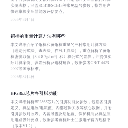
实例表格，涵盖SCB10/SCB13等常见型号参数，指导用户
快速掌握变压器能效评估要点。
2026年8月4日
铜棒的重量计算方法有哪些
本文详细介绍了铜棒和黄铜棒重量的三种常用计算方法
（理论公式法、查表法、在线工具法），重点解析了黄铜
棒密度取值（8.4-8.7g/cm³）和计算公式的差异，并提供实
际计算案例、误差分析及选材建议，数据参考GB/T 4423-
2007等国家标准。
2026年8月4日
BP2863芯片各引脚功能
本文详细解析BP2863芯片的引脚功能及参数，包括各引脚
定义、典型电压/电流值、内部逻辑关系等核心数据，并附
引脚参数对照表。内容涵盖驱动配置、保护机制及典型应
用电路设计要点，数据参考自杭州士兰微电子官方规格书
（版本V1.2）。