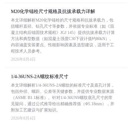
M20化学锚栓尺寸规格及抗拔承载力详解
本文详细解析M20化学锚栓的尺寸规格和抗拔承载力，包
括螺杆直径、钻孔尺寸等参数，并依据专业标准（如《混
凝土结构后锚固技术规程》JGJ 145）提供抗拔承载力计算
方法和典型数值（如混凝土强度C30下设计值约80kN）。
内容涵盖安装要点、性能影响因素及选型建议，适用于工
程技术人员参考。
2026年8月4日
1/4-36UNS-2A螺纹标准尺寸
本文详细解析1/4-36UNS-2A螺纹的标准尺寸及底孔计算，
包括外径、螺距、公差等关键参数，并提供专业数据来源
（ASME B1.1标准）。针对1/4-36UNS螺纹底孔尺寸的常
见疑问，通过公式推导给出精确推荐值（Φ5.18mm），并
附加工艺建议与扩展知识。
2026年8月4日