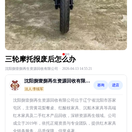
三轮摩托报废后怎么办
沈阳捌壹捌再生资源回收有限公司
·
2026-04-13 14:55:21
沈阳捌壹捌再生资源回收有限公
咨询
进店
司
法人:李续军
沈阳捌壹捌再生资源回收有限公司位于辽宁省沈阳市苏家
屯区，主营黄花梨餐桌、红酸枝家具、沉船木家具等高端
红木家具及二手红木产品回收，深耕资源再生领域。公司
成立于2019年，依托正规资质与专业团队，提供红木家具
全链条服务，品质保障，信誉卓著。