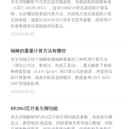
本文详细解析干式变压器空载损耗、负载损耗的国家标准
（GB/T 10228-2015），提供1000kVA变压器损耗计算实
例，分步骤说明变损计算方法，并附电力变压器损耗计算
实例表格，涵盖SCB10/SCB13等常见型号参数，指导用户
快速掌握变压器能效评估要点。
2026年8月4日
铜棒的重量计算方法有哪些
本文详细介绍了铜棒和黄铜棒重量的三种常用计算方法
（理论公式法、查表法、在线工具法），重点解析了黄铜
棒密度取值（8.4-8.7g/cm³）和计算公式的差异，并提供实
际计算案例、误差分析及选材建议，数据参考GB/T 4423-
2007等国家标准。
2026年8月4日
BP2863芯片各引脚功能
本文详细解析BP2863芯片的引脚功能及参数，包括各引脚
定义、典型电压/电流值、内部逻辑关系等核心数据，并附