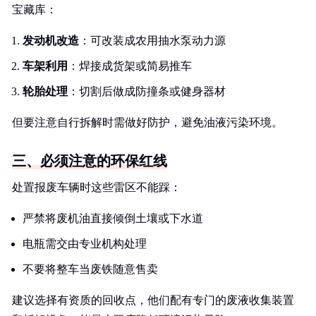
宝藏库：
发动机改造
：可改装成农用抽水泵动力源
车架利用
：焊接成货架或简易推车
轮胎处理
：切割后做成防撞条或健身器材
但要注意自行拆解时需做好防护，避免油液污染环境。
三、必须注意的环保红线
处置报废车辆时这些雷区不能踩：
严禁将废机油直接倾倒土壤或下水道
电瓶需交由专业机构处理
不要将整车当废铁随意售卖
建议选择有资质的回收点，他们配有专门的废液收集装置