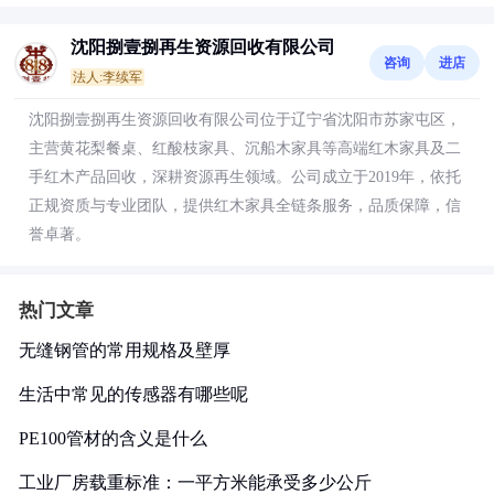
沈阳捌壹捌再生资源回收有限公司
咨询
进店
法人:李续军
沈阳捌壹捌再生资源回收有限公司位于辽宁省沈阳市苏家屯区，
主营黄花梨餐桌、红酸枝家具、沉船木家具等高端红木家具及二
手红木产品回收，深耕资源再生领域。公司成立于2019年，依托
正规资质与专业团队，提供红木家具全链条服务，品质保障，信
誉卓著。
热门文章
无缝钢管的常用规格及壁厚
生活中常见的传感器有哪些呢
PE100管材的含义是什么
工业厂房载重标准：一平方米能承受多少公斤