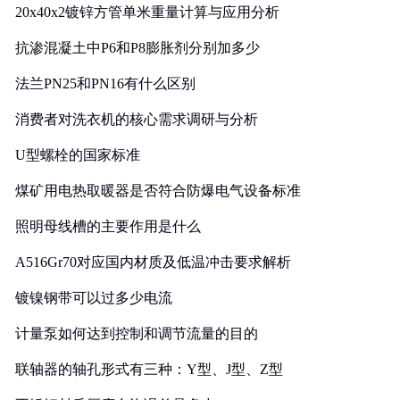
20x40x2镀锌方管单米重量计算与应用分析
抗渗混凝土中P6和P8膨胀剂分别加多少
法兰PN25和PN16有什么区别
消费者对洗衣机的核心需求调研与分析
U型螺栓的国家标准
煤矿用电热取暖器是否符合防爆电气设备标准
照明母线槽的主要作用是什么
A516Gr70对应国内材质及低温冲击要求解析
镀镍钢带可以过多少电流
计量泵如何达到控制和调节流量的目的
联轴器的轴孔形式有三种：Y型、J型、Z型