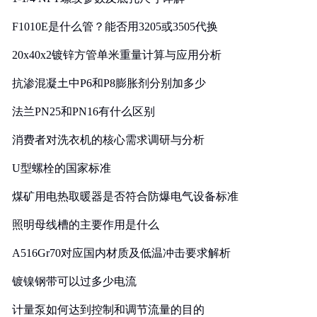
F1010E是什么管？能否用3205或3505代换
20x40x2镀锌方管单米重量计算与应用分析
抗渗混凝土中P6和P8膨胀剂分别加多少
法兰PN25和PN16有什么区别
消费者对洗衣机的核心需求调研与分析
U型螺栓的国家标准
煤矿用电热取暖器是否符合防爆电气设备标准
照明母线槽的主要作用是什么
A516Gr70对应国内材质及低温冲击要求解析
镀镍钢带可以过多少电流
计量泵如何达到控制和调节流量的目的