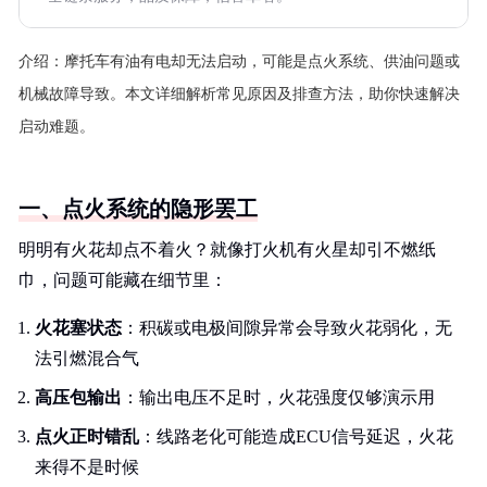
介绍：
摩托车有油有电却无法启动，可能是点火系统、供油问题或
机械故障导致。本文详细解析常见原因及排查方法，助你快速解决
启动难题。
一、点火系统的隐形罢工
明明有火花却点不着火？就像打火机有火星却引不燃纸
巾，问题可能藏在细节里：
火花塞状态
：积碳或电极间隙异常会导致火花弱化，无
法引燃混合气
高压包输出
：输出电压不足时，火花强度仅够演示用
点火正时错乱
：线路老化可能造成ECU信号延迟，火花
来得不是时候