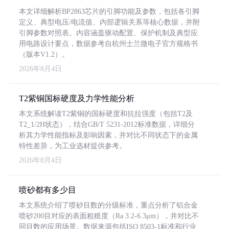
本文详细解析BP2863芯片的引脚功能及参数，包括各引脚
定义、典型电压/电流值、内部逻辑关系等核心数据，并附
引脚参数对照表。内容涵盖驱动配置、保护机制及典型应
用电路设计要点，数据参考自杭州士兰微电子官方规格书
（版本V1.2）。
2026年8月4日
T2紫铜国标硬度及力学性能分析
本文系统解读T2紫铜的国标硬度和抗拉强度（包括T2及
T2_1/2H状态），结合GB/T 5231-2012标准数据，详细分
析其力学性能指标及影响因素，并对比不同状态下的金属
特性差异，为工业选材提供参考。
2026年8月4日
喷砂都有多少目
本文系统介绍了喷砂目数的分级标准，重点分析了铝合金
喷砂200目对应的表面粗糙度（Ra 3.2-6.3μm），并对比不
同目数的应用场景。数据来源包括ISO 8503-1标准和行业