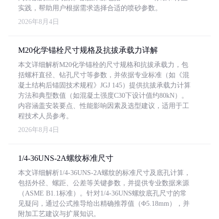
实践，帮助用户根据需求选择合适的喷砂参数。
2026年8月4日
M20化学锚栓尺寸规格及抗拔承载力详解
本文详细解析M20化学锚栓的尺寸规格和抗拔承载力，包
括螺杆直径、钻孔尺寸等参数，并依据专业标准（如《混
凝土结构后锚固技术规程》JGJ 145）提供抗拔承载力计算
方法和典型数值（如混凝土强度C30下设计值约80kN）。
内容涵盖安装要点、性能影响因素及选型建议，适用于工
程技术人员参考。
2026年8月4日
1/4-36UNS-2A螺纹标准尺寸
本文详细解析1/4-36UNS-2A螺纹的标准尺寸及底孔计算，
包括外径、螺距、公差等关键参数，并提供专业数据来源
（ASME B1.1标准）。针对1/4-36UNS螺纹底孔尺寸的常
见疑问，通过公式推导给出精确推荐值（Φ5.18mm），并
附加工艺建议与扩展知识。