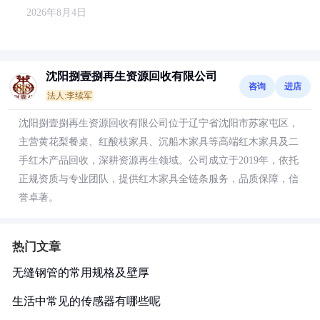
2026年8月4日
沈阳捌壹捌再生资源回收有限公司
咨询
进店
法人:李续军
沈阳捌壹捌再生资源回收有限公司位于辽宁省沈阳市苏家屯区，
主营黄花梨餐桌、红酸枝家具、沉船木家具等高端红木家具及二
手红木产品回收，深耕资源再生领域。公司成立于2019年，依托
正规资质与专业团队，提供红木家具全链条服务，品质保障，信
誉卓著。
热门文章
无缝钢管的常用规格及壁厚
生活中常见的传感器有哪些呢