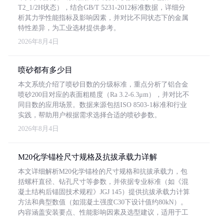
T2_1/2H状态），结合GB/T 5231-2012标准数据，详细分
析其力学性能指标及影响因素，并对比不同状态下的金属
特性差异，为工业选材提供参考。
2026年8月4日
喷砂都有多少目
本文系统介绍了喷砂目数的分级标准，重点分析了铝合金
喷砂200目对应的表面粗糙度（Ra 3.2-6.3μm），并对比不
同目数的应用场景。数据来源包括ISO 8503-1标准和行业
实践，帮助用户根据需求选择合适的喷砂参数。
2026年8月4日
M20化学锚栓尺寸规格及抗拔承载力详解
本文详细解析M20化学锚栓的尺寸规格和抗拔承载力，包
括螺杆直径、钻孔尺寸等参数，并依据专业标准（如《混
凝土结构后锚固技术规程》JGJ 145）提供抗拔承载力计算
方法和典型数值（如混凝土强度C30下设计值约80kN）。
内容涵盖安装要点、性能影响因素及选型建议，适用于工