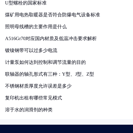
U型螺栓的国家标准
煤矿用电热取暖器是否符合防爆电气设备标准
照明母线槽的主要作用是什么
A516Gr70对应国内材质及低温冲击要求解析
镀镍钢带可以过多少电流
计量泵如何达到控制和调节流量的目的
联轴器的轴孔形式有三种：Y型、J型、Z型
不锈钢材质厚度允许误差是多少
复印机出租有哪些常见模式
溶于水的润滑剂的种类