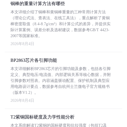
铜棒的重量计算方法有哪些
本文详细介绍了铜棒和黄铜棒重量的三种常用计算方法
（理论公式法、查表法、在线工具法），重点解析了黄铜
棒密度取值（8.4-8.7g/cm³）和计算公式的差异，并提供实
际计算案例、误差分析及选材建议，数据参考GB/T 4423-
2007等国家标准。
2026年8月4日
BP2863芯片各引脚功能
本文详细解析BP2863芯片的引脚功能及参数，包括各引脚
定义、典型电压/电流值、内部逻辑关系等核心数据，并附
引脚参数对照表。内容涵盖驱动配置、保护机制及典型应
用电路设计要点，数据参考自杭州士兰微电子官方规格书
（版本V1.2）。
2026年8月4日
T2紫铜国标硬度及力学性能分析
本文系统解读T2紫铜的国标硬度和抗拉强度（包括T2及