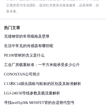
正规资质与专业团队，提供红木家具全链条服务，品质保障，信
誉卓著。
热门文章
无缝钢管的常用规格及壁厚
生活中常见的传感器有哪些呢
PE100管材的含义是什么
工业厂房载重标准：一平方米能承受多少公斤
CONOSTAN公司简介
C13和C14插头国标与欧标的区别及其标准解析
LGJ-240/30导线参数及载流量解析
寻找nce01p30k MOSFET管的合适替代型号