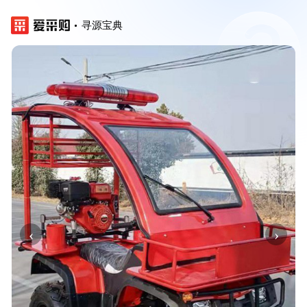
寻源宝典
‹
›