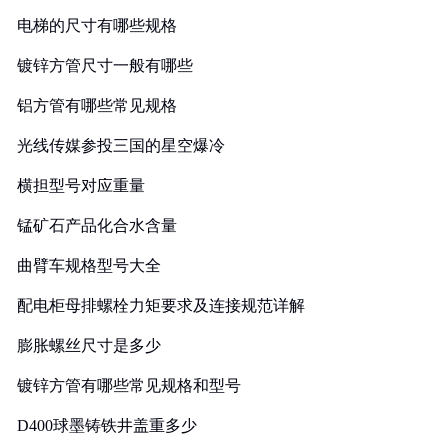
电梯的尺寸有哪些规格
镀锌方管尺寸一般有哪些
铝方管有哪些常见规格
光线传媒参投三国的星空爆冷
横担型号对应重量
锰矿石产品化合水含量
曲臂车规格型号大全
配电柜母排螺栓力矩要求及连接规范详解
膨胀螺丝尺寸是多少
镀锌方管有哪些常见规格和型号
D400球墨铸铁井盖重多少