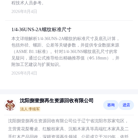
程技术人员参考。
2026年8月4日
1/4-36UNS-2A螺纹标准尺寸
本文详细解析1/4-36UNS-2A螺纹的标准尺寸及底孔计算，
包括外径、螺距、公差等关键参数，并提供专业数据来源
（ASME B1.1标准）。针对1/4-36UNS螺纹底孔尺寸的常
见疑问，通过公式推导给出精确推荐值（Φ5.18mm），并
附加工艺建议与扩展知识。
2026年8月4日
沈阳捌壹捌再生资源回收有限公司
咨询
进店
法人:李续军
沈阳捌壹捌再生资源回收有限公司位于辽宁省沈阳市苏家屯区，
主营黄花梨餐桌、红酸枝家具、沉船木家具等高端红木家具及二
手红木产品回收，深耕资源再生领域。公司成立于2019年，依托