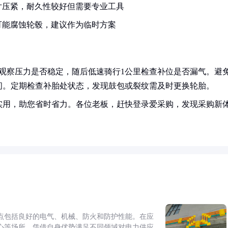
片压紧，耐久性较好但需要专业工具
可能腐蚀轮毂，建议作为临时方案
观察压力是否稳定，随后低速骑行1公里检查补位是否漏气。避
间。定期检查补胎处状态，发现鼓包或裂纹需及时更换轮胎。
实用，助您省时省力。各位老板，赶快登录爱采购，发现采购新
点包括良好的电气、机械、防火和防护性能。在应
心等场所，凭借自身优势满足不同领域对电力供应