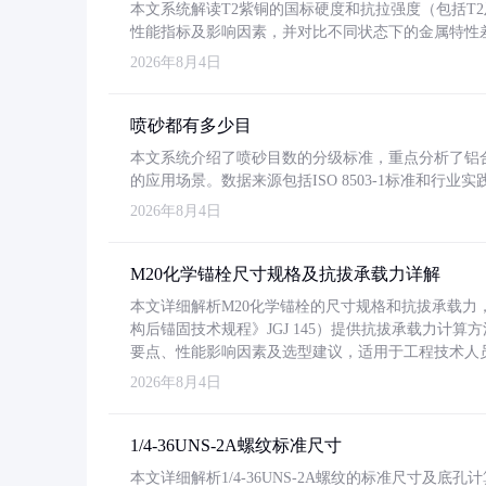
本文系统解读T2紫铜的国标硬度和抗拉强度（包括T2及T2
性能指标及影响因素，并对比不同状态下的金属特性
2026年8月4日
喷砂都有多少目
本文系统介绍了喷砂目数的分级标准，重点分析了铝合金喷
的应用场景。数据来源包括ISO 8503-1标准和行
2026年8月4日
M20化学锚栓尺寸规格及抗拔承载力详解
本文详细解析M20化学锚栓的尺寸规格和抗拔承载
构后锚固技术规程》JGJ 145）提供抗拔承载力计算
要点、性能影响因素及选型建议，适用于工程技术人
2026年8月4日
1/4-36UNS-2A螺纹标准尺寸
本文详细解析1/4-36UNS-2A螺纹的标准尺寸及