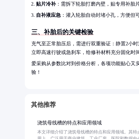
贴片冷补
：需拆下轮胎打磨内壁，贴专用补胎
自补液应急
：灌入轮胎自动封堵小孔，方便但
三、补胎后的关键检验
充气至正常胎压后，需进行双重验证：静置2小时
立即高速行驶或急刹车，给修补材料充分固化时
爱采购从参数比对到价格分析，各项功能贴心又
验！
其他推荐
浇筑母线槽的特点和应用领域
本文详细介绍了浇筑母线槽的特点和应用领域。其特
用上，广泛用于商业建筑、工业厂房、医院和数据中