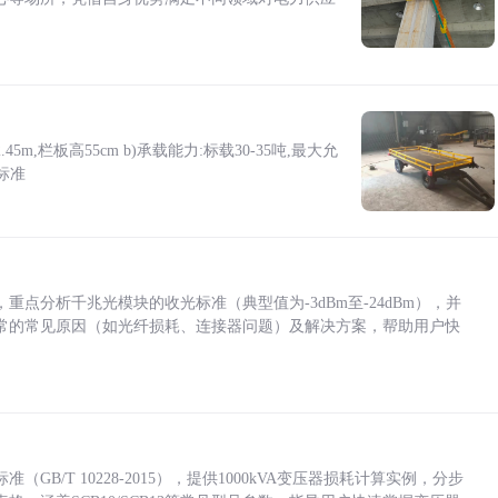
5m,栏板高55cm b)承载能力:标载30-35吨,最大允
标准
点分析千兆光模块的收光标准（典型值为-3dBm至-24dBm），并
常的常见原因（如光纤损耗、连接器问题）及解决方案，帮助用户快
/T 10228-2015），提供1000kVA变压器损耗计算实例，分步