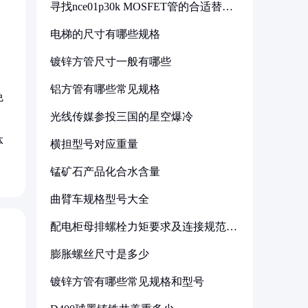
寻找nce01p30k MOSFET管的合适替代
型号
电梯的尺寸有哪些规格
镀锌方管尺寸一般有哪些
铝方管有哪些常见规格
免
光线传媒参投三国的星空爆冷
体
横担型号对应重量
锰矿石产品化合水含量
曲臂车规格型号大全
配电柜母排螺栓力矩要求及连接规范详
解
膨胀螺丝尺寸是多少
镀锌方管有哪些常见规格和型号