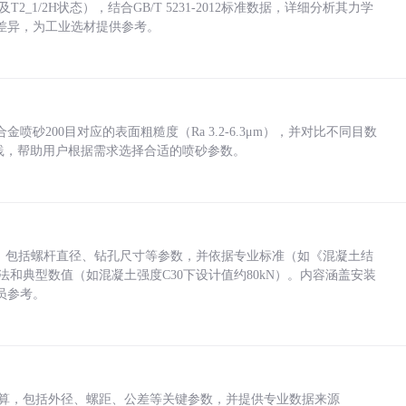
_1/2H状态），结合GB/T 5231-2012标准数据，详细分析其力学
差异，为工业选材提供参考。
砂200目对应的表面粗糙度（Ra 3.2-6.3μm），并对比不同目数
业实践，帮助用户根据需求选择合适的喷砂参数。
力，包括螺杆直径、钻孔尺寸等参数，并依据专业标准（如《混凝土结
方法和典型数值（如混凝土强度C30下设计值约80kN）。内容涵盖安装
员参考。
底孔计算，包括外径、螺距、公差等关键参数，并提供专业数据来源