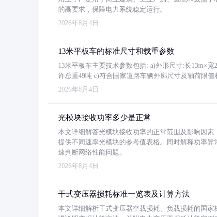
的高要求，保障电力系统稳定运行。
2026年8月4日
13米平板车的标准尺寸和载重参数
13米平板车主要技术参数包括: a)外形尺寸:长13m×宽2.4
许总重49吨 c)符合国家道路车辆外廓尺寸及轴荷限值
2026年8月4日
光模块接收功率多少是正常
本文详细解答光模块接收功率的正常范围及影响因素，重
提供不同速率光模块的参考值表格。同时解释功率异
速判断网络性能问题。
2026年8月4日
干式变压器损耗标准一览表及计算方法
本文详细解析干式变压器空载损耗、负载损耗的国家标准（GB