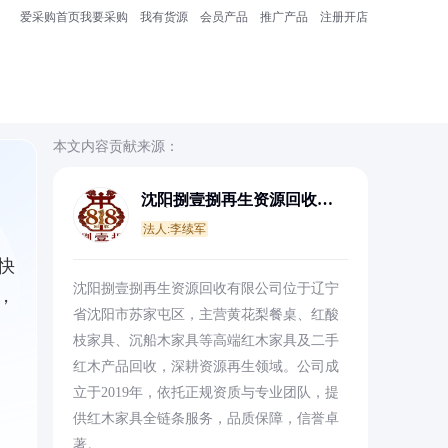
爱采购首页
我要采购
我有货源
会员产品
推广产品
注册开店
本文内容贡献来源：
沈阳捌壹捌再生资源回收有
限公司
法人:李续军
快
沈阳捌壹捌再生资源回收有限公司位于辽宁
，
省沈阳市苏家屯区，主营黄花梨餐桌、红酸
枝家具、沉船木家具等高端红木家具及二手
红木产品回收，深耕资源再生领域。公司成
立于2019年，依托正规资质与专业团队，提
供红木家具全链条服务，品质保障，信誉卓
著。