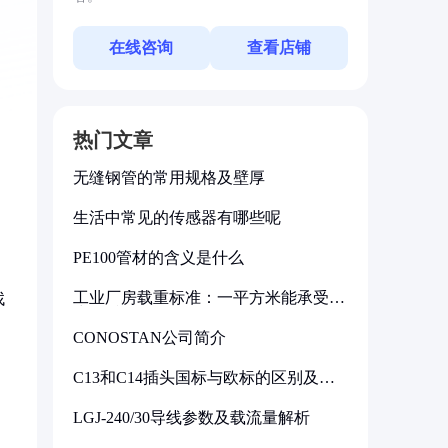
在线咨询
查看店铺
热门文章
无缝钢管的常用规格及壁厚
生活中常见的传感器有哪些呢
PE100管材的含义是什么
工业厂房载重标准：一平方米能承受多
找
少公斤
CONOSTAN公司简介
C13和C14插头国标与欧标的区别及其
标准解析
LGJ-240/30导线参数及载流量解析