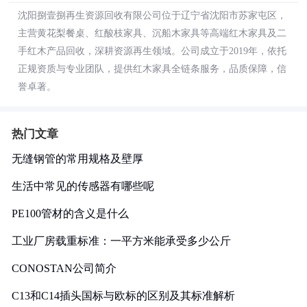
沈阳捌壹捌再生资源回收有限公司位于辽宁省沈阳市苏家屯区，
主营黄花梨餐桌、红酸枝家具、沉船木家具等高端红木家具及二
手红木产品回收，深耕资源再生领域。公司成立于2019年，依托
正规资质与专业团队，提供红木家具全链条服务，品质保障，信
誉卓著。
热门文章
无缝钢管的常用规格及壁厚
生活中常见的传感器有哪些呢
PE100管材的含义是什么
工业厂房载重标准：一平方米能承受多少公斤
CONOSTAN公司简介
C13和C14插头国标与欧标的区别及其标准解析