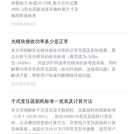
承载能力:标载30-35吨,最大允许总重
49吨 c)符合国家道路车辆外廓尺寸及
轴荷限值标准
2026年8月4日
光模块接收功率多少是正常
本文详细解答光模块接收功率的正常范围及影响因素，重
点分析千兆光模块的收光标准（典型值为-3dBm
至-24dBm），并提供不同速率光模块的参考值表格。同时
解释功率异常的常见原因（如光纤损耗、连接器问题）及
解决方案，帮助用户快速判断网络性能问题。
2026年8月4日
干式变压器损耗标准一览表及计算方法
本文详细解析干式变压器空载损耗、负载损耗的国家标准
（GB/T 10228-2015），提供1000kVA变压器损耗计算实
例，分步骤说明变损计算方法，并附电力变压器损耗计算
实例表格，涵盖SCB10/SCB13等常见型号参数，指导用户