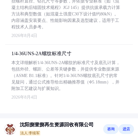
括螺杆直径、钻孔尺寸等参数，并依据专业标准（如《混
凝土结构后锚固技术规程》JGJ 145）提供抗拔承载力计算
方法和典型数值（如混凝土强度C30下设计值约80kN）。
内容涵盖安装要点、性能影响因素及选型建议，适用于工
程技术人员参考。
2026年8月4日
1/4-36UNS-2A螺纹标准尺寸
本文详细解析1/4-36UNS-2A螺纹的标准尺寸及底孔计算，
包括外径、螺距、公差等关键参数，并提供专业数据来源
（ASME B1.1标准）。针对1/4-36UNS螺纹底孔尺寸的常
见疑问，通过公式推导给出精确推荐值（Φ5.18mm），并
附加工艺建议与扩展知识。
2026年8月4日
沈阳捌壹捌再生资源回收有限公司
咨询
进店
法人:李续军