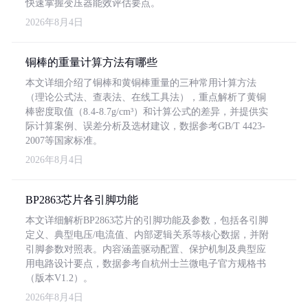
快速掌握变压器能效评估要点。
2026年8月4日
铜棒的重量计算方法有哪些
本文详细介绍了铜棒和黄铜棒重量的三种常用计算方法
（理论公式法、查表法、在线工具法），重点解析了黄铜
棒密度取值（8.4-8.7g/cm³）和计算公式的差异，并提供实
际计算案例、误差分析及选材建议，数据参考GB/T 4423-
2007等国家标准。
2026年8月4日
BP2863芯片各引脚功能
本文详细解析BP2863芯片的引脚功能及参数，包括各引脚
定义、典型电压/电流值、内部逻辑关系等核心数据，并附
引脚参数对照表。内容涵盖驱动配置、保护机制及典型应
用电路设计要点，数据参考自杭州士兰微电子官方规格书
（版本V1.2）。
2026年8月4日