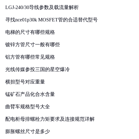
LGJ-240/30导线参数及载流量解析
寻找nce01p30k MOSFET管的合适替代型号
电梯的尺寸有哪些规格
镀锌方管尺寸一般有哪些
铝方管有哪些常见规格
光线传媒参投三国的星空爆冷
横担型号对应重量
锰矿石产品化合水含量
曲臂车规格型号大全
配电柜母排螺栓力矩要求及连接规范详解
膨胀螺丝尺寸是多少