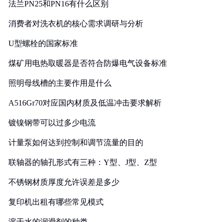
法兰PN25和PN16有什么区别
消费者对洗衣机的核心需求调研与分析
U型螺栓的国家标准
煤矿用电热取暖器是否符合防爆电气设备标准
照明母线槽的主要作用是什么
A516Gr70对应国内材质及低温冲击要求解析
镀镍钢带可以过多少电流
计量泵如何达到控制和调节流量的目的
联轴器的轴孔形式有三种：Y型、J型、Z型
不锈钢材质厚度允许误差是多少
复印机出租有哪些常见模式
溶于水的润滑剂的种类