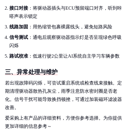
接口对接
：将驱动器插头与ECU预留端口对齐，听到咔
嗒声表示锁定
线路加固
：用热缩管包裹裸露线头，避免短路风险
信号测试
：通电后观察驱动器指示灯是否呈现绿色呼吸
闪烁
路试校准
：低速行驶2公里让AI系统自主学习车辆参数
三、异常处理与维护
若出现故障码闪烁，可尝试重启系统或检查线束接触。定
期清理驱动器散热孔灰尘，雨季注意防水密封圈是否老
化。信号干扰可能导致换挡顿挫，可通过加装磁环滤波器
改善。
爱采购上有产品的详细资料，方便你参考选择。为你提供
更加详细的信息参考～