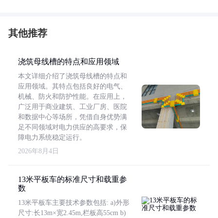
其他推荐
浇筑母线槽的特点和应用领域
本文详细介绍了浇筑母线槽的特点和
应用领域。其特点包括良好的电气、
机械、防火和防护性能。在应用上，
广泛用于商业建筑、工业厂房、医院
和数据中心等场所，凭借自身优势满
足不同领域对电力供应的高要求，保
障电力系统稳定运行。
2026年8月4日
13米平板车的标准尺寸和载重参
数
13米平板车主要技术参数包括: a)外形
尺寸:长13m×宽2.45m,栏板高55cm b)