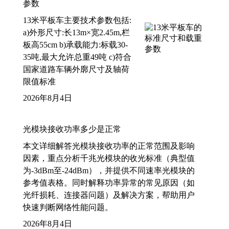
参数
13米平板车主要技术参数包括:
a)外形尺寸:长13m×宽2.45m,栏
板高55cm b)承载能力:标载30-
35吨,最大允许总重49吨 c)符合
国家道路车辆外廓尺寸及轴荷
限值标准
2026年8月4日
光模块接收功率多少是正常
本文详细解答光模块接收功率的正常范围及影响
因素，重点分析千兆光模块的收光标准（典型值
为-3dBm至-24dBm），并提供不同速率光模块的
参考值表格。同时解释功率异常的常见原因（如
光纤损耗、连接器问题）及解决方案，帮助用户
快速判断网络性能问题。
2026年8月4日