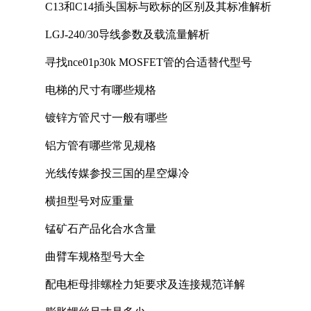
C13和C14插头国标与欧标的区别及其标准解析
LGJ-240/30导线参数及载流量解析
寻找nce01p30k MOSFET管的合适替代型号
电梯的尺寸有哪些规格
镀锌方管尺寸一般有哪些
铝方管有哪些常见规格
光线传媒参投三国的星空爆冷
横担型号对应重量
锰矿石产品化合水含量
曲臂车规格型号大全
配电柜母排螺栓力矩要求及连接规范详解