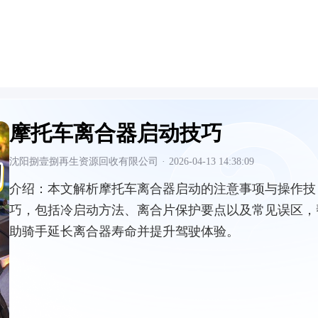
摩托车离合器启动技巧
沈阳捌壹捌再生资源回收有限公司
·
2026-04-13 14:38:09
介绍：
本文解析摩托车离合器启动的注意事项与操作技
巧，包括冷启动方法、离合片保护要点以及常见误区，
助骑手延长离合器寿命并提升驾驶体验。