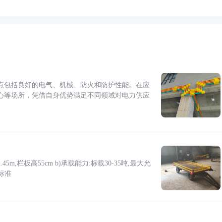
点包括良好的电气、机械、防火和防护性能。在应
心等场所，凭借自身优势满足不同领域对电力供应
5m,栏板高55cm b)承载能力:标载30-35吨,最大允
标准