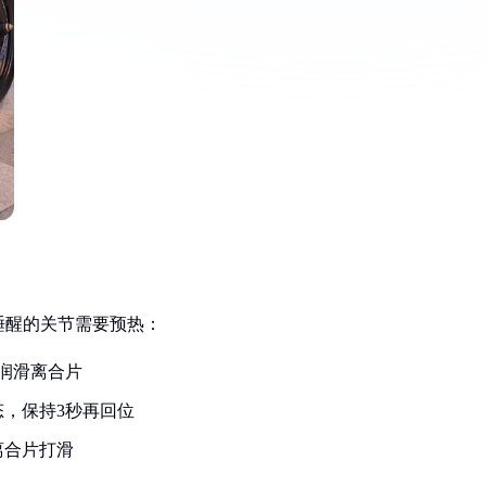
睡醒的关节需要预热：
润滑离合片
，保持3秒再回位
离合片打滑