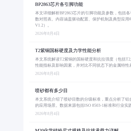
BP2863芯片各引脚功能
本文详细解析BP2863芯片的引脚功能及参数，包
数对照表。内容涵盖驱动配置、保护机制及典型应用
V1.2）。
2026年8月4日
T2紫铜国标硬度及力学性能分析
本文系统解读T2紫铜的国标硬度和抗拉强度（包括T2及T2
性能指标及影响因素，并对比不同状态下的金属特性
2026年8月4日
喷砂都有多少目
本文系统介绍了喷砂目数的分级标准，重点分析了铝合金喷
的应用场景。数据来源包括ISO 8503-1标准和行
2026年8月4日
M20化学锚栓尺寸规格及抗拔承载力详解