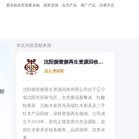
爱采购首页
我要采购
我有货源
会员产品
推广产品
注册开店
本文内容贡献来源：
沈阳捌壹捌再生资源回收有
限公司
法人:李续军
沈阳捌壹捌再生资源回收有限公司位于辽宁
帮
省沈阳市苏家屯区，主营黄花梨餐桌、红酸
枝家具、沉船木家具等高端红木家具及二手
红木产品回收，深耕资源再生领域。公司成
立于2019年，依托正规资质与专业团队，提
供红木家具全链条服务，品质保障，信誉卓
著。