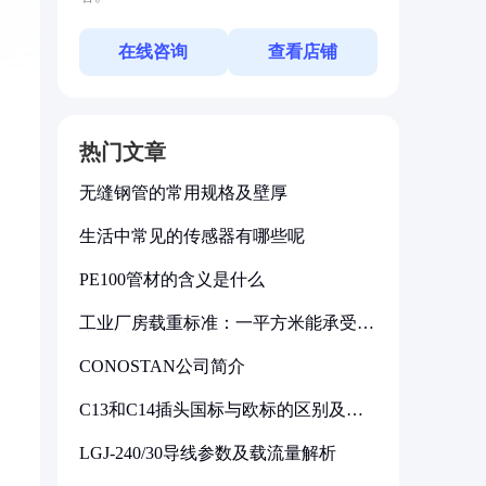
在线咨询
查看店铺
热门文章
无缝钢管的常用规格及壁厚
生活中常见的传感器有哪些呢
PE100管材的含义是什么
工业厂房载重标准：一平方米能承受多
少公斤
CONOSTAN公司简介
C13和C14插头国标与欧标的区别及其
标准解析
LGJ-240/30导线参数及载流量解析