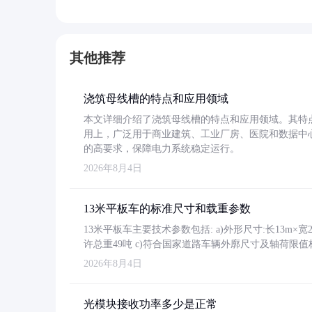
其他推荐
浇筑母线槽的特点和应用领域
本文详细介绍了浇筑母线槽的特点和应用领域。其特
用上，广泛用于商业建筑、工业厂房、医院和数据中
的高要求，保障电力系统稳定运行。
2026年8月4日
13米平板车的标准尺寸和载重参数
13米平板车主要技术参数包括: a)外形尺寸:长13m×宽2.4
许总重49吨 c)符合国家道路车辆外廓尺寸及轴荷限值
2026年8月4日
光模块接收功率多少是正常