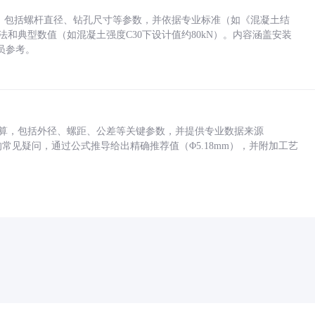
力，包括螺杆直径、钻孔尺寸等参数，并依据专业标准（如《混凝土结
方法和典型数值（如混凝土强度C30下设计值约80kN）。内容涵盖安装
员参考。
底孔计算，包括外径、螺距、公差等关键参数，并提供专业数据来源
孔尺寸的常见疑问，通过公式推导给出精确推荐值（Φ5.18mm），并附加工艺