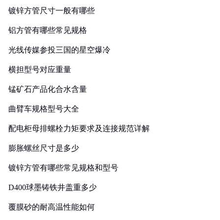
镀锌方管尺寸一般有哪些
铝方管有哪些常见规格
光线传媒参投三国的星空爆冷
横担型号对应重量
锰矿石产品化合水含量
曲臂车规格型号大全
配电柜母排螺栓力矩要求及连接规范详解
膨胀螺丝尺寸是多少
镀锌方管有哪些常见规格和型号
D400球墨铸铁井盖重多少
覆膜砂的耐高温性能如何