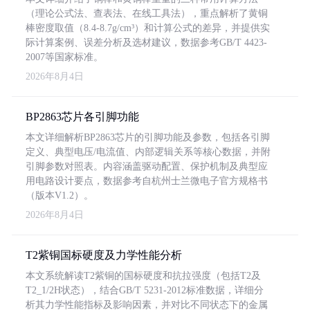
（理论公式法、查表法、在线工具法），重点解析了黄铜
棒密度取值（8.4-8.7g/cm³）和计算公式的差异，并提供实
际计算案例、误差分析及选材建议，数据参考GB/T 4423-
2007等国家标准。
2026年8月4日
BP2863芯片各引脚功能
本文详细解析BP2863芯片的引脚功能及参数，包括各引脚
定义、典型电压/电流值、内部逻辑关系等核心数据，并附
引脚参数对照表。内容涵盖驱动配置、保护机制及典型应
用电路设计要点，数据参考自杭州士兰微电子官方规格书
（版本V1.2）。
2026年8月4日
T2紫铜国标硬度及力学性能分析
本文系统解读T2紫铜的国标硬度和抗拉强度（包括T2及
T2_1/2H状态），结合GB/T 5231-2012标准数据，详细分
析其力学性能指标及影响因素，并对比不同状态下的金属