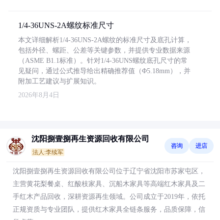
1/4-36UNS-2A螺纹标准尺寸
本文详细解析1/4-36UNS-2A螺纹的标准尺寸及底孔计算，
包括外径、螺距、公差等关键参数，并提供专业数据来源
（ASME B1.1标准）。针对1/4-36UNS螺纹底孔尺寸的常
见疑问，通过公式推导给出精确推荐值（Φ5.18mm），并
附加工艺建议与扩展知识。
2026年8月4日
沈阳捌壹捌再生资源回收有限公司
咨询
进店
法人:李续军
沈阳捌壹捌再生资源回收有限公司位于辽宁省沈阳市苏家屯区，
主营黄花梨餐桌、红酸枝家具、沉船木家具等高端红木家具及二
手红木产品回收，深耕资源再生领域。公司成立于2019年，依托
正规资质与专业团队，提供红木家具全链条服务，品质保障，信