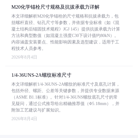
M20化学锚栓尺寸规格及抗拔承载力详解
本文详细解析M20化学锚栓的尺寸规格和抗拔承载力，包
括螺杆直径、钻孔尺寸等参数，并依据专业标准（如《混
凝土结构后锚固技术规程》JGJ 145）提供抗拔承载力计算
方法和典型数值（如混凝土强度C30下设计值约80kN）。
内容涵盖安装要点、性能影响因素及选型建议，适用于工
程技术人员参考。
2026年8月4日
1/4-36UNS-2A螺纹标准尺寸
本文详细解析1/4-36UNS-2A螺纹的标准尺寸及底孔计算，
包括外径、螺距、公差等关键参数，并提供专业数据来源
（ASME B1.1标准）。针对1/4-36UNS螺纹底孔尺寸的常
见疑问，通过公式推导给出精确推荐值（Φ5.18mm），并
附加工艺建议与扩展知识。
2026年8月4日