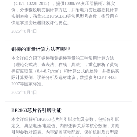
（GB/T 10228-2015），提供1000kVA变压器损耗计算实
例，分步骤说明变损计算方法，并附电力变压器损耗计算
实例表格，涵盖SCB10/SCB13等常见型号参数，指导用户
快速掌握变压器能效评估要点。
2026年8月4日
铜棒的重量计算方法有哪些
本文详细介绍了铜棒和黄铜棒重量的三种常用计算方法
（理论公式法、查表法、在线工具法），重点解析了黄铜
棒密度取值（8.4-8.7g/cm³）和计算公式的差异，并提供实
际计算案例、误差分析及选材建议，数据参考GB/T 4423-
2007等国家标准。
2026年8月4日
BP2863芯片各引脚功能
本文详细解析BP2863芯片的引脚功能及参数，包括各引脚
定义、典型电压/电流值、内部逻辑关系等核心数据，并附
引脚参数对照表。内容涵盖驱动配置、保护机制及典型应