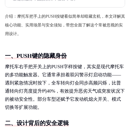
介绍：
摩托车把手上的PUSH按键看似简单却暗藏玄机，本文详解其
核心功能、实用场景与安全须知，带您全面了解这个常被忽视的实
用设计。
一、PUSH键的隐藏身份
摩托车右手把开关上的PUSH字样按键，其实是现代摩托车
的多功能触发器。它通常承担着双闪警示灯启动功能——
遇到紧急情况时按下，全车转向灯会同步高频闪烁，比普
通转向灯亮度提升约40%，有效提升恶劣天气或突发状况下
的被动安全性。部分车型还赋予它发动机熄火开关、模式
切换等扩展功能。
二、设计背后的安全逻辑