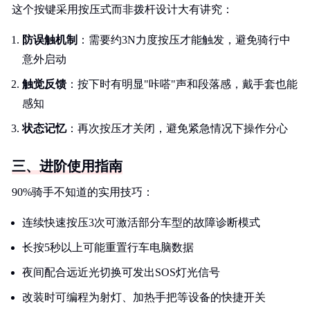
这个按键采用按压式而非拨杆设计大有讲究：
防误触机制
：需要约3N力度按压才能触发，避免骑行中
意外启动
触觉反馈
：按下时有明显"咔嗒"声和段落感，戴手套也能
感知
状态记忆
：再次按压才关闭，避免紧急情况下操作分心
三、进阶使用指南
90%骑手不知道的实用技巧：
连续快速按压3次可激活部分车型的故障诊断模式
长按5秒以上可能重置行车电脑数据
夜间配合远近光切换可发出SOS灯光信号
改装时可编程为射灯、加热手把等设备的快捷开关