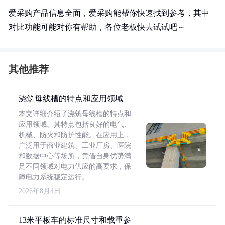
爱采购产品信息全面，爱采购能帮你快速找到参考，其中
对比功能可能对你有帮助，各位老板快去试试吧～
其他推荐
浇筑母线槽的特点和应用领域
本文详细介绍了浇筑母线槽的特点和
应用领域。其特点包括良好的电气、
机械、防火和防护性能。在应用上，
广泛用于商业建筑、工业厂房、医院
和数据中心等场所，凭借自身优势满
足不同领域对电力供应的高要求，保
障电力系统稳定运行。
2026年8月4日
13米平板车的标准尺寸和载重参