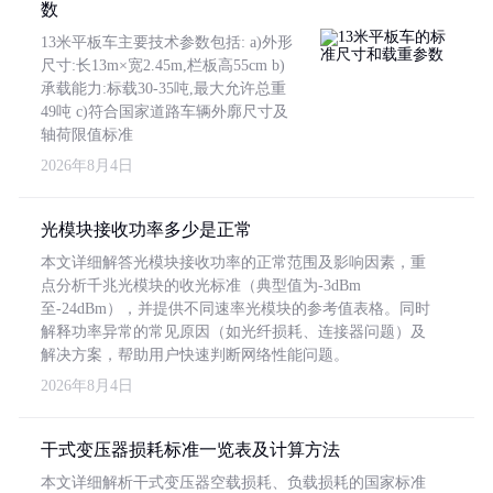
数
13米平板车主要技术参数包括: a)外形
尺寸:长13m×宽2.45m,栏板高55cm b)
承载能力:标载30-35吨,最大允许总重
49吨 c)符合国家道路车辆外廓尺寸及
轴荷限值标准
2026年8月4日
光模块接收功率多少是正常
本文详细解答光模块接收功率的正常范围及影响因素，重
点分析千兆光模块的收光标准（典型值为-3dBm
至-24dBm），并提供不同速率光模块的参考值表格。同时
解释功率异常的常见原因（如光纤损耗、连接器问题）及
解决方案，帮助用户快速判断网络性能问题。
2026年8月4日
干式变压器损耗标准一览表及计算方法
本文详细解析干式变压器空载损耗、负载损耗的国家标准