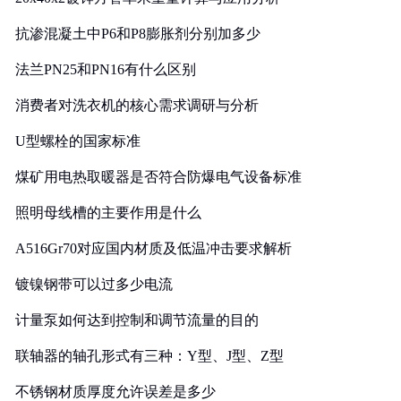
抗渗混凝土中P6和P8膨胀剂分别加多少
法兰PN25和PN16有什么区别
消费者对洗衣机的核心需求调研与分析
U型螺栓的国家标准
煤矿用电热取暖器是否符合防爆电气设备标准
照明母线槽的主要作用是什么
A516Gr70对应国内材质及低温冲击要求解析
镀镍钢带可以过多少电流
计量泵如何达到控制和调节流量的目的
联轴器的轴孔形式有三种：Y型、J型、Z型
不锈钢材质厚度允许误差是多少