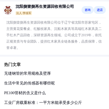
沈阳捌壹捌再生资源回收有限公司
咨询
进店
法人:李续军
沈阳捌壹捌再生资源回收有限公司位于辽宁省沈阳市苏家屯区，
主营黄花梨餐桌、红酸枝家具、沉船木家具等高端红木家具及二
手红木产品回收，深耕资源再生领域。公司成立于2019年，依托
正规资质与专业团队，提供红木家具全链条服务，品质保障，信
誉卓著。
热门文章
无缝钢管的常用规格及壁厚
生活中常见的传感器有哪些呢
PE100管材的含义是什么
工业厂房载重标准：一平方米能承受多少公斤