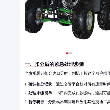
一、扣分后的紧急处理步骤
当发现累计扣分达13分时，别慌！按这个顺序操
确认扣分记录
：通过交管平台核对所有违章时
处理未缴罚单
：15日内完成罚款缴纳，逾期可
暂停骑行
：分数临界期间建议改用其他交通工