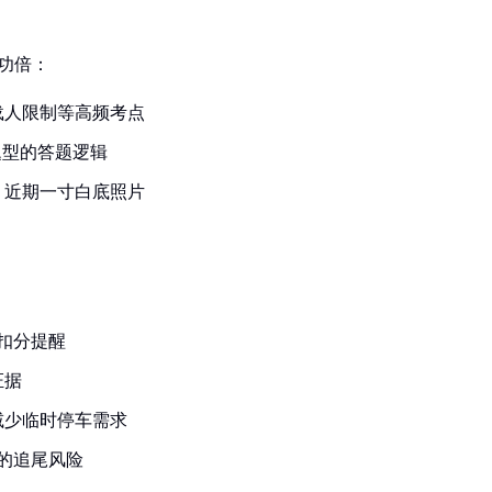
功倍：
载人限制等高频考点
题型的答题逻辑
、近期一寸白底照片
置扣分提醒
证据
减少临时停车需求
的追尾风险