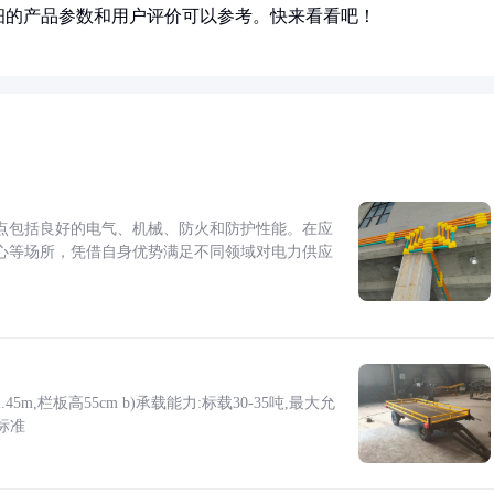
细的产品参数和用户评价可以参考。快来看看吧！
点包括良好的电气、机械、防火和防护性能。在应
心等场所，凭借自身优势满足不同领域对电力供应
5m,栏板高55cm b)承载能力:标载30-35吨,最大允
标准