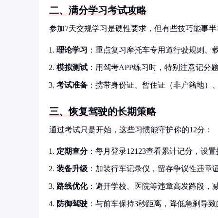
二、满分学习考试攻略
参加7天交规学习是硬性要求，但有些技巧能事半
理论学习
：重点复习摩托车专用道行驶规则、
模拟测试
：用驾考APP练习时，特别注意记分
考试准备
：携带身份证、暂住证（非户籍地）
三、恢复驾驶的长期策略
通过考试只是开始，这些习惯能守护你的12分：
定期查分
：每月登录12123查看累计记分，设
装备升级
：加装行车记录仪，留存争议性违章
路线优化
：避开学校、医院等违章高发路段，
防御驾驶
：与前车保持3秒距离，降低急刹导致