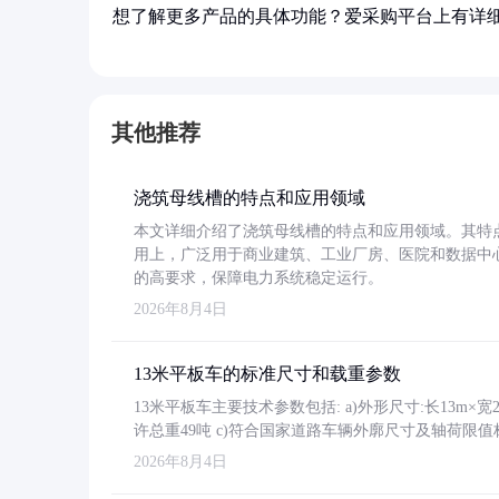
想了解更多产品的具体功能？爱采购平台上有详
其他推荐
浇筑母线槽的特点和应用领域
本文详细介绍了浇筑母线槽的特点和应用领域。其特
用上，广泛用于商业建筑、工业厂房、医院和数据中
的高要求，保障电力系统稳定运行。
2026年8月4日
13米平板车的标准尺寸和载重参数
13米平板车主要技术参数包括: a)外形尺寸:长13m×宽2.4
许总重49吨 c)符合国家道路车辆外廓尺寸及轴荷限值
2026年8月4日