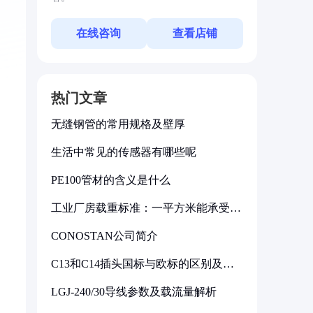
在线咨询
查看店铺
热门文章
无缝钢管的常用规格及壁厚
生活中常见的传感器有哪些呢
PE100管材的含义是什么
工业厂房载重标准：一平方米能承受多
少公斤
CONOSTAN公司简介
C13和C14插头国标与欧标的区别及其
标准解析
LGJ-240/30导线参数及载流量解析