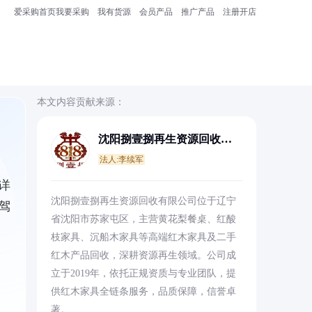
爱采购首页
我要采购
我有货源
会员产品
推广产品
注册开店
本文内容贡献来源：
沈阳捌壹捌再生资源回收有
限公司
法人:李续军
详
沈阳捌壹捌再生资源回收有限公司位于辽宁
驾
省沈阳市苏家屯区，主营黄花梨餐桌、红酸
枝家具、沉船木家具等高端红木家具及二手
红木产品回收，深耕资源再生领域。公司成
立于2019年，依托正规资质与专业团队，提
供红木家具全链条服务，品质保障，信誉卓
著。