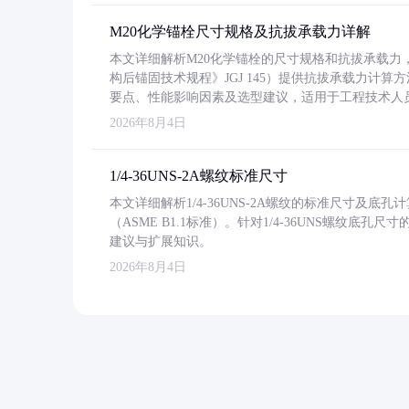
M20化学锚栓尺寸规格及抗拔承载力详解
本文详细解析M20化学锚栓的尺寸规格和抗拔承载
构后锚固技术规程》JGJ 145）提供抗拔承载力计算
要点、性能影响因素及选型建议，适用于工程技术人
2026年8月4日
1/4-36UNS-2A螺纹标准尺寸
本文详细解析1/4-36UNS-2A螺纹的标准尺寸及
（ASME B1.1标准）。针对1/4-36UNS螺纹底
建议与扩展知识。
2026年8月4日