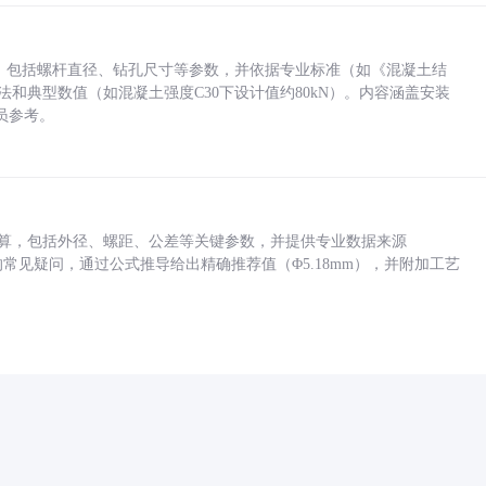
力，包括螺杆直径、钻孔尺寸等参数，并依据专业标准（如《混凝土结
方法和典型数值（如混凝土强度C30下设计值约80kN）。内容涵盖安装
员参考。
底孔计算，包括外径、螺距、公差等关键参数，并提供专业数据来源
孔尺寸的常见疑问，通过公式推导给出精确推荐值（Φ5.18mm），并附加工艺