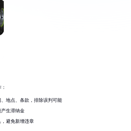
作：
间、地点、条款，排除误判可能
能产生滞纳金
具，避免新增违章