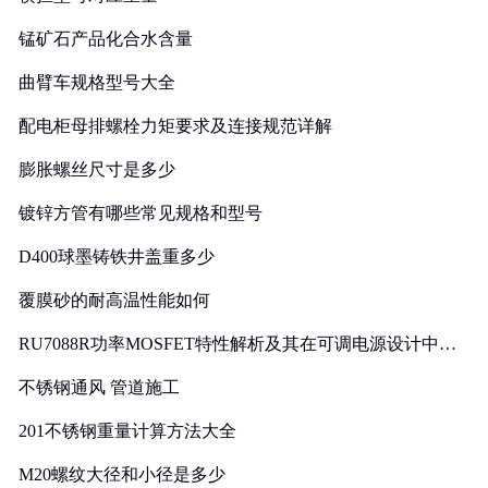
锰矿石产品化合水含量
曲臂车规格型号大全
配电柜母排螺栓力矩要求及连接规范详解
膨胀螺丝尺寸是多少
镀锌方管有哪些常见规格和型号
D400球墨铸铁井盖重多少
覆膜砂的耐高温性能如何
RU7088R功率MOSFET特性解析及其在可调电源设计中的
实践
不锈钢通风 管道施工
201不锈钢重量计算方法大全
M20螺纹大径和小径是多少