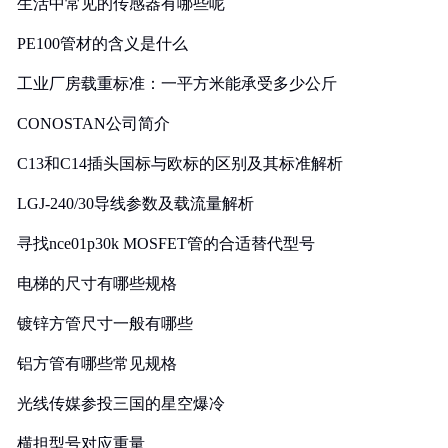
生活中常见的传感器有哪些呢
PE100管材的含义是什么
工业厂房载重标准：一平方米能承受多少公斤
CONOSTAN公司简介
C13和C14插头国标与欧标的区别及其标准解析
LGJ-240/30导线参数及载流量解析
寻找nce01p30k MOSFET管的合适替代型号
电梯的尺寸有哪些规格
镀锌方管尺寸一般有哪些
铝方管有哪些常见规格
光线传媒参投三国的星空爆冷
横担型号对应重量