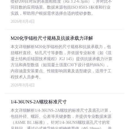
喷砂200目对应的表面粗糙度（Ra 3.2-6.3μm），并对比不
同目数的应用场景。数据来源包括ISO 8503-1标准和行业
实践，帮助用户根据需求选择合适的喷砂参数。
2026年8月4日
M20化学锚栓尺寸规格及抗拔承载力详解
本文详细解析M20化学锚栓的尺寸规格和抗拔承载力，包
括螺杆直径、钻孔尺寸等参数，并依据专业标准（如《混
凝土结构后锚固技术规程》JGJ 145）提供抗拔承载力计算
方法和典型数值（如混凝土强度C30下设计值约80kN）。
内容涵盖安装要点、性能影响因素及选型建议，适用于工
程技术人员参考。
2026年8月4日
1/4-36UNS-2A螺纹标准尺寸
本文详细解析1/4-36UNS-2A螺纹的标准尺寸及底孔计算，
包括外径、螺距、公差等关键参数，并提供专业数据来源
（ASME B1.1标准）。针对1/4-36UNS螺纹底孔尺寸的常
见疑问，通过公式推导给出精确推荐值（Φ5.18mm），并