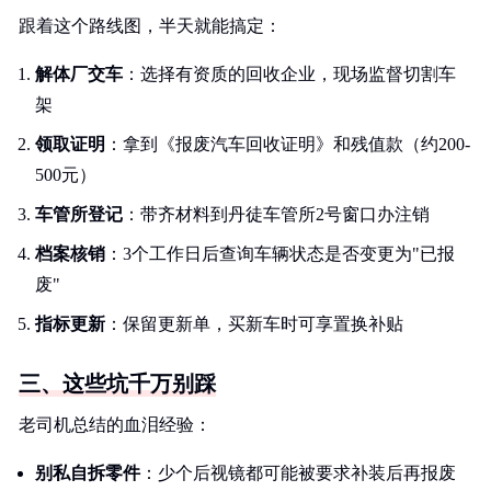
跟着这个路线图，半天就能搞定：
解体厂交车
：选择有资质的回收企业，现场监督切割车
架
领取证明
：拿到《报废汽车回收证明》和残值款（约200-
500元）
车管所登记
：带齐材料到丹徒车管所2号窗口办注销
档案核销
：3个工作日后查询车辆状态是否变更为"已报
废"
指标更新
：保留更新单，买新车时可享置换补贴
三、这些坑千万别踩
老司机总结的血泪经验：
别私自拆零件
：少个后视镜都可能被要求补装后再报废