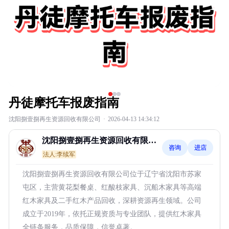
丹徒摩托车报废指南
沈阳捌壹捌再生资源回收有限公司
·
2026-04-13 14:34:12
沈阳捌壹捌再生资源回收有限公
咨询
进店
司
法人:李续军
沈阳捌壹捌再生资源回收有限公司位于辽宁省沈阳市苏家
屯区，主营黄花梨餐桌、红酸枝家具、沉船木家具等高端
红木家具及二手红木产品回收，深耕资源再生领域。公司
成立于2019年，依托正规资质与专业团队，提供红木家具
全链条服务，品质保障，信誉卓著。