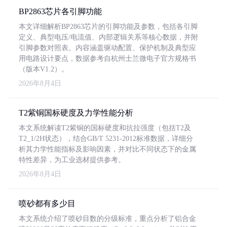
BP2863芯片各引脚功能
本文详细解析BP2863芯片的引脚功能及参数，包括各引脚
定义、典型电压/电流值、内部逻辑关系等核心数据，并附
引脚参数对照表。内容涵盖驱动配置、保护机制及典型应
用电路设计要点，数据参考自杭州士兰微电子官方规格书
（版本V1.2）。
2026年8月4日
T2紫铜国标硬度及力学性能分析
本文系统解读T2紫铜的国标硬度和抗拉强度（包括T2及
T2_1/2H状态），结合GB/T 5231-2012标准数据，详细分
析其力学性能指标及影响因素，并对比不同状态下的金属
特性差异，为工业选材提供参考。
2026年8月4日
喷砂都有多少目
本文系统介绍了喷砂目数的分级标准，重点分析了铝合金