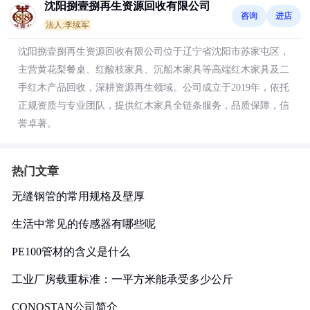
沈阳捌壹捌再生资源回收有限公司
咨询
进店
法人:李续军
沈阳捌壹捌再生资源回收有限公司位于辽宁省沈阳市苏家屯区，
主营黄花梨餐桌、红酸枝家具、沉船木家具等高端红木家具及二
手红木产品回收，深耕资源再生领域。公司成立于2019年，依托
正规资质与专业团队，提供红木家具全链条服务，品质保障，信
誉卓著。
热门文章
无缝钢管的常用规格及壁厚
生活中常见的传感器有哪些呢
PE100管材的含义是什么
工业厂房载重标准：一平方米能承受多少公斤
CONOSTAN公司简介