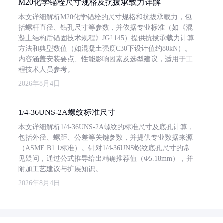
M20化学锚栓尺寸规格及抗拔承载力详解
本文详细解析M20化学锚栓的尺寸规格和抗拔承载力，包
括螺杆直径、钻孔尺寸等参数，并依据专业标准（如《混
凝土结构后锚固技术规程》JGJ 145）提供抗拔承载力计算
方法和典型数值（如混凝土强度C30下设计值约80kN）。
内容涵盖安装要点、性能影响因素及选型建议，适用于工
程技术人员参考。
2026年8月4日
1/4-36UNS-2A螺纹标准尺寸
本文详细解析1/4-36UNS-2A螺纹的标准尺寸及底孔计算，
包括外径、螺距、公差等关键参数，并提供专业数据来源
（ASME B1.1标准）。针对1/4-36UNS螺纹底孔尺寸的常
见疑问，通过公式推导给出精确推荐值（Φ5.18mm），并
附加工艺建议与扩展知识。
2026年8月4日