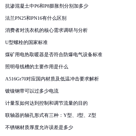
抗渗混凝土中P6和P8膨胀剂分别加多少
法兰PN25和PN16有什么区别
消费者对洗衣机的核心需求调研与分析
U型螺栓的国家标准
煤矿用电热取暖器是否符合防爆电气设备标准
照明母线槽的主要作用是什么
A516Gr70对应国内材质及低温冲击要求解析
镀镍钢带可以过多少电流
计量泵如何达到控制和调节流量的目的
联轴器的轴孔形式有三种：Y型、J型、Z型
不锈钢材质厚度允许误差是多少