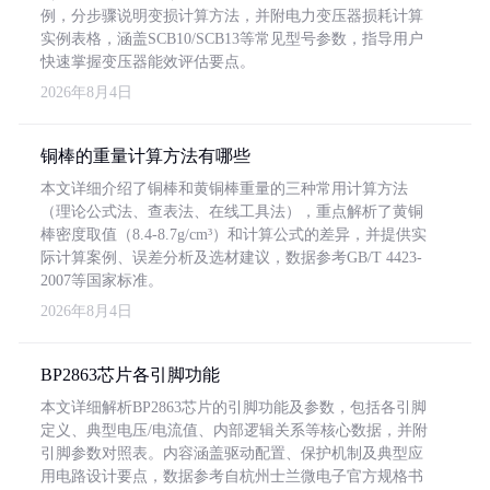
例，分步骤说明变损计算方法，并附电力变压器损耗计算
实例表格，涵盖SCB10/SCB13等常见型号参数，指导用户
快速掌握变压器能效评估要点。
2026年8月4日
铜棒的重量计算方法有哪些
本文详细介绍了铜棒和黄铜棒重量的三种常用计算方法
（理论公式法、查表法、在线工具法），重点解析了黄铜
棒密度取值（8.4-8.7g/cm³）和计算公式的差异，并提供实
际计算案例、误差分析及选材建议，数据参考GB/T 4423-
2007等国家标准。
2026年8月4日
BP2863芯片各引脚功能
本文详细解析BP2863芯片的引脚功能及参数，包括各引脚
定义、典型电压/电流值、内部逻辑关系等核心数据，并附
引脚参数对照表。内容涵盖驱动配置、保护机制及典型应
用电路设计要点，数据参考自杭州士兰微电子官方规格书