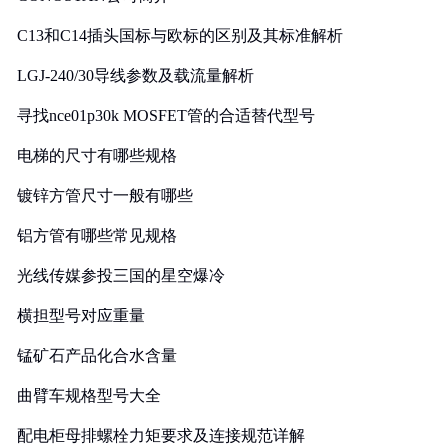
C13和C14插头国标与欧标的区别及其标准解析
LGJ-240/30导线参数及载流量解析
寻找nce01p30k MOSFET管的合适替代型号
电梯的尺寸有哪些规格
镀锌方管尺寸一般有哪些
铝方管有哪些常见规格
光线传媒参投三国的星空爆冷
横担型号对应重量
锰矿石产品化合水含量
曲臂车规格型号大全
配电柜母排螺栓力矩要求及连接规范详解