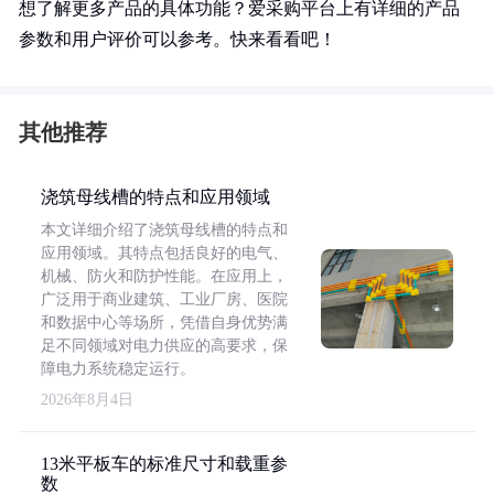
想了解更多产品的具体功能？爱采购平台上有详细的产品
参数和用户评价可以参考。快来看看吧！
其他推荐
浇筑母线槽的特点和应用领域
本文详细介绍了浇筑母线槽的特点和
应用领域。其特点包括良好的电气、
机械、防火和防护性能。在应用上，
广泛用于商业建筑、工业厂房、医院
和数据中心等场所，凭借自身优势满
足不同领域对电力供应的高要求，保
障电力系统稳定运行。
2026年8月4日
13米平板车的标准尺寸和载重参
数