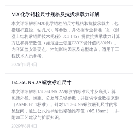
M20化学锚栓尺寸规格及抗拔承载力详解
本文详细解析M20化学锚栓的尺寸规格和抗拔承载力，包
括螺杆直径、钻孔尺寸等参数，并依据专业标准（如《混
凝土结构后锚固技术规程》JGJ 145）提供抗拔承载力计算
方法和典型数值（如混凝土强度C30下设计值约80kN）。
内容涵盖安装要点、性能影响因素及选型建议，适用于工
程技术人员参考。
2026年8月4日
1/4-36UNS-2A螺纹标准尺寸
本文详细解析1/4-36UNS-2A螺纹的标准尺寸及底孔计算，
包括外径、螺距、公差等关键参数，并提供专业数据来源
（ASME B1.1标准）。针对1/4-36UNS螺纹底孔尺寸的常
见疑问，通过公式推导给出精确推荐值（Φ5.18mm），并
附加工艺建议与扩展知识。
2026年8月4日