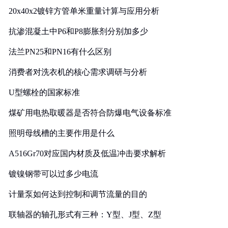
20x40x2镀锌方管单米重量计算与应用分析
抗渗混凝土中P6和P8膨胀剂分别加多少
法兰PN25和PN16有什么区别
消费者对洗衣机的核心需求调研与分析
U型螺栓的国家标准
煤矿用电热取暖器是否符合防爆电气设备标准
照明母线槽的主要作用是什么
A516Gr70对应国内材质及低温冲击要求解析
镀镍钢带可以过多少电流
计量泵如何达到控制和调节流量的目的
联轴器的轴孔形式有三种：Y型、J型、Z型