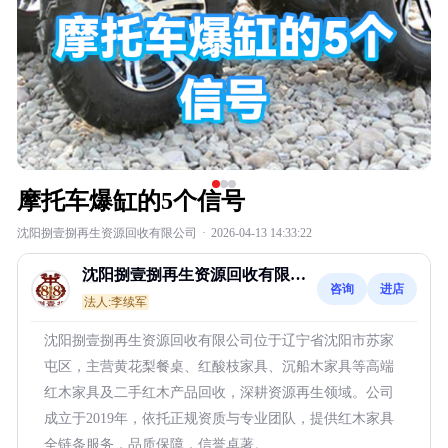
摩托车爆缸的5个信号
沈阳捌壹捌再生资源回收有限公司
·
2026-04-13 14:33:22
沈阳捌壹捌再生资源回收有限公
咨询
进店
司
法人:李续军
沈阳捌壹捌再生资源回收有限公司位于辽宁省沈阳市苏家
屯区，主营黄花梨餐桌、红酸枝家具、沉船木家具等高端
红木家具及二手红木产品回收，深耕资源再生领域。公司
成立于2019年，依托正规资质与专业团队，提供红木家具
全链条服务，品质保障，信誉卓著。