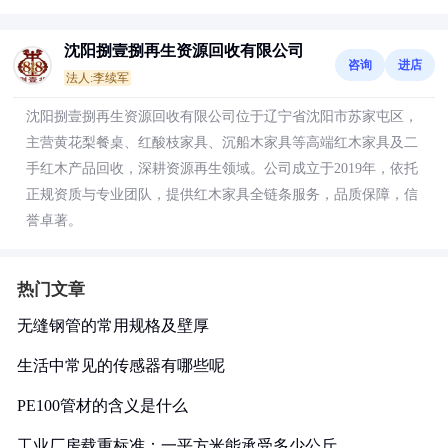
沈阳捌壹捌再生资源回收有限公司
咨询
进店
法人:李续军
沈阳捌壹捌再生资源回收有限公司位于辽宁省沈阳市苏家屯区，
主营黄花梨餐桌、红酸枝家具、沉船木家具等高端红木家具及二
手红木产品回收，深耕资源再生领域。公司成立于2019年，依托
正规资质与专业团队，提供红木家具全链条服务，品质保障，信
誉卓著。
热门文章
无缝钢管的常用规格及壁厚
生活中常见的传感器有哪些呢
PE100管材的含义是什么
工业厂房载重标准：一平方米能承受多少公斤