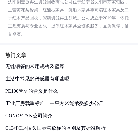
沈阳捌壹捌再生资源回收有限公司位于辽宁省沈阳市苏家屯区，
主营黄花梨餐桌、红酸枝家具、沉船木家具等高端红木家具及二
手红木产品回收，深耕资源再生领域。公司成立于2019年，依托
正规资质与专业团队，提供红木家具全链条服务，品质保障，信
誉卓著。
热门文章
无缝钢管的常用规格及壁厚
生活中常见的传感器有哪些呢
PE100管材的含义是什么
工业厂房载重标准：一平方米能承受多少公斤
CONOSTAN公司简介
C13和C14插头国标与欧标的区别及其标准解析