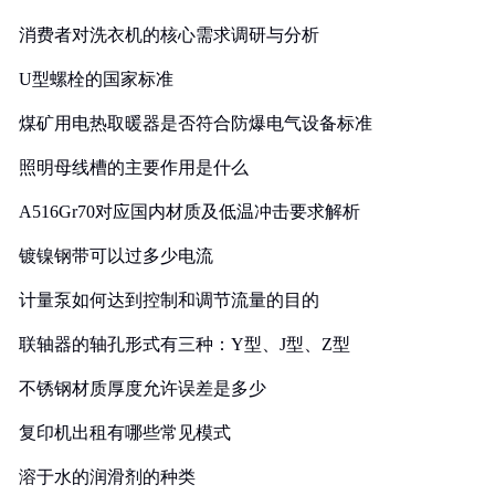
消费者对洗衣机的核心需求调研与分析
U型螺栓的国家标准
煤矿用电热取暖器是否符合防爆电气设备标准
照明母线槽的主要作用是什么
A516Gr70对应国内材质及低温冲击要求解析
镀镍钢带可以过多少电流
计量泵如何达到控制和调节流量的目的
联轴器的轴孔形式有三种：Y型、J型、Z型
不锈钢材质厚度允许误差是多少
复印机出租有哪些常见模式
溶于水的润滑剂的种类