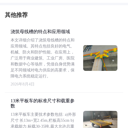
其他推荐
浇筑母线槽的特点和应用领域
本文详细介绍了浇筑母线槽的特点和
应用领域。其特点包括良好的电气、
机械、防火和防护性能。在应用上，
广泛用于商业建筑、工业厂房、医院
和数据中心等场所，凭借自身优势满
足不同领域对电力供应的高要求，保
障电力系统稳定运行。
2026年8月4日
13米平板车的标准尺寸和载重参
数
13米平板车主要技术参数包括: a)外形
尺寸:长13m×宽2.45m,栏板高55cm b)
承载能力:标载30-35吨,最大允许总重