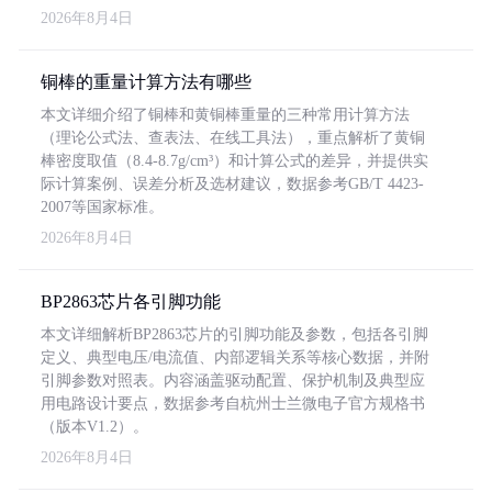
2026年8月4日
铜棒的重量计算方法有哪些
本文详细介绍了铜棒和黄铜棒重量的三种常用计算方法
（理论公式法、查表法、在线工具法），重点解析了黄铜
棒密度取值（8.4-8.7g/cm³）和计算公式的差异，并提供实
际计算案例、误差分析及选材建议，数据参考GB/T 4423-
2007等国家标准。
2026年8月4日
BP2863芯片各引脚功能
本文详细解析BP2863芯片的引脚功能及参数，包括各引脚
定义、典型电压/电流值、内部逻辑关系等核心数据，并附
引脚参数对照表。内容涵盖驱动配置、保护机制及典型应
用电路设计要点，数据参考自杭州士兰微电子官方规格书
（版本V1.2）。
2026年8月4日