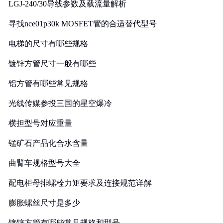
LGJ-240/30导线参数及载流量解析
寻找nce01p30k MOSFET管的合适替代型号
电梯的尺寸有哪些规格
镀锌方管尺寸一般有哪些
铝方管有哪些常见规格
光线传媒参投三国的星空爆冷
横担型号对应重量
锰矿石产品化合水含量
曲臂车规格型号大全
配电柜母排螺栓力矩要求及连接规范详解
膨胀螺丝尺寸是多少
镀锌方管有哪些常见规格和型号