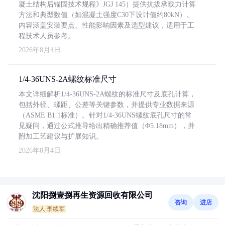
凝土结构后锚固技术规程》JGJ 145）提供抗拔承载力计算
方法和典型数值（如混凝土强度C30下设计值约80kN）。
内容涵盖安装要点、性能影响因素及选型建议，适用于工
程技术人员参考。
2026年8月4日
1/4-36UNS-2A螺纹标准尺寸
本文详细解析1/4-36UNS-2A螺纹的标准尺寸及底孔计算，
包括外径、螺距、公差等关键参数，并提供专业数据来源
（ASME B1.1标准）。针对1/4-36UNS螺纹底孔尺寸的常
见疑问，通过公式推导给出精确推荐值（Φ5.18mm），并
附加工艺建议与扩展知识。
2026年8月4日
沈阳捌壹捌再生资源回收有限公司
咨询
进店
法人:李续军