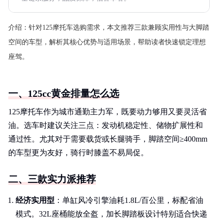
介绍：
针对125摩托车选购需求，本文推荐三款兼顾实用性与大脚踏
空间的车型，解析其核心优势与适用场景，帮助读者快速锁定理想
座驾。
一、125cc黄金排量怎么选
125摩托车作为城市通勤主力军，既要动力够用又要灵活省
油。选车时建议关注三点：发动机稳定性、储物扩展性和
通过性。尤其对于需要载货或长腿骑手，脚踏空间≥400mm
的车型更为友好，骑行时膝盖不易局促。
二、三款实力派推荐
经济实用型
：单缸风冷引擎油耗1.8L/百公里，标配省油
模式。32L座桶能放全盔，加长脚踏板设计特别适合快递