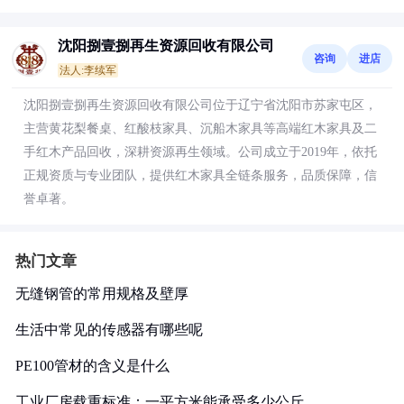
沈阳捌壹捌再生资源回收有限公司
咨询
进店
法人:李续军
沈阳捌壹捌再生资源回收有限公司位于辽宁省沈阳市苏家屯区，
主营黄花梨餐桌、红酸枝家具、沉船木家具等高端红木家具及二
手红木产品回收，深耕资源再生领域。公司成立于2019年，依托
正规资质与专业团队，提供红木家具全链条服务，品质保障，信
誉卓著。
热门文章
无缝钢管的常用规格及壁厚
生活中常见的传感器有哪些呢
PE100管材的含义是什么
工业厂房载重标准：一平方米能承受多少公斤