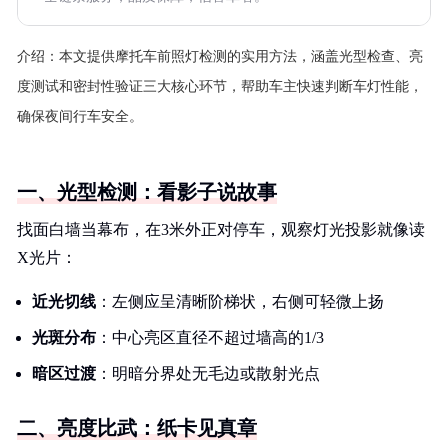
介绍：
本文提供摩托车前照灯检测的实用方法，涵盖光型检查、亮
度测试和密封性验证三大核心环节，帮助车主快速判断车灯性能，
确保夜间行车安全。
一、光型检测：看影子说故事
找面白墙当幕布，在3米外正对停车，观察灯光投影就像读
X光片：
近光切线
：左侧应呈清晰阶梯状，右侧可轻微上扬
光斑分布
：中心亮区直径不超过墙高的1/3
暗区过渡
：明暗分界处无毛边或散射光点
二、亮度比武：纸卡见真章