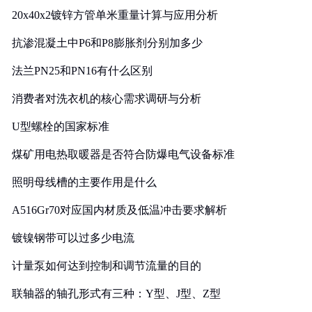
20x40x2镀锌方管单米重量计算与应用分析
抗渗混凝土中P6和P8膨胀剂分别加多少
法兰PN25和PN16有什么区别
消费者对洗衣机的核心需求调研与分析
U型螺栓的国家标准
煤矿用电热取暖器是否符合防爆电气设备标准
照明母线槽的主要作用是什么
A516Gr70对应国内材质及低温冲击要求解析
镀镍钢带可以过多少电流
计量泵如何达到控制和调节流量的目的
联轴器的轴孔形式有三种：Y型、J型、Z型