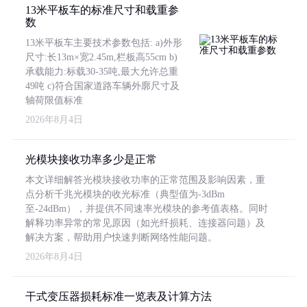
13米平板车的标准尺寸和载重参
数
13米平板车主要技术参数包括: a)外形
尺寸:长13m×宽2.45m,栏板高55cm b)
承载能力:标载30-35吨,最大允许总重
49吨 c)符合国家道路车辆外廓尺寸及
轴荷限值标准
2026年8月4日
光模块接收功率多少是正常
本文详细解答光模块接收功率的正常范围及影响因素，重
点分析千兆光模块的收光标准（典型值为-3dBm
至-24dBm），并提供不同速率光模块的参考值表格。同时
解释功率异常的常见原因（如光纤损耗、连接器问题）及
解决方案，帮助用户快速判断网络性能问题。
2026年8月4日
干式变压器损耗标准一览表及计算方法