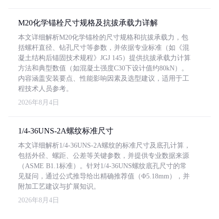
M20化学锚栓尺寸规格及抗拔承载力详解
本文详细解析M20化学锚栓的尺寸规格和抗拔承载力，包
括螺杆直径、钻孔尺寸等参数，并依据专业标准（如《混
凝土结构后锚固技术规程》JGJ 145）提供抗拔承载力计算
方法和典型数值（如混凝土强度C30下设计值约80kN）。
内容涵盖安装要点、性能影响因素及选型建议，适用于工
程技术人员参考。
2026年8月4日
1/4-36UNS-2A螺纹标准尺寸
本文详细解析1/4-36UNS-2A螺纹的标准尺寸及底孔计算，
包括外径、螺距、公差等关键参数，并提供专业数据来源
（ASME B1.1标准）。针对1/4-36UNS螺纹底孔尺寸的常
见疑问，通过公式推导给出精确推荐值（Φ5.18mm），并
附加工艺建议与扩展知识。
2026年8月4日