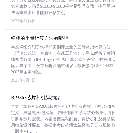
例，分步骤说明变损计算方法，并附电力变压器损耗计算
实例表格，涵盖SCB10/SCB13等常见型号参数，指导用户
快速掌握变压器能效评估要点。
2026年8月4日
铜棒的重量计算方法有哪些
本文详细介绍了铜棒和黄铜棒重量的三种常用计算方法
（理论公式法、查表法、在线工具法），重点解析了黄铜
棒密度取值（8.4-8.7g/cm³）和计算公式的差异，并提供实
际计算案例、误差分析及选材建议，数据参考GB/T 4423-
2007等国家标准。
2026年8月4日
BP2863芯片各引脚功能
本文详细解析BP2863芯片的引脚功能及参数，包括各引脚
定义、典型电压/电流值、内部逻辑关系等核心数据，并附
引脚参数对照表。内容涵盖驱动配置、保护机制及典型应
用电路设计要点，数据参考自杭州士兰微电子官方规格书
（版本V1.2）。