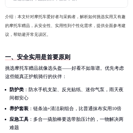
介绍：
本文针对摩托车爱好者与采购者，解析如何挑选实用又有趣
的摩托车赠品，从安全性、实用性到个性化需求，提供全面参考建
议，帮助避开常见误区。
一、安全实用是首要原则
挑选摩托车赠品就像选头盔——好看不如靠谱。优先考虑
这些能真正护航骑行的伙伴：
防护类
：防水手机支架、反光贴纸、迷你气泵，雨天夜
间都安心
养护套装
：链条油+清洁刷组合，比普通抹布实用10倍
应急工具
：多合一撬胎棒要选带胎压计的，一物解决两
难题