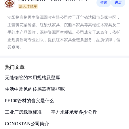
咨询
进店
法人:李续军
沈阳捌壹捌再生资源回收有限公司位于辽宁省沈阳市苏家屯区，
主营黄花梨餐桌、红酸枝家具、沉船木家具等高端红木家具及二
手红木产品回收，深耕资源再生领域。公司成立于2019年，依托
正规资质与专业团队，提供红木家具全链条服务，品质保障，信
誉卓著。
热门文章
无缝钢管的常用规格及壁厚
生活中常见的传感器有哪些呢
PE100管材的含义是什么
工业厂房载重标准：一平方米能承受多少公斤
CONOSTAN公司简介