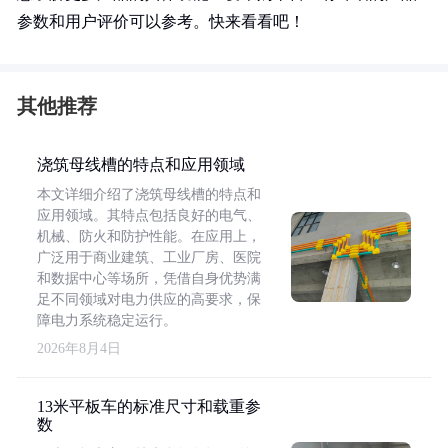
参数和用户评价可以参考。快来看看吧！
其他推荐
浇筑母线槽的特点和应用领域
本文详细介绍了浇筑母线槽的特点和
应用领域。其特点包括良好的电气、
机械、防火和防护性能。在应用上，
广泛用于商业建筑、工业厂房、医院
和数据中心等场所，凭借自身优势满
足不同领域对电力供应的高要求，保
障电力系统稳定运行。
2026年8月4日
13米平板车的标准尺寸和载重参
数