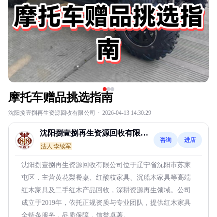
摩托车赠品挑选指南
沈阳捌壹捌再生资源回收有限公司
·
2026-04-13 14:30:29
沈阳捌壹捌再生资源回收有限公
咨询
进店
司
法人:李续军
沈阳捌壹捌再生资源回收有限公司位于辽宁省沈阳市苏家
屯区，主营黄花梨餐桌、红酸枝家具、沉船木家具等高端
红木家具及二手红木产品回收，深耕资源再生领域。公司
成立于2019年，依托正规资质与专业团队，提供红木家具
全链条服务，品质保障，信誉卓著。