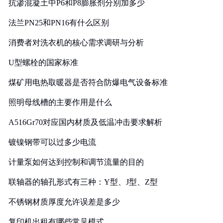
抗渗混凝土中P6和P8膨胀剂分别加多少
法兰PN25和PN16有什么区别
消费者对洗衣机的核心需求调研与分析
U型螺栓的国家标准
煤矿用电热取暖器是否符合防爆电气设备标准
照明母线槽的主要作用是什么
A516Gr70对应国内材质及低温冲击要求解析
镀镍钢带可以过多少电流
计量泵如何达到控制和调节流量的目的
联轴器的轴孔形式有三种：Y型、J型、Z型
不锈钢材质厚度允许误差是多少
复印机出租有哪些常见模式