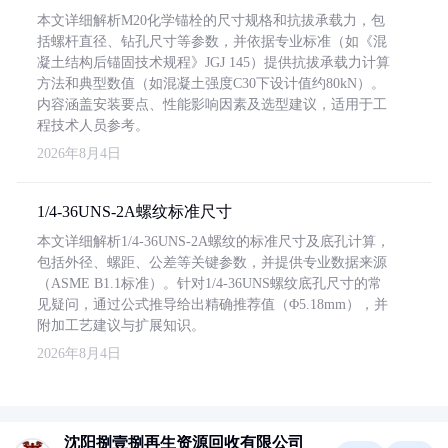
本文详细解析M20化学锚栓的尺寸规格和抗拔承载力，包
括螺杆直径、钻孔尺寸等参数，并依据专业标准（如《混
凝土结构后锚固技术规程》JGJ 145）提供抗拔承载力计算
方法和典型数值（如混凝土强度C30下设计值约80kN）。
内容涵盖安装要点、性能影响因素及选型建议，适用于工
程技术人员参考。
2026年8月4日
1/4-36UNS-2A螺纹标准尺寸
本文详细解析1/4-36UNS-2A螺纹的标准尺寸及底孔计算，
包括外径、螺距、公差等关键参数，并提供专业数据来源
（ASME B1.1标准）。针对1/4-36UNS螺纹底孔尺寸的常
见疑问，通过公式推导给出精确推荐值（Φ5.18mm），并
附加工艺建议与扩展知识。
2026年8月4日
沈阳捌壹捌再生资源回收有限公司