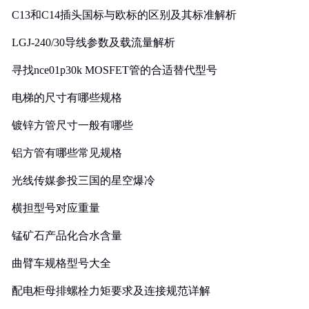
C13和C14插头国标与欧标的区别及其标准解析
LGJ-240/30导线参数及载流量解析
寻找nce01p30k MOSFET管的合适替代型号
电梯的尺寸有哪些规格
镀锌方管尺寸一般有哪些
铝方管有哪些常见规格
光线传媒参投三国的星空爆冷
横担型号对应重量
锰矿石产品化合水含量
曲臂车规格型号大全
配电柜母排螺栓力矩要求及连接规范详解