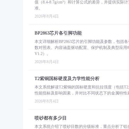
值（8.4-8.7g/cm³）和计算公式的差异，并提供实际
准。
2026年8月4日
BP2863芯片各引脚功能
本文详细解析BP2863芯片的引脚功能及参数，包
数对照表。内容涵盖驱动配置、保护机制及典型应用
V1.2）。
2026年8月4日
T2紫铜国标硬度及力学性能分析
本文系统解读T2紫铜的国标硬度和抗拉强度（包括T2及T2
性能指标及影响因素，并对比不同状态下的金属特性
2026年8月4日
喷砂都有多少目
本文系统介绍了喷砂目数的分级标准，重点分析了铝合金喷