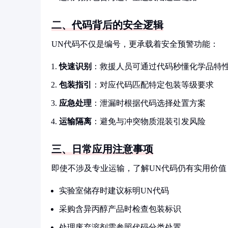
二、代码背后的安全逻辑
UN代码不仅是编号，更承载着安全预警功能：
快速识别
：救援人员可通过代码秒懂化学品特
包装指引
：对应代码匹配特定包装等级要求
应急处理
：泄漏时根据代码选择处置方案
运输隔离
：避免与冲突物质混装引发风险
三、日常应用注意事项
即使不涉及专业运输，了解UN代码仍有实用价值
实验室储存时建议标明UN代码
采购含异丙醇产品时检查包装标识
处理废弃溶剂需参照代码分类处置