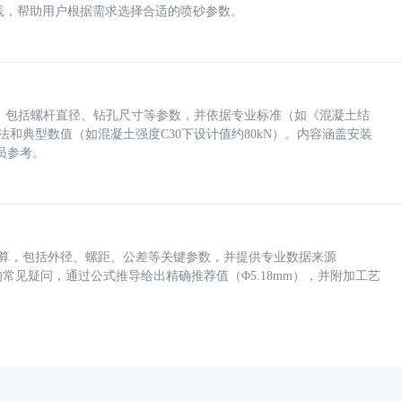
业实践，帮助用户根据需求选择合适的喷砂参数。
力，包括螺杆直径、钻孔尺寸等参数，并依据专业标准（如《混凝土结
方法和典型数值（如混凝土强度C30下设计值约80kN）。内容涵盖安装
员参考。
底孔计算，包括外径、螺距、公差等关键参数，并提供专业数据来源
孔尺寸的常见疑问，通过公式推导给出精确推荐值（Φ5.18mm），并附加工艺