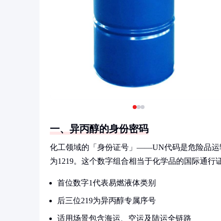
一、异丙醇的身份密码
化工领域的「身份证号」——UN代码是危险品运输的
为1219。这个数字组合相当于化学品的国际通行
首位数字1代表易燃液体类别
后三位219为异丙醇专属序号
适用场景包含海运、空运及陆运全链路