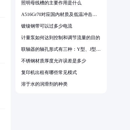
照明母线槽的主要作用是什么
A516Gr70对应国内材质及低温冲击要
求解析
镀镍钢带可以过多少电流
计量泵如何达到控制和调节流量的目的
联轴器的轴孔形式有三种：Y型、J型、
Z型
不锈钢材质厚度允许误差是多少
复印机出租有哪些常见模式
溶于水的润滑剂的种类