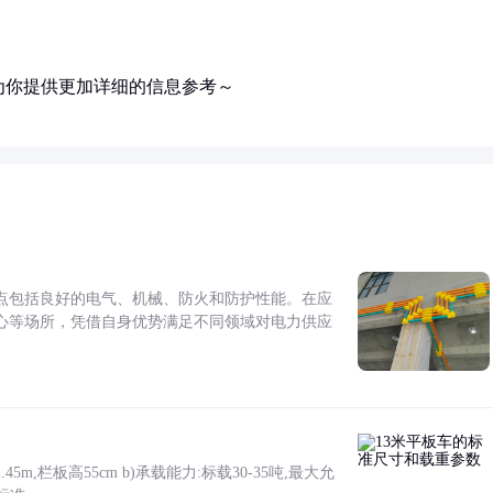
为你提供更加详细的信息参考～
点包括良好的电气、机械、防火和防护性能。在应
心等场所，凭借自身优势满足不同领域对电力供应
5m,栏板高55cm b)承载能力:标载30-35吨,最大允