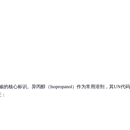
核心标识。异丙醇（Isopropanol）作为常用溶剂，其UN代码
证：