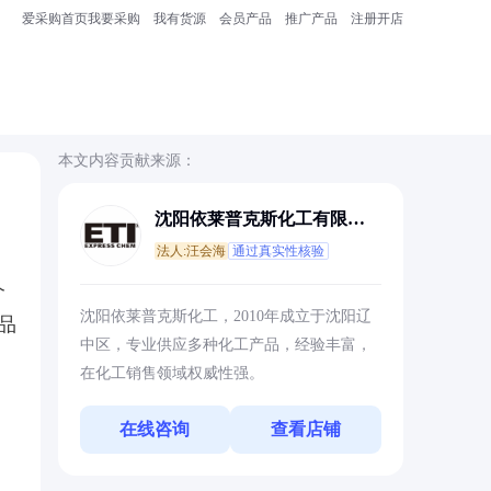
爱采购首页
我要采购
我有货源
会员产品
推广产品
注册开店
本文内容贡献来源：
沈阳依莱普克斯化工有限公
司
法人:汪会海
通过真实性核验
介
沈阳依莱普克斯化工，2010年成立于沈阳辽
品
中区，专业供应多种化工产品，经验丰富，
在化工销售领域权威性强。
在线咨询
查看店铺