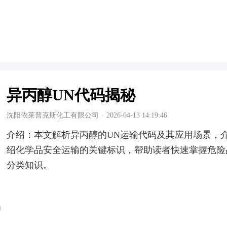
异丙醇UN代码揭秘
沈阳依莱普克斯化工有限公司
·
2026-04-13 14:19:46
介绍：
本文解析异丙醇的UN运输代码及其应用场景，
绍化学品安全运输的关键标识，帮助读者快速掌握危险
分类知识。