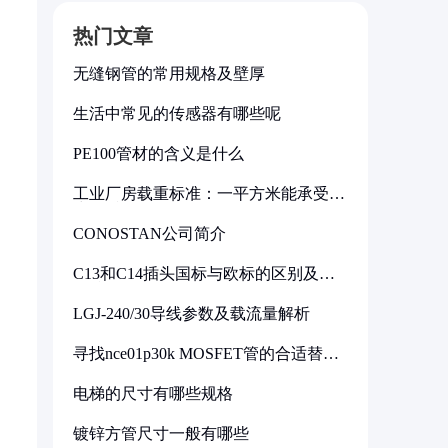
热门文章
无缝钢管的常用规格及壁厚
生活中常见的传感器有哪些呢
PE100管材的含义是什么
工业厂房载重标准：一平方米能承受多
少公斤
CONOSTAN公司简介
C13和C14插头国标与欧标的区别及其
标准解析
LGJ-240/30导线参数及载流量解析
寻找nce01p30k MOSFET管的合适替代
型号
电梯的尺寸有哪些规格
镀锌方管尺寸一般有哪些