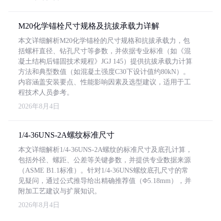
M20化学锚栓尺寸规格及抗拔承载力详解
本文详细解析M20化学锚栓的尺寸规格和抗拔承载力，包
括螺杆直径、钻孔尺寸等参数，并依据专业标准（如《混
凝土结构后锚固技术规程》JGJ 145）提供抗拔承载力计算
方法和典型数值（如混凝土强度C30下设计值约80kN）。
内容涵盖安装要点、性能影响因素及选型建议，适用于工
程技术人员参考。
2026年8月4日
1/4-36UNS-2A螺纹标准尺寸
本文详细解析1/4-36UNS-2A螺纹的标准尺寸及底孔计算，
包括外径、螺距、公差等关键参数，并提供专业数据来源
（ASME B1.1标准）。针对1/4-36UNS螺纹底孔尺寸的常
见疑问，通过公式推导给出精确推荐值（Φ5.18mm），并
附加工艺建议与扩展知识。
2026年8月4日