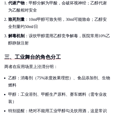
代谢产物
：甲醇分解为甲酸，会破坏视神经；乙醇代谢
为乙酸相对安全
致死剂量
：10ml甲醇可致失明，30ml可能致命；乙醇安
全剂量约50ml/日
解毒机制
：误饮甲醇需用乙醇竞争解毒，医院常用10%乙
醇静脉注射
三、工业舞台的角色分工
两者在应用场景上泾渭分明：
乙醇：消毒剂（75%浓度效果理想）、食品添加剂、生物
燃料
甲醇：工业溶剂、甲醛生产原料、赛车燃料（需专业改
装）
特别提醒：绝对不能用工业甲醇勾兑饮用酒，这是常识