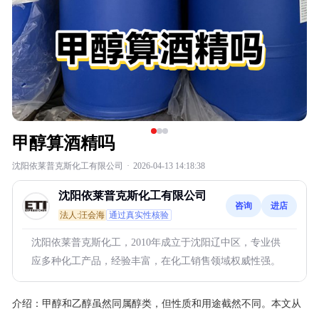
甲醇算酒精吗
沈阳依莱普克斯化工有限公司
·
2026-04-13 14:18:38
沈阳依莱普克斯化工有限公司
咨询
进店
法人:汪会海
通过真实性核验
沈阳依莱普克斯化工，2010年成立于沈阳辽中区，专业供
应多种化工产品，经验丰富，在化工销售领域权威性强。
介绍：
甲醇和乙醇虽然同属醇类，但性质和用途截然不同。本文从