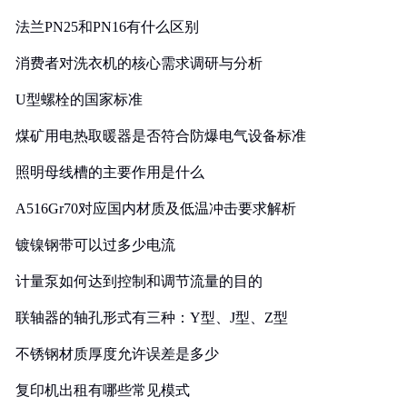
法兰PN25和PN16有什么区别
消费者对洗衣机的核心需求调研与分析
U型螺栓的国家标准
煤矿用电热取暖器是否符合防爆电气设备标准
照明母线槽的主要作用是什么
A516Gr70对应国内材质及低温冲击要求解析
镀镍钢带可以过多少电流
计量泵如何达到控制和调节流量的目的
联轴器的轴孔形式有三种：Y型、J型、Z型
不锈钢材质厚度允许误差是多少
复印机出租有哪些常见模式