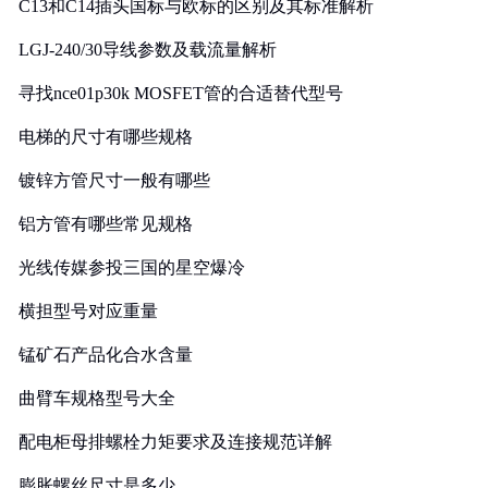
C13和C14插头国标与欧标的区别及其标准解析
LGJ-240/30导线参数及载流量解析
寻找nce01p30k MOSFET管的合适替代型号
电梯的尺寸有哪些规格
镀锌方管尺寸一般有哪些
铝方管有哪些常见规格
光线传媒参投三国的星空爆冷
横担型号对应重量
锰矿石产品化合水含量
曲臂车规格型号大全
配电柜母排螺栓力矩要求及连接规范详解
膨胀螺丝尺寸是多少