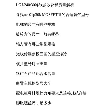
LGJ-240/30导线参数及载流量解析
寻找nce01p30k MOSFET管的合适替代型号
电梯的尺寸有哪些规格
镀锌方管尺寸一般有哪些
铝方管有哪些常见规格
光线传媒参投三国的星空爆冷
横担型号对应重量
锰矿石产品化合水含量
曲臂车规格型号大全
配电柜母排螺栓力矩要求及连接规范详解
膨胀螺丝尺寸是多少