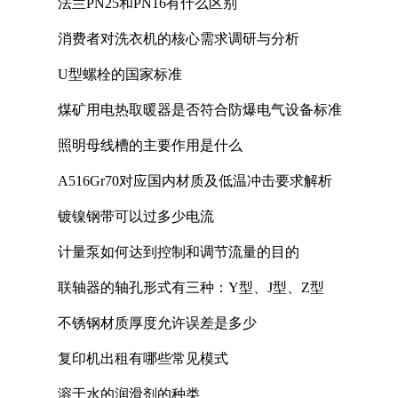
法兰PN25和PN16有什么区别
消费者对洗衣机的核心需求调研与分析
U型螺栓的国家标准
煤矿用电热取暖器是否符合防爆电气设备标准
照明母线槽的主要作用是什么
A516Gr70对应国内材质及低温冲击要求解析
镀镍钢带可以过多少电流
计量泵如何达到控制和调节流量的目的
联轴器的轴孔形式有三种：Y型、J型、Z型
不锈钢材质厚度允许误差是多少
复印机出租有哪些常见模式
溶于水的润滑剂的种类