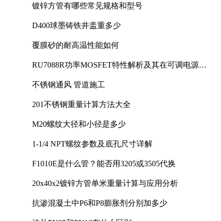
镀锌方管有哪些常见规格和型号
D400球墨铸铁井盖重多少
覆膜砂的耐高温性能如何
RU7088R功率MOSFET特性解析及其在可调电源设
计中的实践
不锈钢通风 管道施工
201不锈钢重量计算方法大全
M20螺纹大径和小径是多少
1-1/4 NPT螺纹参数及底孔尺寸详解
F1010E是什么管？能否用3205或3505代换
20x40x2镀锌方管单米重量计算与应用分析
抗渗混凝土中P6和P8膨胀剂分别加多少