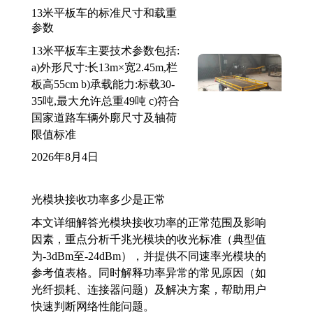
13米平板车的标准尺寸和载重
参数
13米平板车主要技术参数包括:
a)外形尺寸:长13m×宽2.45m,栏
板高55cm b)承载能力:标载30-
35吨,最大允许总重49吨 c)符合
国家道路车辆外廓尺寸及轴荷
限值标准
2026年8月4日
光模块接收功率多少是正常
本文详细解答光模块接收功率的正常范围及影响
因素，重点分析千兆光模块的收光标准（典型值
为-3dBm至-24dBm），并提供不同速率光模块的
参考值表格。同时解释功率异常的常见原因（如
光纤损耗、连接器问题）及解决方案，帮助用户
快速判断网络性能问题。