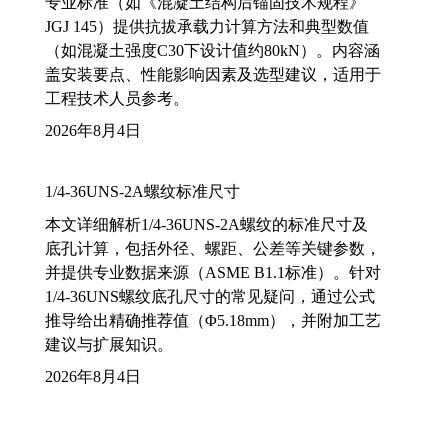
专业标准（如《混凝土结构后锚固技术规程》
JGJ 145）提供抗拔承载力计算方法和典型数值
（如混凝土强度C30下设计值约80kN）。内容涵
盖安装要点、性能影响因素及选型建议，适用于
工程技术人员参考。
2026年8月4日
1/4-36UNS-2A螺纹标准尺寸
本文详细解析1/4-36UNS-2A螺纹的标准尺寸及
底孔计算，包括外径、螺距、公差等关键参数，
并提供专业数据来源（ASME B1.1标准）。针对
1/4-36UNS螺纹底孔尺寸的常见疑问，通过公式
推导给出精确推荐值（Φ5.18mm），并附加工艺
建议与扩展知识。
2026年8月4日