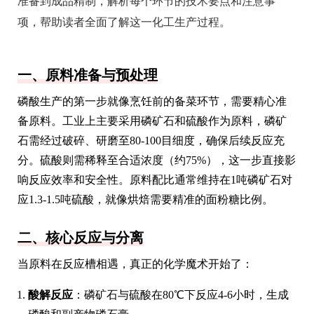
准备到成品精制，解析每个环节的技术要点和注意事
项，帮助读者全面了解这一化工生产过程。
一、原料准备与预处理
磷酸生产的第一步就像烹饪前的备菜环节，需要精心准
备原料。工业上主要采用磷矿石和硫酸作为原料，磷矿
石需经过破碎、研磨至80-100目细度，确保后续反应充
分。硫酸则需稀释至合适浓度（约75%），这一步直接影
响反应效率和安全性。原料配比通常维持在1吨磷矿石对
应1.3-1.5吨硫酸，就像烘焙需要精准的面粉糖比例。
二、核心反应与分离
当原料在反应槽相遇，真正的化学魔术开始了：
酸解反应
：磷矿石与硫酸在80℃下反应4-6小时，生成