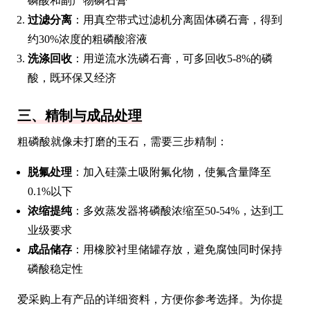
磷酸和副产物磷石膏
过滤分离
：用真空带式过滤机分离固体磷石膏，得到
约30%浓度的粗磷酸溶液
洗涤回收
：用逆流水洗磷石膏，可多回收5-8%的磷
酸，既环保又经济
三、精制与成品处理
粗磷酸就像未打磨的玉石，需要三步精制：
脱氟处理
：加入硅藻土吸附氟化物，使氟含量降至
0.1%以下
浓缩提纯
：多效蒸发器将磷酸浓缩至50-54%，达到工
业级要求
成品储存
：用橡胶衬里储罐存放，避免腐蚀同时保持
磷酸稳定性
爱采购上有产品的详细资料，方便你参考选择。为你提