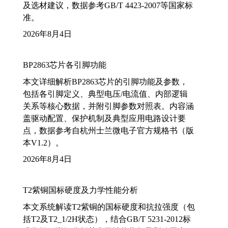
及选材建议，数据参考GB/T 4423-2007等国家标
准。
2026年8月4日
BP2863芯片各引脚功能
本文详细解析BP2863芯片的引脚功能及参数，
包括各引脚定义、典型电压/电流值、内部逻辑
关系等核心数据，并附引脚参数对照表。内容涵
盖驱动配置、保护机制及典型应用电路设计要
点，数据参考自杭州士兰微电子官方规格书（版
本V1.2）。
2026年8月4日
T2紫铜国标硬度及力学性能分析
本文系统解读T2紫铜的国标硬度和抗拉强度（包
括T2及T2_1/2H状态），结合GB/T 5231-2012标