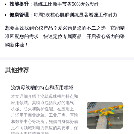
技能提升
：熟练工比新手节省50%无效动作
健康管理
：每周3次核心肌群训练显著增强工作耐力
想要高效找到心仪产品？爱采购是您的不二之选！它能精
准匹配您的需求，快速定位专属商品，开启省心省力的采
购新体验！
其他推荐
浇筑母线槽的特点和应用领域
本文详细介绍了浇筑母线槽的特点和
应用领域。其特点包括良好的电气、
机械、防火和防护性能。在应用上，
广泛用于商业建筑、工业厂房、医院
和数据中心等场所，凭借自身优势满
足不同领域对电力供应的高要求，保