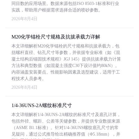
同目数的应用场景。数据来源包括ISO 8503-1标准和行业
实践，帮助用户根据需求选择合适的喷砂参数。
2026年8月4日
M20化学锚栓尺寸规格及抗拔承载力详解
本文详细解析M20化学锚栓的尺寸规格和抗拔承载力，包
括螺杆直径、钻孔尺寸等参数，并依据专业标准（如《混
凝土结构后锚固技术规程》JGJ 145）提供抗拔承载力计算
方法和典型数值（如混凝土强度C30下设计值约80kN）。
内容涵盖安装要点、性能影响因素及选型建议，适用于工
程技术人员参考。
2026年8月4日
1/4-36UNS-2A螺纹标准尺寸
本文详细解析1/4-36UNS-2A螺纹的标准尺寸及底孔计算，
包括外径、螺距、公差等关键参数，并提供专业数据来源
（ASME B1.1标准）。针对1/4-36UNS螺纹底孔尺寸的常
见疑问，通过公式推导给出精确推荐值（Φ5.18mm），并