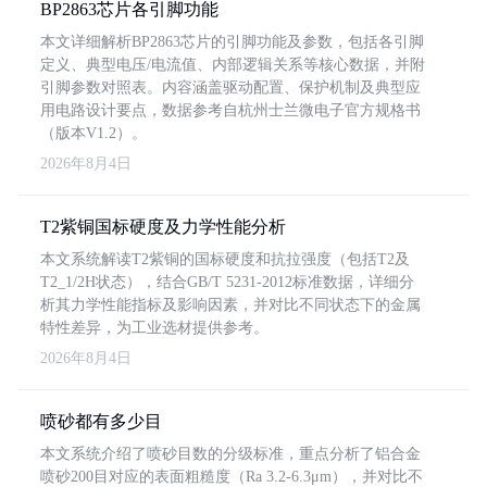
BP2863芯片各引脚功能
本文详细解析BP2863芯片的引脚功能及参数，包括各引脚
定义、典型电压/电流值、内部逻辑关系等核心数据，并附
引脚参数对照表。内容涵盖驱动配置、保护机制及典型应
用电路设计要点，数据参考自杭州士兰微电子官方规格书
（版本V1.2）。
2026年8月4日
T2紫铜国标硬度及力学性能分析
本文系统解读T2紫铜的国标硬度和抗拉强度（包括T2及
T2_1/2H状态），结合GB/T 5231-2012标准数据，详细分
析其力学性能指标及影响因素，并对比不同状态下的金属
特性差异，为工业选材提供参考。
2026年8月4日
喷砂都有多少目
本文系统介绍了喷砂目数的分级标准，重点分析了铝合金
喷砂200目对应的表面粗糙度（Ra 3.2-6.3μm），并对比不