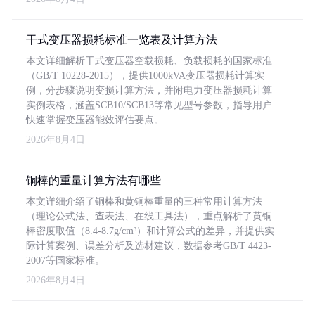
干式变压器损耗标准一览表及计算方法
本文详细解析干式变压器空载损耗、负载损耗的国家标准
（GB/T 10228-2015），提供1000kVA变压器损耗计算实
例，分步骤说明变损计算方法，并附电力变压器损耗计算
实例表格，涵盖SCB10/SCB13等常见型号参数，指导用户
快速掌握变压器能效评估要点。
2026年8月4日
铜棒的重量计算方法有哪些
本文详细介绍了铜棒和黄铜棒重量的三种常用计算方法
（理论公式法、查表法、在线工具法），重点解析了黄铜
棒密度取值（8.4-8.7g/cm³）和计算公式的差异，并提供实
际计算案例、误差分析及选材建议，数据参考GB/T 4423-
2007等国家标准。
2026年8月4日