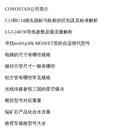
CONOSTAN公司简介
C13和C14插头国标与欧标的区别及其标准解析
LGJ-240/30导线参数及载流量解析
寻找nce01p30k MOSFET管的合适替代型号
电梯的尺寸有哪些规格
镀锌方管尺寸一般有哪些
铝方管有哪些常见规格
光线传媒参投三国的星空爆冷
横担型号对应重量
锰矿石产品化合水含量
曲臂车规格型号大全