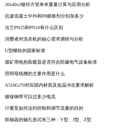
20x40x2镀锌方管单米重量计算与应用分析
抗渗混凝土中P6和P8膨胀剂分别加多少
法兰PN25和PN16有什么区别
消费者对洗衣机的核心需求调研与分析
U型螺栓的国家标准
煤矿用电热取暖器是否符合防爆电气设备标准
照明母线槽的主要作用是什么
A516Gr70对应国内材质及低温冲击要求解析
镀镍钢带可以过多少电流
计量泵如何达到控制和调节流量的目的
联轴器的轴孔形式有三种：Y型、J型、Z型