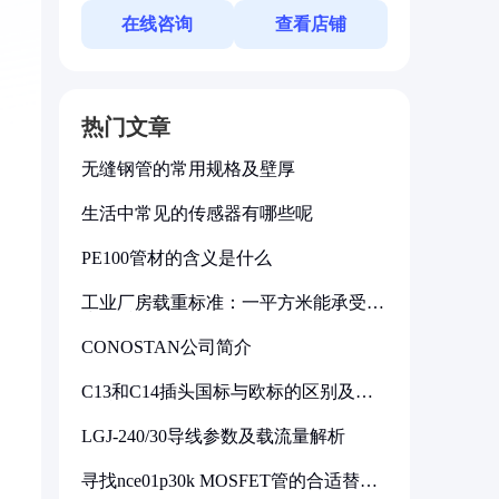
在线咨询
查看店铺
热门文章
无缝钢管的常用规格及壁厚
生活中常见的传感器有哪些呢
PE100管材的含义是什么
工业厂房载重标准：一平方米能承受多
少公斤
CONOSTAN公司简介
C13和C14插头国标与欧标的区别及其
标准解析
LGJ-240/30导线参数及载流量解析
寻找nce01p30k MOSFET管的合适替代
型号