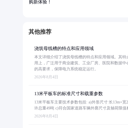
购新体验！
其他推荐
浇筑母线槽的特点和应用领域
本文详细介绍了浇筑母线槽的特点和应用领域。其特
用上，广泛用于商业建筑、工业厂房、医院和数据中
的高要求，保障电力系统稳定运行。
2026年8月4日
13米平板车的标准尺寸和载重参数
13米平板车主要技术参数包括: a)外形尺寸:长13m×宽2.4
许总重49吨 c)符合国家道路车辆外廓尺寸及轴荷限值
2026年8月4日