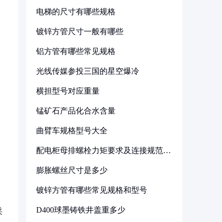
电梯的尺寸有哪些规格
镀锌方管尺寸一般有哪些
铝方管有哪些常见规格
光线传媒参投三国的星空爆冷
横担型号对应重量
锰矿石产品化合水含量
曲臂车规格型号大全
配电柜母排螺栓力矩要求及连接规范详
解
膨胀螺丝尺寸是多少
镀锌方管有哪些常见规格和型号
D400球墨铸铁井盖重多少
采