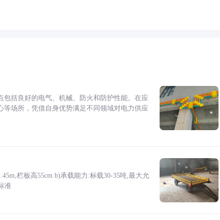
点包括良好的电气、机械、防火和防护性能。在应
心等场所，凭借自身优势满足不同领域对电力供应
5m,栏板高55cm b)承载能力:标载30-35吨,最大允
标准