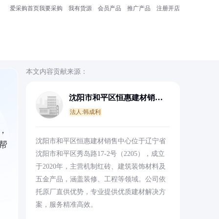
爱采购首页
我要采购
我有货源
会员产品
推广产品
注册开店
本文内容贡献来源：
沈阳市和平区恒惠建材销售
中心
法人:韩成利
，
沈阳市和平区恒惠建材销售中心位于辽宁省
帮
沈阳市和平区秀岛路17-2号（2205），成立
于2020年，主营机制红砖、建筑装饰材料及
五金产品，涵盖装修、工程等领域。公司依
托原厂直供优势，专业提供优质建材解决方
案，服务精准高效。