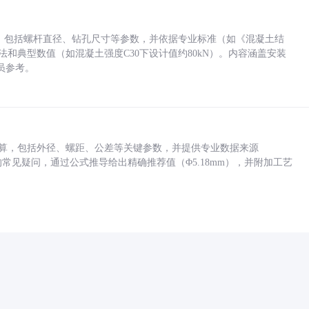
力，包括螺杆直径、钻孔尺寸等参数，并依据专业标准（如《混凝土结
方法和典型数值（如混凝土强度C30下设计值约80kN）。内容涵盖安装
员参考。
底孔计算，包括外径、螺距、公差等关键参数，并提供专业数据来源
孔尺寸的常见疑问，通过公式推导给出精确推荐值（Φ5.18mm），并附加工艺