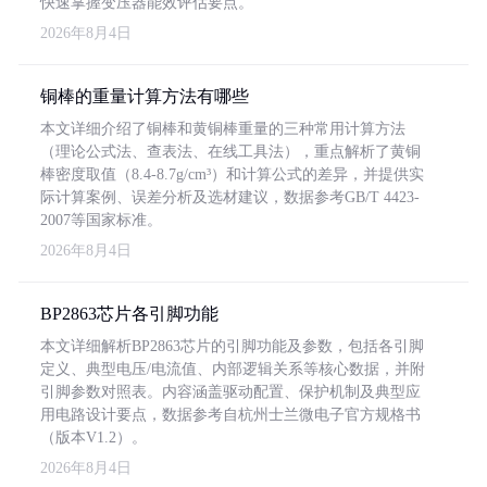
快速掌握变压器能效评估要点。
2026年8月4日
铜棒的重量计算方法有哪些
本文详细介绍了铜棒和黄铜棒重量的三种常用计算方法
（理论公式法、查表法、在线工具法），重点解析了黄铜
棒密度取值（8.4-8.7g/cm³）和计算公式的差异，并提供实
际计算案例、误差分析及选材建议，数据参考GB/T 4423-
2007等国家标准。
2026年8月4日
BP2863芯片各引脚功能
本文详细解析BP2863芯片的引脚功能及参数，包括各引脚
定义、典型电压/电流值、内部逻辑关系等核心数据，并附
引脚参数对照表。内容涵盖驱动配置、保护机制及典型应
用电路设计要点，数据参考自杭州士兰微电子官方规格书
（版本V1.2）。
2026年8月4日