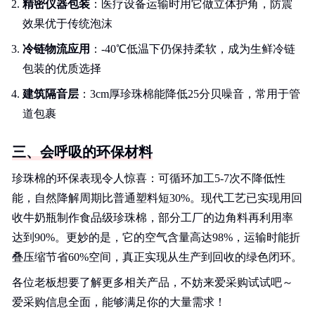
精密仪器包装
：医疗设备运输时用它做立体护角，防震
效果优于传统泡沫
冷链物流应用
：-40℃低温下仍保持柔软，成为生鲜冷链
包装的优质选择
建筑隔音层
：3cm厚珍珠棉能降低25分贝噪音，常用于管
道包裹
三、会呼吸的环保材料
珍珠棉的环保表现令人惊喜：可循环加工5-7次不降低性
能，自然降解周期比普通塑料短30%。现代工艺已实现用回
收牛奶瓶制作食品级珍珠棉，部分工厂的边角料再利用率
达到90%。更妙的是，它的空气含量高达98%，运输时能折
叠压缩节省60%空间，真正实现从生产到回收的绿色闭环。
各位老板想要了解更多相关产品，不妨来爱采购试试吧～
爱采购信息全面，能够满足你的大量需求！