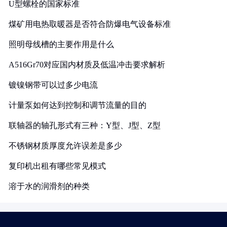
U型螺栓的国家标准
煤矿用电热取暖器是否符合防爆电气设备标准
照明母线槽的主要作用是什么
A516Gr70对应国内材质及低温冲击要求解析
镀镍钢带可以过多少电流
计量泵如何达到控制和调节流量的目的
联轴器的轴孔形式有三种：Y型、J型、Z型
不锈钢材质厚度允许误差是多少
复印机出租有哪些常见模式
溶于水的润滑剂的种类