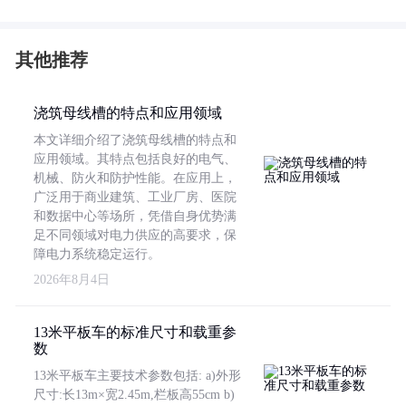
其他推荐
浇筑母线槽的特点和应用领域
本文详细介绍了浇筑母线槽的特点和
应用领域。其特点包括良好的电气、
机械、防火和防护性能。在应用上，
广泛用于商业建筑、工业厂房、医院
和数据中心等场所，凭借自身优势满
足不同领域对电力供应的高要求，保
障电力系统稳定运行。
2026年8月4日
13米平板车的标准尺寸和载重参
数
13米平板车主要技术参数包括: a)外形
尺寸:长13m×宽2.45m,栏板高55cm b)