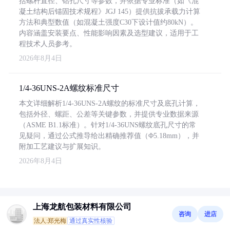
括螺杆直径、钻孔尺寸等参数，并依据专业标准（如《混
凝土结构后锚固技术规程》JGJ 145）提供抗拔承载力计算
方法和典型数值（如混凝土强度C30下设计值约80kN）。
内容涵盖安装要点、性能影响因素及选型建议，适用于工
程技术人员参考。
2026年8月4日
1/4-36UNS-2A螺纹标准尺寸
本文详细解析1/4-36UNS-2A螺纹的标准尺寸及底孔计算，
包括外径、螺距、公差等关键参数，并提供专业数据来源
（ASME B1.1标准）。针对1/4-36UNS螺纹底孔尺寸的常
见疑问，通过公式推导给出精确推荐值（Φ5.18mm），并
附加工艺建议与扩展知识。
2026年8月4日
上海龙航包装材料有限公司
咨询
进店
法人:郑光梅
通过真实性核验