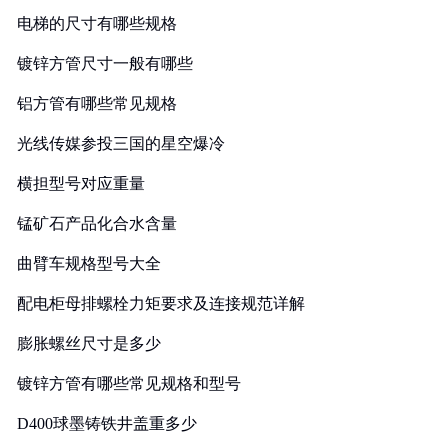
电梯的尺寸有哪些规格
镀锌方管尺寸一般有哪些
铝方管有哪些常见规格
光线传媒参投三国的星空爆冷
横担型号对应重量
锰矿石产品化合水含量
曲臂车规格型号大全
配电柜母排螺栓力矩要求及连接规范详解
膨胀螺丝尺寸是多少
镀锌方管有哪些常见规格和型号
D400球墨铸铁井盖重多少