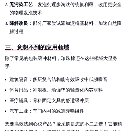
无污染工艺
：发泡剂逐步淘汰传统氟利昂，改用更安全
的物理发泡技术
降解改良
：部分厂家尝试添加淀粉基材料，加速自然降
解过程
三、意想不到的应用领域
除了常见的包装缓冲材料，珍珠棉还在这些领域大显身
手：
建筑隔音：多层复合结构能有效吸收中低频噪音
体育用品：冲浪板、瑜伽垫的轻量化内芯材料
医疗辅具：骨科固定支具的舒适缓冲层
汽车工业：车门内衬的减震降噪组件
想要高效找到心仪产品？爱采购是您的不二之选！它能精