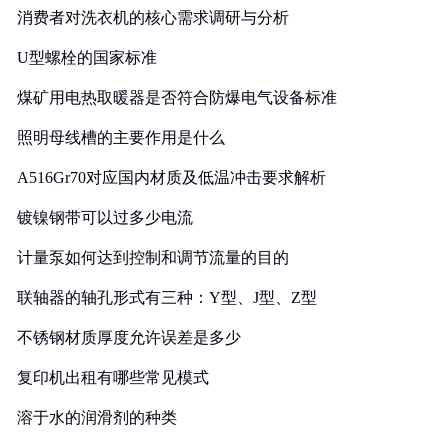
消费者对洗衣机的核心需求调研与分析
U型螺栓的国家标准
煤矿用电热取暖器是否符合防爆电气设备标准
照明母线槽的主要作用是什么
A516Gr70对应国内材质及低温冲击要求解析
镀镍钢带可以过多少电流
计量泵如何达到控制和调节流量的目的
联轴器的轴孔形式有三种：Y型、J型、Z型
不锈钢材质厚度允许误差是多少
复印机出租有哪些常见模式
溶于水的润滑剂的种类