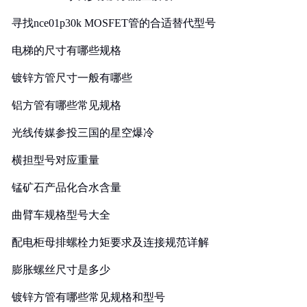
寻找nce01p30k MOSFET管的合适替代型号
电梯的尺寸有哪些规格
镀锌方管尺寸一般有哪些
铝方管有哪些常见规格
光线传媒参投三国的星空爆冷
横担型号对应重量
锰矿石产品化合水含量
曲臂车规格型号大全
配电柜母排螺栓力矩要求及连接规范详解
膨胀螺丝尺寸是多少
镀锌方管有哪些常见规格和型号