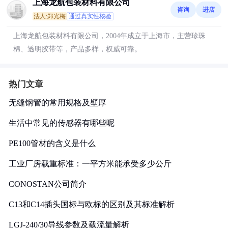
上海龙航包装材料有限公司
咨询
进店
法人:郑光梅
通过真实性核验
上海龙航包装材料有限公司，2004年成立于上海市，主营珍珠
棉、透明胶带等，产品多样，权威可靠。
热门文章
无缝钢管的常用规格及壁厚
生活中常见的传感器有哪些呢
PE100管材的含义是什么
工业厂房载重标准：一平方米能承受多少公斤
CONOSTAN公司简介
C13和C14插头国标与欧标的区别及其标准解析
LGJ-240/30导线参数及载流量解析