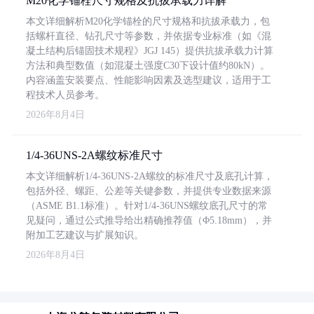
M20化学锚栓尺寸规格及抗拔承载力详解
本文详细解析M20化学锚栓的尺寸规格和抗拔承载力，包
括螺杆直径、钻孔尺寸等参数，并依据专业标准（如《混
凝土结构后锚固技术规程》JGJ 145）提供抗拔承载力计算
方法和典型数值（如混凝土强度C30下设计值约80kN）。
内容涵盖安装要点、性能影响因素及选型建议，适用于工
程技术人员参考。
2026年8月4日
1/4-36UNS-2A螺纹标准尺寸
本文详细解析1/4-36UNS-2A螺纹的标准尺寸及底孔计算，
包括外径、螺距、公差等关键参数，并提供专业数据来源
（ASME B1.1标准）。针对1/4-36UNS螺纹底孔尺寸的常
见疑问，通过公式推导给出精确推荐值（Φ5.18mm），并
附加工艺建议与扩展知识。
2026年8月4日