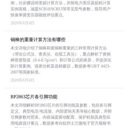
例，分步骤说明变损计算方法，并附电力变压器损耗计算
实例表格，涵盖SCB10/SCB13等常见型号参数，指导用户
快速掌握变压器能效评估要点。
2026年8月4日
铜棒的重量计算方法有哪些
本文详细介绍了铜棒和黄铜棒重量的三种常用计算方法
（理论公式法、查表法、在线工具法），重点解析了黄铜
棒密度取值（8.4-8.7g/cm³）和计算公式的差异，并提供实
际计算案例、误差分析及选材建议，数据参考GB/T 4423-
2007等国家标准。
2026年8月4日
BP2863芯片各引脚功能
本文详细解析BP2863芯片的引脚功能及参数，包括各引脚
定义、典型电压/电流值、内部逻辑关系等核心数据，并附
引脚参数对照表。内容涵盖驱动配置、保护机制及典型应
用电路设计要点，数据参考自杭州士兰微电子官方规格书