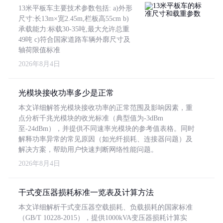
13米平板车主要技术参数包括: a)外形
尺寸:长13m×宽2.45m,栏板高55cm b)
承载能力:标载30-35吨,最大允许总重
49吨 c)符合国家道路车辆外廓尺寸及
轴荷限值标准
2026年8月4日
光模块接收功率多少是正常
本文详细解答光模块接收功率的正常范围及影响因素，重
点分析千兆光模块的收光标准（典型值为-3dBm
至-24dBm），并提供不同速率光模块的参考值表格。同时
解释功率异常的常见原因（如光纤损耗、连接器问题）及
解决方案，帮助用户快速判断网络性能问题。
2026年8月4日
干式变压器损耗标准一览表及计算方法
本文详细解析干式变压器空载损耗、负载损耗的国家标准
（GB/T 10228-2015），提供1000kVA变压器损耗计算实