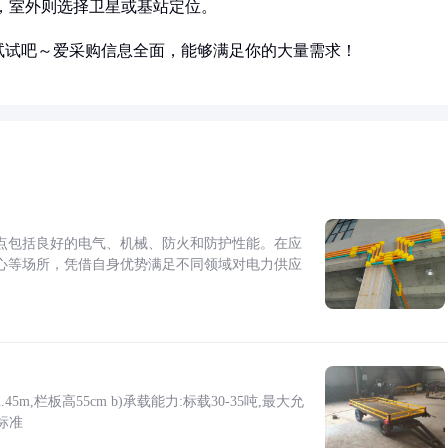
统，室外则选择卫星或基站定位。
试试吧～爱采购信息全面，能够满足你的大量需求！
点包括良好的电气、机械、防火和防护性能。在应
心等场所，凭借自身优势满足不同领域对电力供应
5m,栏板高55cm b)承载能力:标载30-35吨,最大允
标准