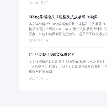
2026年8月4日
M20化学锚栓尺寸规格及抗拔承载力详解
本文详细解析M20化学锚栓的尺寸规格和抗拔承载
构后锚固技术规程》JGJ 145）提供抗拔承载力计算
要点、性能影响因素及选型建议，适用于工程技术人
2026年8月4日
1/4-36UNS-2A螺纹标准尺寸
本文详细解析1/4-36UNS-2A螺纹的标准尺寸及
（ASME B1.1标准）。针对1/4-36UNS螺纹底
建议与扩展知识。
2026年8月4日