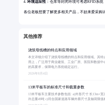
环境适应性
：仓库等封闭环境可考虑RFID系
各位老板想要了解更多相关产品，不妨来爱采购
其他推荐
浇筑母线槽的特点和应用领域
本文详细介绍了浇筑母线槽的特点和应用领域。其特
用上，广泛用于商业建筑、工业厂房、医院和数据中
的高要求，保障电力系统稳定运行。
2026年8月4日
13米平板车的标准尺寸和载重参数
13米平板车主要技术参数包括: a)外形尺寸:长13m×宽2.4
许总重49吨 c)符合国家道路车辆外廓尺寸及轴荷限值