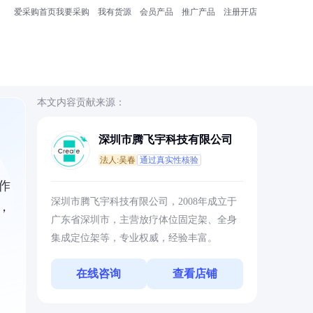
爱采购首页
我要采购
我有货源
会员产品
推广产品
注册开店
本文内容贡献来源：
深圳市腾飞宇科技有限公司
法人:吴春
通过真实性核验
作
深圳市腾飞宇科技有限公司，2008年成立于
，
广东省深圳市，主营放疗体位固定架、全身
集成定位架等，专业权威，经验丰富。
在线咨询
查看店铺