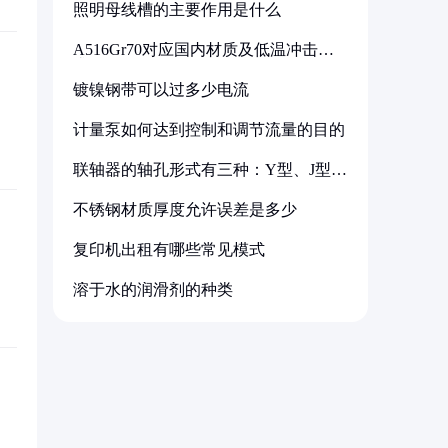
照明母线槽的主要作用是什么
A516Gr70对应国内材质及低温冲击要
求解析
镀镍钢带可以过多少电流
计量泵如何达到控制和调节流量的目的
联轴器的轴孔形式有三种：Y型、J型、
Z型
不锈钢材质厚度允许误差是多少
复印机出租有哪些常见模式
溶于水的润滑剂的种类