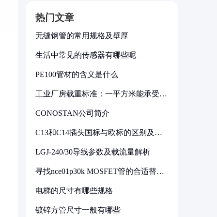
热门文章
无缝钢管的常用规格及壁厚
生活中常见的传感器有哪些呢
PE100管材的含义是什么
工业厂房载重标准：一平方米能承受多
少公斤
CONOSTAN公司简介
C13和C14插头国标与欧标的区别及其
标准解析
LGJ-240/30导线参数及载流量解析
寻找nce01p30k MOSFET管的合适替代
型号
电梯的尺寸有哪些规格
镀锌方管尺寸一般有哪些