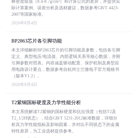
棒密度取值（8.4-8.7g/cm³）和计算公式的差异，并提供实
际计算案例、误差分析及选材建议，数据参考GB/T 4423-
2007等国家标准。
2026年8月4日
BP2863芯片各引脚功能
本文详细解析BP2863芯片的引脚功能及参数，包括各引脚
定义、典型电压/电流值、内部逻辑关系等核心数据，并附
引脚参数对照表。内容涵盖驱动配置、保护机制及典型应
用电路设计要点，数据参考自杭州士兰微电子官方规格书
（版本V1.2）。
2026年8月4日
T2紫铜国标硬度及力学性能分析
本文系统解读T2紫铜的国标硬度和抗拉强度（包括T2及
T2_1/2H状态），结合GB/T 5231-2012标准数据，详细分
析其力学性能指标及影响因素，并对比不同状态下的金属
特性差异，为工业选材提供参考。