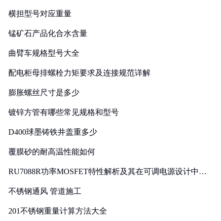
横担型号对应重量
锰矿石产品化合水含量
曲臂车规格型号大全
配电柜母排螺栓力矩要求及连接规范详解
膨胀螺丝尺寸是多少
镀锌方管有哪些常见规格和型号
D400球墨铸铁井盖重多少
覆膜砂的耐高温性能如何
RU7088R功率MOSFET特性解析及其在可调电源设计中的
实践
不锈钢通风 管道施工
201不锈钢重量计算方法大全