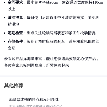
空间要求
：最小转弯半径90cm，建议通道宽度保持110cm
以上
清洁消毒
：每日使用后建议用中性清洁剂擦拭，避免酒
精浸泡
定期检查
：重点关注轮轴润滑状态和紧固件松动情况
存储条件
：长期存放时应解除刹车，避免橡胶轮胎局部
变形
爱采购产品库海量丰富，能让您快速高效锁定心仪产品，
各位商家老板别再犹豫，赶紧体验起来！
其他推荐
浇筑母线槽的特点和应用领域
本文详细介绍了浇筑母线槽的特点和