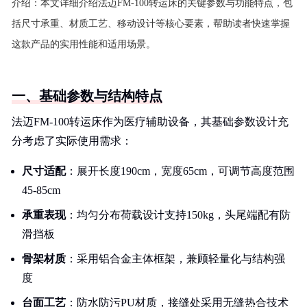
介绍：
本文详细介绍法迈FM-100转运床的关键参数与功能特点，包
括尺寸承重、材质工艺、移动设计等核心要素，帮助读者快速掌握
这款产品的实用性能和适用场景。
一、基础参数与结构特点
法迈FM-100转运床作为医疗辅助设备，其基础参数设计充
分考虑了实际使用需求：
尺寸适配
：展开长度190cm，宽度65cm，可调节高度范围
45-85cm
承重表现
：均匀分布荷载设计支持150kg，头尾端配有防
滑挡板
骨架材质
：采用铝合金主体框架，兼顾轻量化与结构强
度
台面工艺
：防水防污PU材质，接缝处采用无缝热合技术