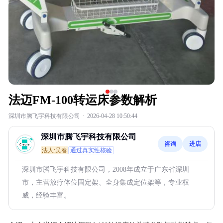
法迈FM-100转运床参数解析
深圳市腾飞宇科技有限公司
·
2026-04-28 10:50:44
深圳市腾飞宇科技有限公司
咨询
进店
法人:吴春
通过真实性核验
深圳市腾飞宇科技有限公司，2008年成立于广东省深圳
市，主营放疗体位固定架、全身集成定位架等，专业权
威，经验丰富。