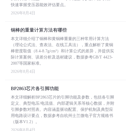
快速掌握变压器能效评估要点。
2026年8月4日
铜棒的重量计算方法有哪些
本文详细介绍了铜棒和黄铜棒重量的三种常用计算方法
（理论公式法、查表法、在线工具法），重点解析了黄铜
棒密度取值（8.4-8.7g/cm³）和计算公式的差异，并提供实
际计算案例、误差分析及选材建议，数据参考GB/T 4423-
2007等国家标准。
2026年8月4日
BP2863芯片各引脚功能
本文详细解析BP2863芯片的引脚功能及参数，包括各引脚
定义、典型电压/电流值、内部逻辑关系等核心数据，并附
引脚参数对照表。内容涵盖驱动配置、保护机制及典型应
用电路设计要点，数据参考自杭州士兰微电子官方规格书
（版本V1.2）。
2026年8月4日