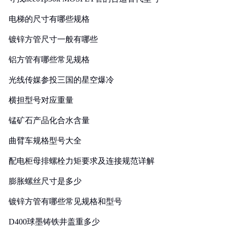
电梯的尺寸有哪些规格
镀锌方管尺寸一般有哪些
铝方管有哪些常见规格
光线传媒参投三国的星空爆冷
横担型号对应重量
锰矿石产品化合水含量
曲臂车规格型号大全
配电柜母排螺栓力矩要求及连接规范详解
膨胀螺丝尺寸是多少
镀锌方管有哪些常见规格和型号
D400球墨铸铁井盖重多少