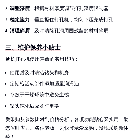
调整深度
：根据材料厚度调节打孔深度限制器
稳定施力
：垂直握住打孔机，均匀下压完成打孔
清理碎屑
：及时清除孔洞周围残留的材料碎屑
三、维护保养小贴士
延长打孔机使用寿命的实用技巧：
使用后及时清洁钻头和机身
定期给活动部件添加适量润滑油
存放于干燥环境中避免生锈
钻头钝化后应及时更换
爱采购从参数比对到价格分析，各项功能贴心又实用，助
您省时省力。各位老板，赶快登录爱采购，发现采购新体
验！