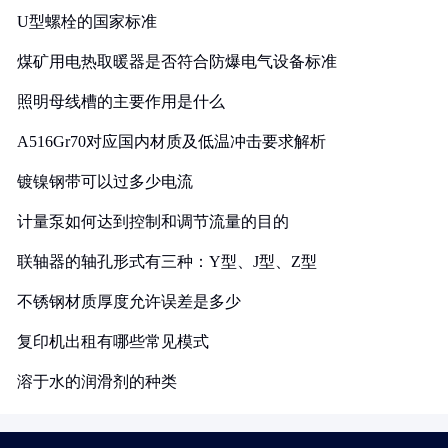
U型螺栓的国家标准
煤矿用电热取暖器是否符合防爆电气设备标准
照明母线槽的主要作用是什么
A516Gr70对应国内材质及低温冲击要求解析
镀镍钢带可以过多少电流
计量泵如何达到控制和调节流量的目的
联轴器的轴孔形式有三种：Y型、J型、Z型
不锈钢材质厚度允许误差是多少
复印机出租有哪些常见模式
溶于水的润滑剂的种类