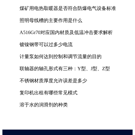
煤矿用电热取暖器是否符合防爆电气设备标准
照明母线槽的主要作用是什么
A516Gr70对应国内材质及低温冲击要求解析
镀镍钢带可以过多少电流
计量泵如何达到控制和调节流量的目的
联轴器的轴孔形式有三种：Y型、J型、Z型
不锈钢材质厚度允许误差是多少
复印机出租有哪些常见模式
溶于水的润滑剂的种类