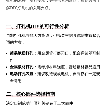
孔机的原理与材料要求，并提供实用建议，帮助读者了
解DIY打孔机的关键要点。
一、打孔机DIY的可行性分析
自制打孔机并非天方夜谭，但需要根据具体需求选择合
适的方案：
简易纸质打孔
：用金属管打磨刃口，配合弹簧即可制
作
金属板材打孔
：需考虑材料强度，普通钢材容易崩刃
电动打孔装置
：建议改造现成电机，自制存在一定安
全隐患
二、核心部件选择指南
决定自制成功与否的关键在于三大部件：