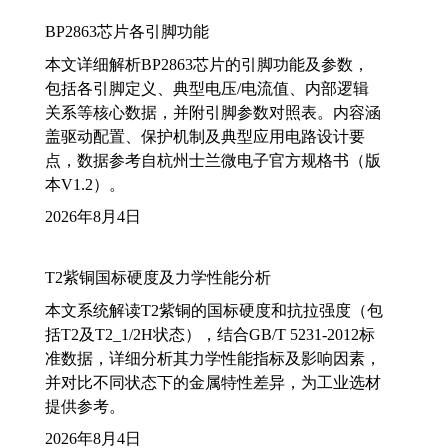
BP2863芯片各引脚功能
本文详细解析BP2863芯片的引脚功能及参数，
包括各引脚定义、典型电压/电流值、内部逻辑
关系等核心数据，并附引脚参数对照表。内容涵
盖驱动配置、保护机制及典型应用电路设计要
点，数据参考自杭州士兰微电子官方规格书（版
本V1.2）。
2026年8月4日
T2紫铜国标硬度及力学性能分析
本文系统解读T2紫铜的国标硬度和抗拉强度（包
括T2及T2_1/2H状态），结合GB/T 5231-2012标
准数据，详细分析其力学性能指标及影响因素，
并对比不同状态下的金属特性差异，为工业选材
提供参考。
2026年8月4日