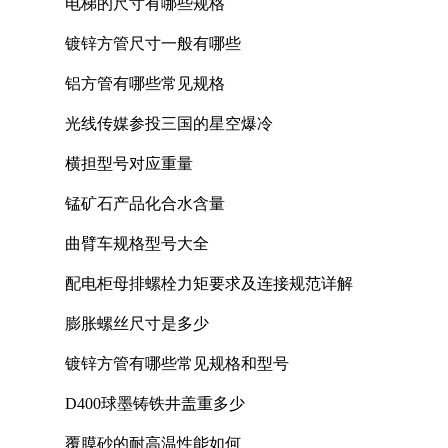
电梯的尺寸有哪些规格
镀锌方管尺寸一般有哪些
铝方管有哪些常见规格
光线传媒参投三国的星空爆冷
横担型号对应重量
锰矿石产品化合水含量
曲臂车规格型号大全
配电柜母排螺栓力矩要求及连接规范详解
膨胀螺丝尺寸是多少
镀锌方管有哪些常见规格和型号
D400球墨铸铁井盖重多少
覆膜砂的耐高温性能如何