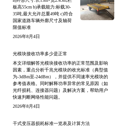
a)外形尺寸:长13m×宽2.45m,栏
板高55cm b)承载能力:标载30-
35吨,最大允许总重49吨 c)符合
国家道路车辆外廓尺寸及轴荷
限值标准
2026年8月4日
光模块接收功率多少是正常
本文详细解答光模块接收功率的正常范围及影响
因素，重点分析千兆光模块的收光标准（典型值
为-3dBm至-24dBm），并提供不同速率光模块的
参考值表格。同时解释功率异常的常见原因（如
光纤损耗、连接器问题）及解决方案，帮助用户
快速判断网络性能问题。
2026年8月4日
干式变压器损耗标准一览表及计算方法