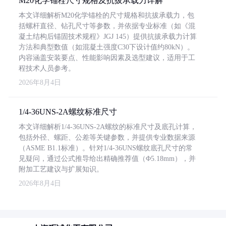
M20化学锚栓尺寸规格及抗拔承载力详解
本文详细解析M20化学锚栓的尺寸规格和抗拔承载力，包
括螺杆直径、钻孔尺寸等参数，并依据专业标准（如《混
凝土结构后锚固技术规程》JGJ 145）提供抗拔承载力计算
方法和典型数值（如混凝土强度C30下设计值约80kN）。
内容涵盖安装要点、性能影响因素及选型建议，适用于工
程技术人员参考。
2026年8月4日
1/4-36UNS-2A螺纹标准尺寸
本文详细解析1/4-36UNS-2A螺纹的标准尺寸及底孔计算，
包括外径、螺距、公差等关键参数，并提供专业数据来源
（ASME B1.1标准）。针对1/4-36UNS螺纹底孔尺寸的常
见疑问，通过公式推导给出精确推荐值（Φ5.18mm），并
附加工艺建议与扩展知识。
2026年8月4日