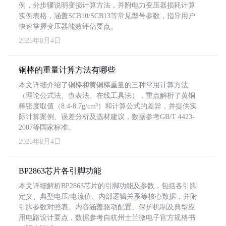
例，分步骤说明变损计算方法，并附电力变压器损耗计算
实例表格，涵盖SCB10/SCB13等常见型号参数，指导用户
快速掌握变压器能效评估要点。
2026年8月4日
铜棒的重量计算方法有哪些
本文详细介绍了铜棒和黄铜棒重量的三种常用计算方法
（理论公式法、查表法、在线工具法），重点解析了黄铜
棒密度取值（8.4-8.7g/cm³）和计算公式的差异，并提供实
际计算案例、误差分析及选材建议，数据参考GB/T 4423-
2007等国家标准。
2026年8月4日
BP2863芯片各引脚功能
本文详细解析BP2863芯片的引脚功能及参数，包括各引脚
定义、典型电压/电流值、内部逻辑关系等核心数据，并附
引脚参数对照表。内容涵盖驱动配置、保护机制及典型应
用电路设计要点，数据参考自杭州士兰微电子官方规格书