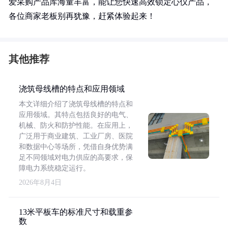
爱采购产品库海量丰富，能让您快速高效锁定心仪产品，
各位商家老板别再犹豫，赶紧体验起来！
其他推荐
浇筑母线槽的特点和应用领域
本文详细介绍了浇筑母线槽的特点和
应用领域。其特点包括良好的电气、
机械、防火和防护性能。在应用上，
广泛用于商业建筑、工业厂房、医院
和数据中心等场所，凭借自身优势满
足不同领域对电力供应的高要求，保
障电力系统稳定运行。
2026年8月4日
13米平板车的标准尺寸和载重参
数