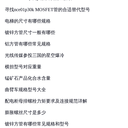
寻找nce01p30k MOSFET管的合适替代型号
电梯的尺寸有哪些规格
镀锌方管尺寸一般有哪些
铝方管有哪些常见规格
光线传媒参投三国的星空爆冷
横担型号对应重量
锰矿石产品化合水含量
曲臂车规格型号大全
配电柜母排螺栓力矩要求及连接规范详解
膨胀螺丝尺寸是多少
镀锌方管有哪些常见规格和型号