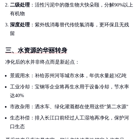
二级处理
：活性污泥中的微生物大快朵颐，分解90%以上
有机物
深度处理
：紫外线消毒替代传统氯消毒，更环保且无残
留
三、水资源的华丽转身
净化后的水并非终点而是新起点：
景观用水：补给苏州河等城市水体，年供水量超3亿吨
工业冷却：宝钢等企业将再生水用于设备冷却，节水率
达40%
市政杂用：洒水车、绿化灌溉都在使用这些"第二水源"
生态补偿：排入长江口前经过人工湿地再净化，保护河
口生态