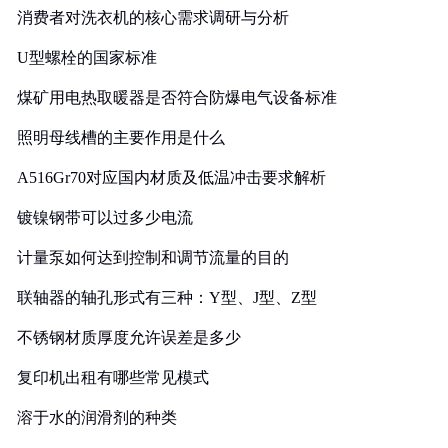
消费者对洗衣机的核心需求调研与分析
U型螺栓的国家标准
煤矿用电热取暖器是否符合防爆电气设备标准
照明母线槽的主要作用是什么
A516Gr70对应国内材质及低温冲击要求解析
镀镍钢带可以过多少电流
计量泵如何达到控制和调节流量的目的
联轴器的轴孔形式有三种：Y型、J型、Z型
不锈钢材质厚度允许误差是多少
复印机出租有哪些常见模式
溶于水的润滑剂的种类