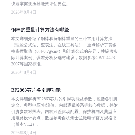
快速掌握变压器能效评估要点。
2026年8月4日
铜棒的重量计算方法有哪些
本文详细介绍了铜棒和黄铜棒重量的三种常用计算方法
（理论公式法、查表法、在线工具法），重点解析了黄铜
棒密度取值（8.4-8.7g/cm³）和计算公式的差异，并提供实
际计算案例、误差分析及选材建议，数据参考GB/T 4423-
2007等国家标准。
2026年8月4日
BP2863芯片各引脚功能
本文详细解析BP2863芯片的引脚功能及参数，包括各引脚
定义、典型电压/电流值、内部逻辑关系等核心数据，并附
引脚参数对照表。内容涵盖驱动配置、保护机制及典型应
用电路设计要点，数据参考自杭州士兰微电子官方规格书
（版本V1.2）。
2026年8月4日