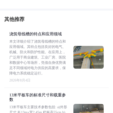
其他推荐
浇筑母线槽的特点和应用领域
本文详细介绍了浇筑母线槽的特点和
应用领域。其特点包括良好的电气、
机械、防火和防护性能。在应用上，
广泛用于商业建筑、工业厂房、医院
和数据中心等场所，凭借自身优势满
足不同领域对电力供应的高要求，保
障电力系统稳定运行。
2026年8月4日
13米平板车的标准尺寸和载重参
数
13米平板车主要技术参数包括: a)外形
尺寸:长13m×宽2.45m,栏板高55cm b)