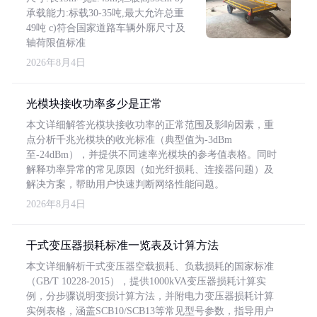
承载能力:标载30-35吨,最大允许总重
49吨 c)符合国家道路车辆外廓尺寸及
轴荷限值标准
2026年8月4日
光模块接收功率多少是正常
本文详细解答光模块接收功率的正常范围及影响因素，重
点分析千兆光模块的收光标准（典型值为-3dBm
至-24dBm），并提供不同速率光模块的参考值表格。同时
解释功率异常的常见原因（如光纤损耗、连接器问题）及
解决方案，帮助用户快速判断网络性能问题。
2026年8月4日
干式变压器损耗标准一览表及计算方法
本文详细解析干式变压器空载损耗、负载损耗的国家标准
（GB/T 10228-2015），提供1000kVA变压器损耗计算实
例，分步骤说明变损计算方法，并附电力变压器损耗计算
实例表格，涵盖SCB10/SCB13等常见型号参数，指导用户