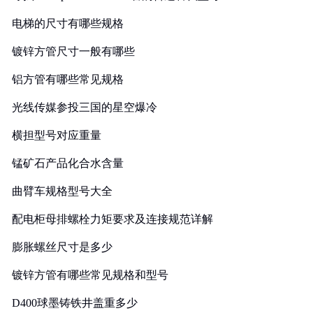
电梯的尺寸有哪些规格
镀锌方管尺寸一般有哪些
铝方管有哪些常见规格
光线传媒参投三国的星空爆冷
横担型号对应重量
锰矿石产品化合水含量
曲臂车规格型号大全
配电柜母排螺栓力矩要求及连接规范详解
膨胀螺丝尺寸是多少
镀锌方管有哪些常见规格和型号
D400球墨铸铁井盖重多少