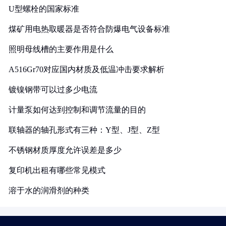
U型螺栓的国家标准
煤矿用电热取暖器是否符合防爆电气设备标准
照明母线槽的主要作用是什么
A516Gr70对应国内材质及低温冲击要求解析
镀镍钢带可以过多少电流
计量泵如何达到控制和调节流量的目的
联轴器的轴孔形式有三种：Y型、J型、Z型
不锈钢材质厚度允许误差是多少
复印机出租有哪些常见模式
溶于水的润滑剂的种类