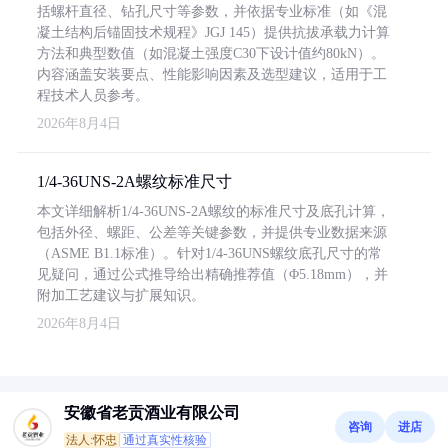
括螺杆直径、钻孔尺寸等参数，并依据专业标准（如《混
凝土结构后锚固技术规程》JGJ 145）提供抗拔承载力计算
方法和典型数值（如混凝土强度C30下设计值约80kN）。
内容涵盖安装要点、性能影响因素及选型建议，适用于工
程技术人员参考。
2026年8月4日
1/4-36UNS-2A螺纹标准尺寸
本文详细解析1/4-36UNS-2A螺纹的标准尺寸及底孔计算，
包括外径、螺距、公差等关键参数，并提供专业数据来源
（ASME B1.1标准）。针对1/4-36UNS螺纹底孔尺寸的常
见疑问，通过公式推导给出精确推荐值（Φ5.18mm），并
附加工艺建议与扩展知识。
2026年8月4日
安徽省老贡酒业有限公司
咨询
进店
法人:怀忠
通过真实性核验