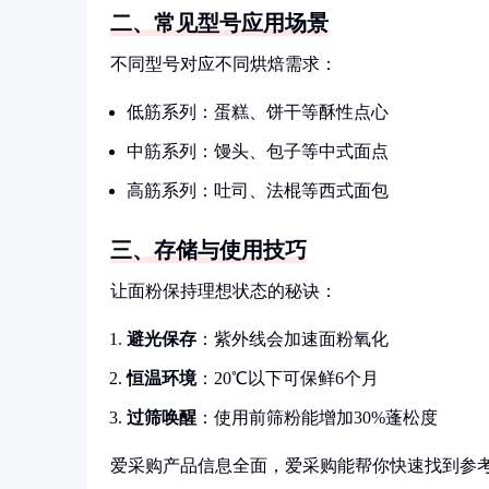
二、常见型号应用场景
不同型号对应不同烘焙需求：
低筋系列：蛋糕、饼干等酥性点心
中筋系列：馒头、包子等中式面点
高筋系列：吐司、法棍等西式面包
三、存储与使用技巧
让面粉保持理想状态的秘诀：
避光保存
：紫外线会加速面粉氧化
恒温环境
：20℃以下可保鲜6个月
过筛唤醒
：使用前筛粉能增加30%蓬松度
爱采购产品信息全面，爱采购能帮你快速找到参