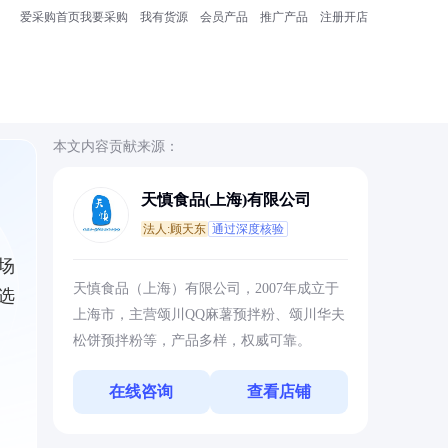
爱采购首页
我要采购
我有货源
会员产品
推广产品
注册开店
本文内容贡献来源：
天慎食品(上海)有限公司
法人:顾天东
通过深度核验
场
天慎食品（上海）有限公司，2007年成立于
选
上海市，主营颂川QQ麻薯预拌粉、颂川华夫
松饼预拌粉等，产品多样，权威可靠。
在线咨询
查看店铺