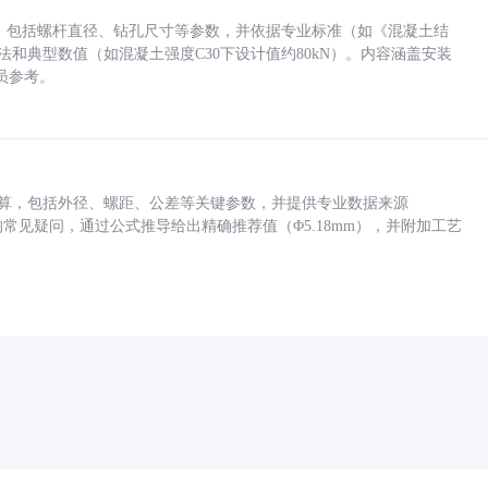
力，包括螺杆直径、钻孔尺寸等参数，并依据专业标准（如《混凝土结
方法和典型数值（如混凝土强度C30下设计值约80kN）。内容涵盖安装
员参考。
底孔计算，包括外径、螺距、公差等关键参数，并提供专业数据来源
孔尺寸的常见疑问，通过公式推导给出精确推荐值（Φ5.18mm），并附加工艺