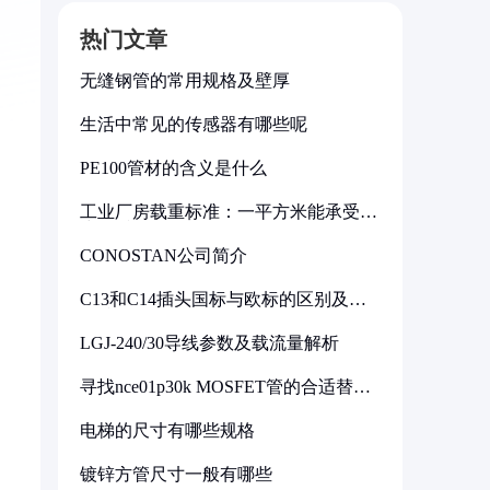
热门文章
无缝钢管的常用规格及壁厚
生活中常见的传感器有哪些呢
PE100管材的含义是什么
工业厂房载重标准：一平方米能承受多
少公斤
CONOSTAN公司简介
C13和C14插头国标与欧标的区别及其
标准解析
LGJ-240/30导线参数及载流量解析
寻找nce01p30k MOSFET管的合适替代
型号
电梯的尺寸有哪些规格
镀锌方管尺寸一般有哪些