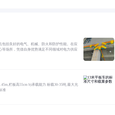
点包括良好的电气、机械、防火和防护性能。在应
心等场所，凭借自身优势满足不同领域对电力供应
5m,栏板高55cm b)承载能力:标载30-35吨,最大允
标准