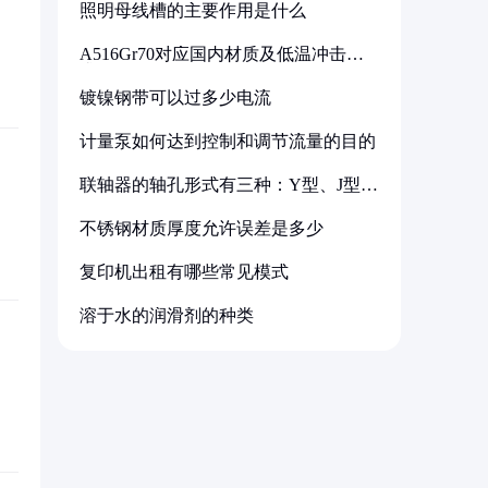
照明母线槽的主要作用是什么
A516Gr70对应国内材质及低温冲击要
求解析
镀镍钢带可以过多少电流
计量泵如何达到控制和调节流量的目的
联轴器的轴孔形式有三种：Y型、J型、
Z型
不锈钢材质厚度允许误差是多少
复印机出租有哪些常见模式
溶于水的润滑剂的种类