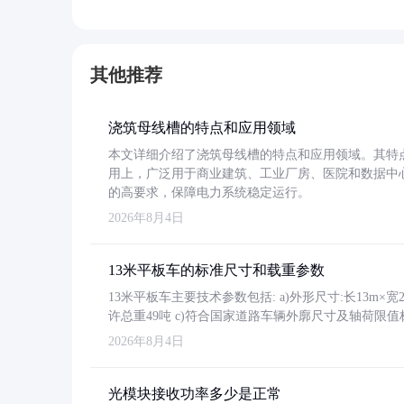
其他推荐
浇筑母线槽的特点和应用领域
本文详细介绍了浇筑母线槽的特点和应用领域。其特
用上，广泛用于商业建筑、工业厂房、医院和数据中
的高要求，保障电力系统稳定运行。
2026年8月4日
13米平板车的标准尺寸和载重参数
13米平板车主要技术参数包括: a)外形尺寸:长13m×宽2.4
许总重49吨 c)符合国家道路车辆外廓尺寸及轴荷限值
2026年8月4日
光模块接收功率多少是正常