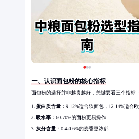
一、认识面包粉的核心指标
面包粉的选择并非越贵越好，关键要看三个指标
蛋白质含量
：9-12%适合软面包，12-14%适合
吸水率
：60-70%的面粉更易操作
灰分含量
：0.4-0.6%的麦香更浓郁