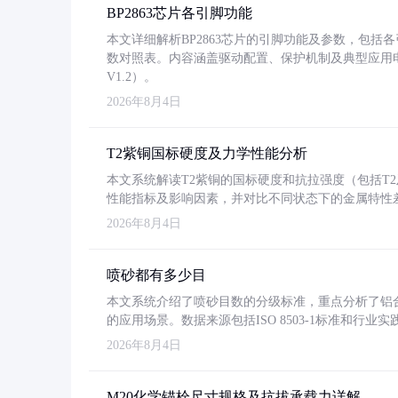
BP2863芯片各引脚功能
本文详细解析BP2863芯片的引脚功能及参数，包
数对照表。内容涵盖驱动配置、保护机制及典型应用
V1.2）。
2026年8月4日
T2紫铜国标硬度及力学性能分析
本文系统解读T2紫铜的国标硬度和抗拉强度（包括T2及T2
性能指标及影响因素，并对比不同状态下的金属特性
2026年8月4日
喷砂都有多少目
本文系统介绍了喷砂目数的分级标准，重点分析了铝合金喷
的应用场景。数据来源包括ISO 8503-1标准和行
2026年8月4日
M20化学锚栓尺寸规格及抗拔承载力详解