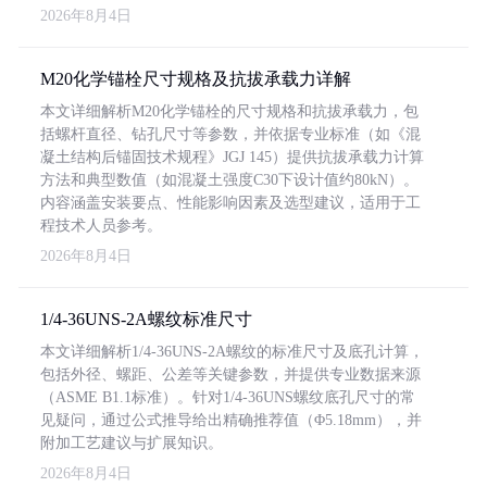
2026年8月4日
M20化学锚栓尺寸规格及抗拔承载力详解
本文详细解析M20化学锚栓的尺寸规格和抗拔承载力，包
括螺杆直径、钻孔尺寸等参数，并依据专业标准（如《混
凝土结构后锚固技术规程》JGJ 145）提供抗拔承载力计算
方法和典型数值（如混凝土强度C30下设计值约80kN）。
内容涵盖安装要点、性能影响因素及选型建议，适用于工
程技术人员参考。
2026年8月4日
1/4-36UNS-2A螺纹标准尺寸
本文详细解析1/4-36UNS-2A螺纹的标准尺寸及底孔计算，
包括外径、螺距、公差等关键参数，并提供专业数据来源
（ASME B1.1标准）。针对1/4-36UNS螺纹底孔尺寸的常
见疑问，通过公式推导给出精确推荐值（Φ5.18mm），并
附加工艺建议与扩展知识。
2026年8月4日