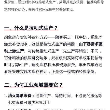
业价值，通过对比传统推动式生产，揭示其减少浪费、精准响应需
求的核心优势，并探讨实际应用中的关键要点。
一、什么是拉动式生产？
想象超市货架补货的方式——顾客买走一瓶牛奶，系统才
触发补货指令，这就是拉动式生产的精髓：
由下游需求驱
动上游生产
。与传统推动式生产（先生产再销售）不同，
它像精准的供应链交响乐，只在收到实际订单或消耗信号
时才启动生产，避免库存积压和资源浪费。丰田汽车通过
看板管理实现零库存神话，正是这一模式的经典案例。
二、为何工业领域需要它？
消灭隐形浪费
：过量生产、等待时间、不必要的搬运等
七类浪费可减少30%以上