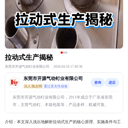
拉动式生产揭秘
东莞市开源气动钉业有限公司
·
2026-04-16 17:40:38
东莞市开源气动钉业有限公司
咨询
进店
法人:陈志明
通过真实性核验
东莞市开源气动钉业有限公司，2011年成立于广东省东莞
市，主营气动钉、木箱包装等，产品多样，权威可靠。
介绍：
本文深入浅出地解析拉动式生产的核心原理、实施条件与工