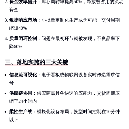
资金效率提升
：库存周转率提高50%，释放被占用的流动
资金
敏捷响应市场
：小批量定制化生产成为可能，交付周期
缩短40%
质量闭环控制
：问题在最初环节就被发现，不良品率下
降60%
三、落地实施的三大关键
信息流可视化
：电子看板或物联网设备实时传递需求信
号
供应链协同
：供应商需具备快速响应能力，交货周期压
缩至24小时内
柔性生产线
：模块化设备布局，换型时间控制在10分钟
以下