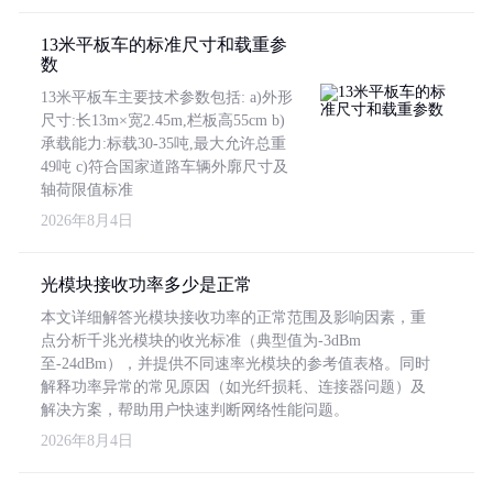
13米平板车的标准尺寸和载重参
数
13米平板车主要技术参数包括: a)外形
尺寸:长13m×宽2.45m,栏板高55cm b)
承载能力:标载30-35吨,最大允许总重
49吨 c)符合国家道路车辆外廓尺寸及
轴荷限值标准
2026年8月4日
光模块接收功率多少是正常
本文详细解答光模块接收功率的正常范围及影响因素，重
点分析千兆光模块的收光标准（典型值为-3dBm
至-24dBm），并提供不同速率光模块的参考值表格。同时
解释功率异常的常见原因（如光纤损耗、连接器问题）及
解决方案，帮助用户快速判断网络性能问题。
2026年8月4日