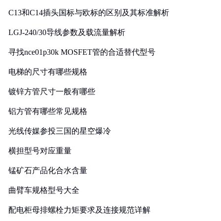
C13和C14插头国标与欧标的区别及其标准解析
LGJ-240/30导线参数及载流量解析
寻找nce01p30k MOSFET管的合适替代型号
电梯的尺寸有哪些规格
镀锌方管尺寸一般有哪些
铝方管有哪些常见规格
光线传媒参投三国的星空爆冷
横担型号对应重量
锰矿石产品化合水含量
曲臂车规格型号大全
配电柜母排螺栓力矩要求及连接规范详解