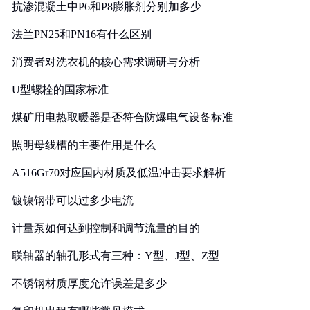
抗渗混凝土中P6和P8膨胀剂分别加多少
法兰PN25和PN16有什么区别
消费者对洗衣机的核心需求调研与分析
U型螺栓的国家标准
煤矿用电热取暖器是否符合防爆电气设备标准
照明母线槽的主要作用是什么
A516Gr70对应国内材质及低温冲击要求解析
镀镍钢带可以过多少电流
计量泵如何达到控制和调节流量的目的
联轴器的轴孔形式有三种：Y型、J型、Z型
不锈钢材质厚度允许误差是多少