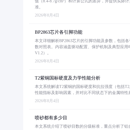
值（8.4-8.7g/cm³）和计算公式的差异，并提供实际
准。
2026年8月4日
BP2863芯片各引脚功能
本文详细解析BP2863芯片的引脚功能及参数，包
数对照表。内容涵盖驱动配置、保护机制及典型应用
V1.2）。
2026年8月4日
T2紫铜国标硬度及力学性能分析
本文系统解读T2紫铜的国标硬度和抗拉强度（包括T2及T2
性能指标及影响因素，并对比不同状态下的金属特性
2026年8月4日
喷砂都有多少目
本文系统介绍了喷砂目数的分级标准，重点分析了铝合金喷