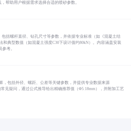
业实践，帮助用户根据需求选择合适的喷砂参数。
力，包括螺杆直径、钻孔尺寸等参数，并依据专业标准（如《混凝土结
方法和典型数值（如混凝土强度C30下设计值约80kN）。内容涵盖安装
员参考。
底孔计算，包括外径、螺距、公差等关键参数，并提供专业数据来源
孔尺寸的常见疑问，通过公式推导给出精确推荐值（Φ5.18mm），并附加工艺