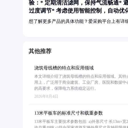
验：* 定期清洁滤网，保持气流畅通*
过度调节* 考虑使用智能控制，自动优
想了解更多产品的具体功能？爱采购平台上有详
其他推荐
浇筑母线槽的特点和应用领域
本文详细介绍了浇筑母线槽的特点和应用领域。其特
用上，广泛用于商业建筑、工业厂房、医院和数据中
的高要求，保障电力系统稳定运行。
2026年8月4日
13米平板车的标准尺寸和载重参数
13米平板车主要技术参数包括: a)外形尺寸:长13m×宽2.4
许总重49吨 c)符合国家道路车辆外廓尺寸及轴荷限值