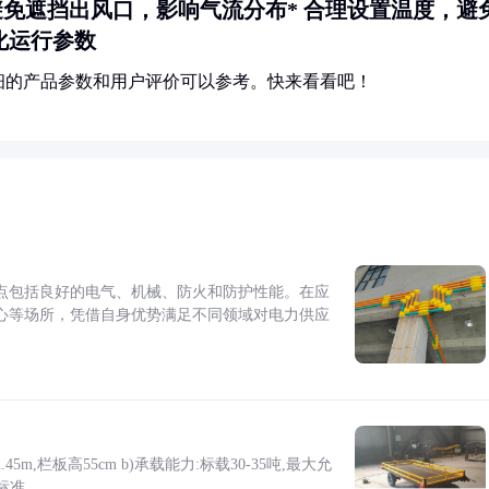
 避免遮挡出风口，影响气流分布* 合理设置温度，避
化运行参数
细的产品参数和用户评价可以参考。快来看看吧！
点包括良好的电气、机械、防火和防护性能。在应
心等场所，凭借自身优势满足不同领域对电力供应
5m,栏板高55cm b)承载能力:标载30-35吨,最大允
标准