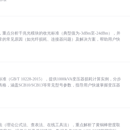
点分析千兆光模块的收光标准（典型值为-3dBm至-24dBm），并
常的常见原因（如光纤损耗、连接器问题）及解决方案，帮助用户快
/T 10228-2015），提供1000kVA变压器损耗计算实例，分步
，涵盖SCB10/SCB13等常见型号参数，指导用户快速掌握变压器
法（理论公式法、查表法、在线工具法），重点解析了黄铜棒密度取