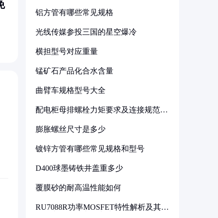
免
铝方管有哪些常见规格
光线传媒参投三国的星空爆冷
横担型号对应重量
锰矿石产品化合水含量
曲臂车规格型号大全
配电柜母排螺栓力矩要求及连接规范详
解
膨胀螺丝尺寸是多少
镀锌方管有哪些常见规格和型号
D400球墨铸铁井盖重多少
覆膜砂的耐高温性能如何
RU7088R功率MOSFET特性解析及其在
可调电源设计中的实践