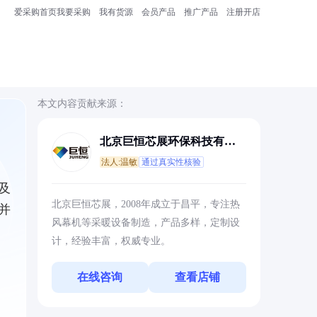
爱采购首页
我要采购
我有货源
会员产品
推广产品
注册开店
本文内容贡献来源：
北京巨恒芯展环保科技有限
公司
法人:温敏
通过真实性核验
及
北京巨恒芯展，2008年成立于昌平，专注热
并
风幕机等采暖设备制造，产品多样，定制设
计，经验丰富，权威专业。
在线咨询
查看店铺