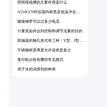
照明母线槽的主要作用是什么
A516Gr70对应国内材质及低温冲击要
求解析
镀镍钢带可以过多少电流
计量泵如何达到控制和调节流量的目的
联轴器的轴孔形式有三种：Y型、J型、
Z型
不锈钢材质厚度允许误差是多少
复印机出租有哪些常见模式
溶于水的润滑剂的种类