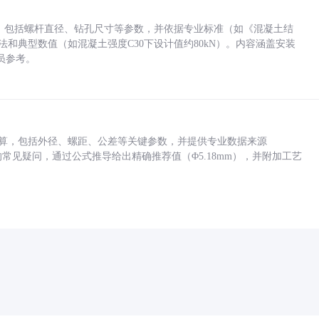
力，包括螺杆直径、钻孔尺寸等参数，并依据专业标准（如《混凝土结
方法和典型数值（如混凝土强度C30下设计值约80kN）。内容涵盖安装
员参考。
底孔计算，包括外径、螺距、公差等关键参数，并提供专业数据来源
孔尺寸的常见疑问，通过公式推导给出精确推荐值（Φ5.18mm），并附加工艺