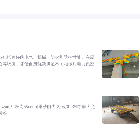
点包括良好的电气、机械、防火和防护性能。在应
心等场所，凭借自身优势满足不同领域对电力供应
5m,栏板高55cm b)承载能力:标载30-35吨,最大允
标准