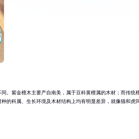
不同。紫金檀木主要产自南美，属于豆科黄檀属的木材；而传统
树种的科属、生长环境及木材结构上均有明显差异，就像猫和虎