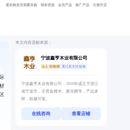
爱采购首页
我要采购
我有货源
会员产品
推广产品
注册开店
本文内容贡献来源：
宁波鑫亨木业有限公司
法人:邬焕炯
通过真实性核验
际
宁波鑫亨木业有限公司，2020年成立于浙江
材
省宁波市，主营血檀木、紫光檀等，产品多
区
样，权威可靠。
在线咨询
查看店铺