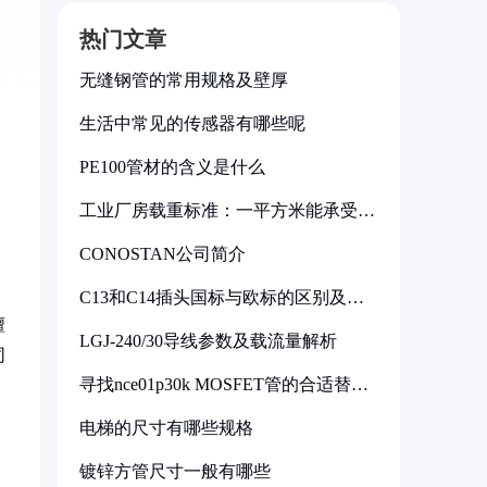
热门文章
无缝钢管的常用规格及壁厚
生活中常见的传感器有哪些呢
PE100管材的含义是什么
工业厂房载重标准：一平方米能承受多
少公斤
CONOSTAN公司简介
C13和C14插头国标与欧标的区别及其
标准解析
檀
LGJ-240/30导线参数及载流量解析
同
寻找nce01p30k MOSFET管的合适替代
型号
电梯的尺寸有哪些规格
镀锌方管尺寸一般有哪些