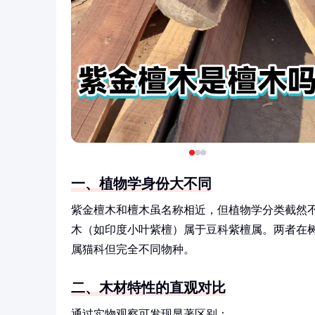
一、植物学身份大不同
紫金檀木和檀木虽名称相近，但植物学分类截然
木（如印度小叶紫檀）属于豆科紫檀属。两者在
属猫科但完全不同物种。
二、木材特性的直观对比
通过实物观察可发现显著区别：