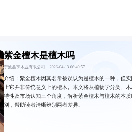
紫金檀木是檀木吗
宁波鑫亨木业有限公司
·
2026-04-13 06:40:57
介绍：
紫金檀木因其名常被误认为是檀木的一种，但实
上它并非传统意义上的檀木。本文将从植物学分类、木
特性及市场认知三个角度，解析紫金檀木与檀木的本质
别，帮助读者清晰辨别两者差异。