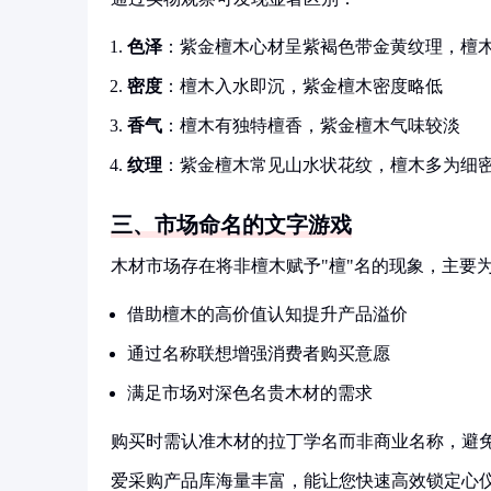
色泽
：紫金檀木心材呈紫褐色带金黄纹理，檀
密度
：檀木入水即沉，紫金檀木密度略低
香气
：檀木有独特檀香，紫金檀木气味较淡
纹理
：紫金檀木常见山水状花纹，檀木多为细
三、市场命名的文字游戏
木材市场存在将非檀木赋予"檀"名的现象，主要
借助檀木的高价值认知提升产品溢价
通过名称联想增强消费者购买意愿
满足市场对深色名贵木材的需求
购买时需认准木材的拉丁学名而非商业名称，避
爱采购产品库海量丰富，能让您快速高效锁定心