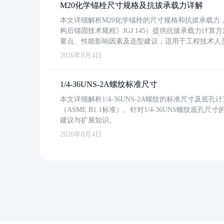
M20化学锚栓尺寸规格及抗拔承载力详解
本文详细解析M20化学锚栓的尺寸规格和抗拔承载
构后锚固技术规程》JGJ 145）提供抗拔承载力计算
要点、性能影响因素及选型建议，适用于工程技术人
2026年8月4日
1/4-36UNS-2A螺纹标准尺寸
本文详细解析1/4-36UNS-2A螺纹的标准尺寸及
（ASME B1.1标准）。针对1/4-36UNS螺纹底
建议与扩展知识。
2026年8月4日