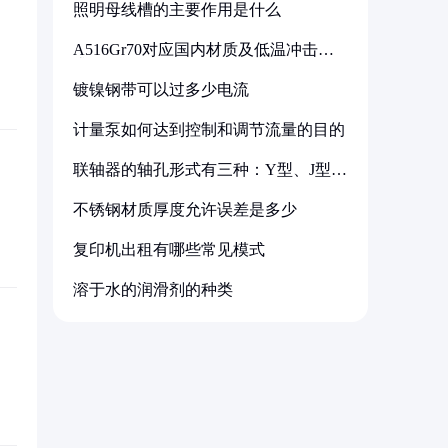
照明母线槽的主要作用是什么
A516Gr70对应国内材质及低温冲击要
求解析
镀镍钢带可以过多少电流
计量泵如何达到控制和调节流量的目的
联轴器的轴孔形式有三种：Y型、J型、
Z型
不锈钢材质厚度允许误差是多少
复印机出租有哪些常见模式
溶于水的润滑剂的种类