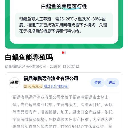
白鲳鱼能养殖吗
福鼎海鹏远洋渔业有限公司
·
2026-04-13 06:37:12
福鼎海鹏远洋渔业有限公司
咨询
进店
法人:高免点
通过真实性核验
福鼎海鹏远洋渔业有限公司坐落于福建省福鼎市太姥山
镇，专注远洋渔业17年，主营鬼头刀、冷冻金目鲈、金鲳
等高品质海产，涵盖捕捞、加工、进出口全产业链。依托
宁德海域资源优势，严格遵循国际水产标准，为全球客户
提供源头直供的深海渔获，获ISO及HACCP体系认证，是