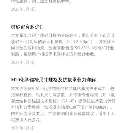
特性差异，为工业选材提供参考。
2026年8月4日
喷砂都有多少目
本文系统介绍了喷砂目数的分级标准，重点分析了铝合金
喷砂200目对应的表面粗糙度（Ra 3.2-6.3μm），并对比不
同目数的应用场景。数据来源包括ISO 8503-1标准和行业
实践，帮助用户根据需求选择合适的喷砂参数。
2026年8月4日
M20化学锚栓尺寸规格及抗拔承载力详解
本文详细解析M20化学锚栓的尺寸规格和抗拔承载力，包
括螺杆直径、钻孔尺寸等参数，并依据专业标准（如《混
凝土结构后锚固技术规程》JGJ 145）提供抗拔承载力计算
方法和典型数值（如混凝土强度C30下设计值约80kN）。
内容涵盖安装要点、性能影响因素及选型建议，适用于工
程技术人员参考。
2026年8月4日