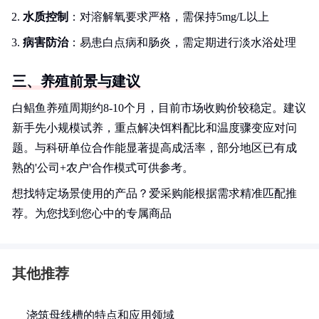
水质控制
：对溶解氧要求严格，需保持5mg/L以上
病害防治
：易患白点病和肠炎，需定期进行淡水浴处理
三、养殖前景与建议
白鲳鱼养殖周期约8-10个月，目前市场收购价较稳定。建议
新手先小规模试养，重点解决饵料配比和温度骤变应对问
题。与科研单位合作能显著提高成活率，部分地区已有成
熟的'公司+农户'合作模式可供参考。
想找特定场景使用的产品？爱采购能根据需求精准匹配推
荐。为您找到您心中的专属商品
其他推荐
浇筑母线槽的特点和应用领域