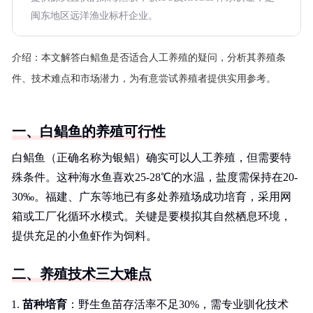
闽东地区远洋渔业标杆企业。
介绍：
本文解答白鲳鱼是否适合人工养殖的疑问，分析其养殖条
件、技术难点和市场潜力，为有意尝试养殖者提供实用参考。
一、白鲳鱼的养殖可行性
白鲳鱼（正确名称为银鲳）确实可以人工养殖，但需要特
殊条件。这种海水鱼喜欢25-28℃的水温，盐度需保持在20-
30‰。福建、广东等地已有多处养殖场成功培育，采用网
箱或工厂化循环水模式。关键是要模拟其自然栖息环境，
提供充足的小鱼虾作为饲料。
二、养殖技术三大难点
苗种培育
：野生鱼苗存活率不足30%，需专业驯化技术