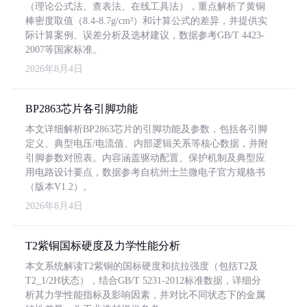
（理论公式法、查表法、在线工具法），重点解析了黄铜
棒密度取值（8.4-8.7g/cm³）和计算公式的差异，并提供实
际计算案例、误差分析及选材建议，数据参考GB/T 4423-
2007等国家标准。
2026年8月4日
BP2863芯片各引脚功能
本文详细解析BP2863芯片的引脚功能及参数，包括各引脚
定义、典型电压/电流值、内部逻辑关系等核心数据，并附
引脚参数对照表。内容涵盖驱动配置、保护机制及典型应
用电路设计要点，数据参考自杭州士兰微电子官方规格书
（版本V1.2）。
2026年8月4日
T2紫铜国标硬度及力学性能分析
本文系统解读T2紫铜的国标硬度和抗拉强度（包括T2及
T2_1/2H状态），结合GB/T 5231-2012标准数据，详细分
析其力学性能指标及影响因素，并对比不同状态下的金属