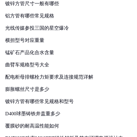
镀锌方管尺寸一般有哪些
铝方管有哪些常见规格
光线传媒参投三国的星空爆冷
横担型号对应重量
锰矿石产品化合水含量
曲臂车规格型号大全
配电柜母排螺栓力矩要求及连接规范详解
膨胀螺丝尺寸是多少
镀锌方管有哪些常见规格和型号
D400球墨铸铁井盖重多少
覆膜砂的耐高温性能如何