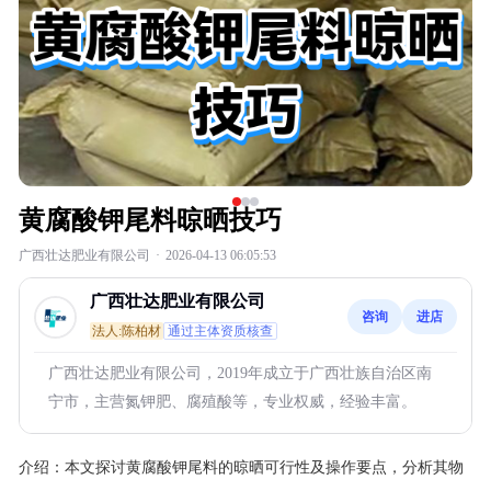
黄腐酸钾尾料晾晒技巧
广西壮达肥业有限公司
·
2026-04-13 06:05:53
广西壮达肥业有限公司
咨询
进店
法人:陈柏材
通过主体资质核查
广西壮达肥业有限公司，2019年成立于广西壮族自治区南
宁市，主营氮钾肥、腐殖酸等，专业权威，经验丰富。
介绍：
本文探讨黄腐酸钾尾料的晾晒可行性及操作要点，分析其物