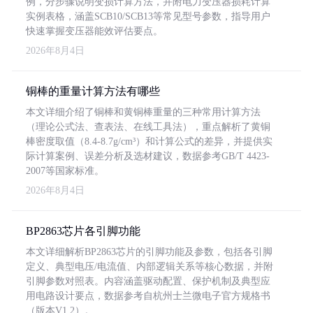
例，分步骤说明变损计算方法，并附电力变压器损耗计算
实例表格，涵盖SCB10/SCB13等常见型号参数，指导用户
快速掌握变压器能效评估要点。
2026年8月4日
铜棒的重量计算方法有哪些
本文详细介绍了铜棒和黄铜棒重量的三种常用计算方法
（理论公式法、查表法、在线工具法），重点解析了黄铜
棒密度取值（8.4-8.7g/cm³）和计算公式的差异，并提供实
际计算案例、误差分析及选材建议，数据参考GB/T 4423-
2007等国家标准。
2026年8月4日
BP2863芯片各引脚功能
本文详细解析BP2863芯片的引脚功能及参数，包括各引脚
定义、典型电压/电流值、内部逻辑关系等核心数据，并附
引脚参数对照表。内容涵盖驱动配置、保护机制及典型应
用电路设计要点，数据参考自杭州士兰微电子官方规格书
（版本V1.2）。