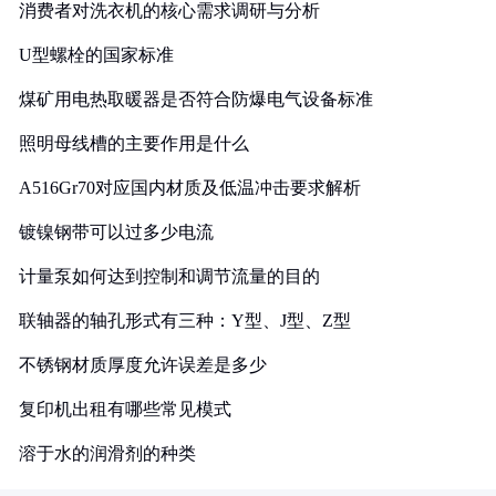
消费者对洗衣机的核心需求调研与分析
U型螺栓的国家标准
煤矿用电热取暖器是否符合防爆电气设备标准
照明母线槽的主要作用是什么
A516Gr70对应国内材质及低温冲击要求解析
镀镍钢带可以过多少电流
计量泵如何达到控制和调节流量的目的
联轴器的轴孔形式有三种：Y型、J型、Z型
不锈钢材质厚度允许误差是多少
复印机出租有哪些常见模式
溶于水的润滑剂的种类