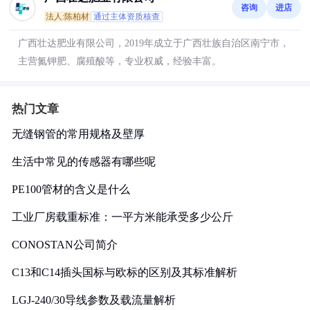
咨询
进店
法人:陈柏材
通过主体资质核查
广西壮达肥业有限公司，2019年成立于广西壮族自治区南宁市，
主营氮钾肥、腐殖酸等，专业权威，经验丰富。
热门文章
无缝钢管的常用规格及壁厚
生活中常见的传感器有哪些呢
PE100管材的含义是什么
工业厂房载重标准：一平方米能承受多少公斤
CONOSTAN公司简介
C13和C14插头国标与欧标的区别及其标准解析
LGJ-240/30导线参数及载流量解析