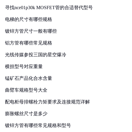
寻找nce01p30k MOSFET管的合适替代型号
电梯的尺寸有哪些规格
镀锌方管尺寸一般有哪些
铝方管有哪些常见规格
光线传媒参投三国的星空爆冷
横担型号对应重量
锰矿石产品化合水含量
曲臂车规格型号大全
配电柜母排螺栓力矩要求及连接规范详解
膨胀螺丝尺寸是多少
镀锌方管有哪些常见规格和型号