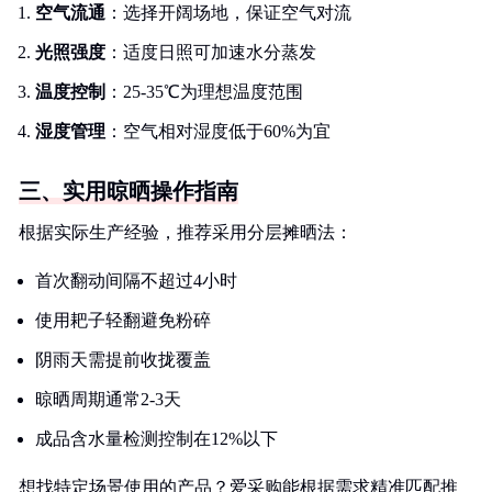
空气流通
：选择开阔场地，保证空气对流
光照强度
：适度日照可加速水分蒸发
温度控制
：25-35℃为理想温度范围
湿度管理
：空气相对湿度低于60%为宜
三、实用晾晒操作指南
根据实际生产经验，推荐采用分层摊晒法：
首次翻动间隔不超过4小时
使用耙子轻翻避免粉碎
阴雨天需提前收拢覆盖
晾晒周期通常2-3天
成品含水量检测控制在12%以下
想找特定场景使用的产品？爱采购能根据需求精准匹配推