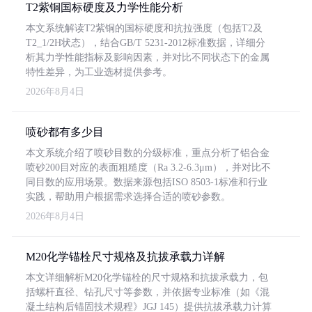
T2紫铜国标硬度及力学性能分析
本文系统解读T2紫铜的国标硬度和抗拉强度（包括T2及
T2_1/2H状态），结合GB/T 5231-2012标准数据，详细分
析其力学性能指标及影响因素，并对比不同状态下的金属
特性差异，为工业选材提供参考。
2026年8月4日
喷砂都有多少目
本文系统介绍了喷砂目数的分级标准，重点分析了铝合金
喷砂200目对应的表面粗糙度（Ra 3.2-6.3μm），并对比不
同目数的应用场景。数据来源包括ISO 8503-1标准和行业
实践，帮助用户根据需求选择合适的喷砂参数。
2026年8月4日
M20化学锚栓尺寸规格及抗拔承载力详解
本文详细解析M20化学锚栓的尺寸规格和抗拔承载力，包
括螺杆直径、钻孔尺寸等参数，并依据专业标准（如《混
凝土结构后锚固技术规程》JGJ 145）提供抗拔承载力计算