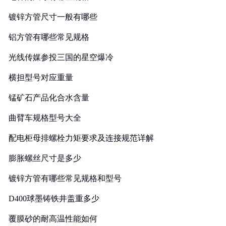
镀锌方管尺寸一般有哪些
铝方管有哪些常见规格
光线传媒参投三国的星空爆冷
横担型号对应重量
锰矿石产品化合水含量
曲臂车规格型号大全
配电柜母排螺栓力矩要求及连接规范详解
膨胀螺丝尺寸是多少
镀锌方管有哪些常见规格和型号
D400球墨铸铁井盖重多少
覆膜砂的耐高温性能如何