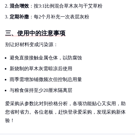
混合增效
：按3:1比例混合草木灰与干艾草粉
定期补撒
：每2个月补充一次表层灰粉
三、使用中的注意事项
别让好材料变成污染源：
避免直接接触金属仓体，以防腐蚀
新烧制的草木灰需晾凉后使用
雨季需增加铺撒频次但控制总用量
与粮食保持至少20厘米隔离层
爱采购从参数比对到价格分析，各项功能贴心又实用，助
您省时省力。各位老板，赶快登录爱采购，发现采购新体
验！