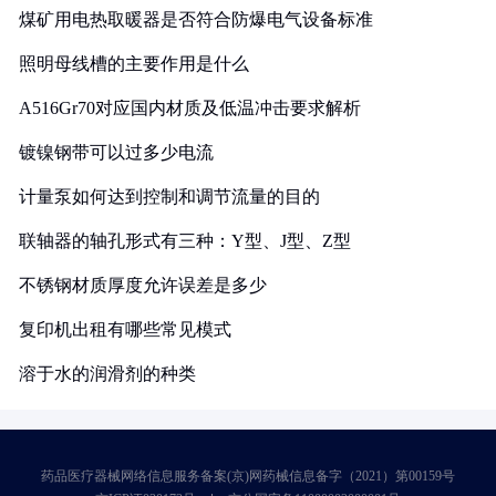
煤矿用电热取暖器是否符合防爆电气设备标准
照明母线槽的主要作用是什么
A516Gr70对应国内材质及低温冲击要求解析
镀镍钢带可以过多少电流
计量泵如何达到控制和调节流量的目的
联轴器的轴孔形式有三种：Y型、J型、Z型
不锈钢材质厚度允许误差是多少
复印机出租有哪些常见模式
溶于水的润滑剂的种类
药品医疗器械网络信息服务备案(京)网药械信息备字（2021）第00159号