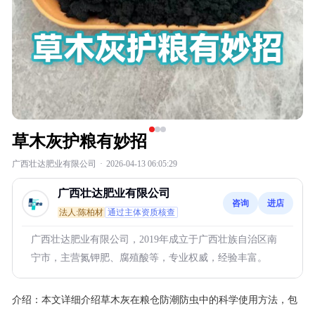
草木灰护粮有妙招
广西壮达肥业有限公司
·
2026-04-13 06:05:29
广西壮达肥业有限公司
咨询
进店
法人:陈柏材
通过主体资质核查
广西壮达肥业有限公司，2019年成立于广西壮族自治区南
宁市，主营氮钾肥、腐殖酸等，专业权威，经验丰富。
介绍：
本文详细介绍草木灰在粮仓防潮防虫中的科学使用方法，包