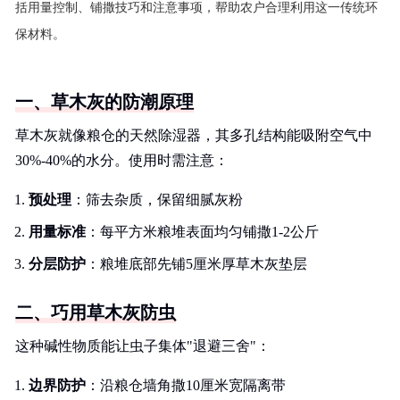
括用量控制、铺撒技巧和注意事项，帮助农户合理利用这一传统环
保材料。
一、草木灰的防潮原理
草木灰就像粮仓的天然除湿器，其多孔结构能吸附空气中
30%-40%的水分。使用时需注意：
预处理
：筛去杂质，保留细腻灰粉
用量标准
：每平方米粮堆表面均匀铺撒1-2公斤
分层防护
：粮堆底部先铺5厘米厚草木灰垫层
二、巧用草木灰防虫
这种碱性物质能让虫子集体"退避三舍"：
边界防护
：沿粮仓墙角撒10厘米宽隔离带