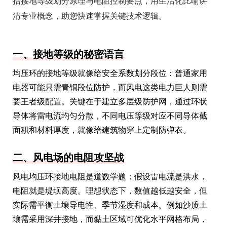
括接地等级划分原理与电阻控制要点，用生活化比喻讲
清专业概念，助您快速掌握关键技术逻辑。
一、接地等级的秘密语言
均压环的接地等级就像给安全系数划分段位：普通家用
电器可能只需青铜段位防护，而风电这类电力巨人则需
要王者级配置。关键在于建立多层级防护网，通过环状
导体将雷电流均匀分散，不同电压等级对应不同导体截
面积和材料厚度，就像给建筑物穿上定制防弹衣。
二、风电场的电阻攻坚战
风电均压环接地电阻是道数学题：假设雷电流是洪水，
电阻就是堤坝高度。理想状态下，数值越低越安全，但
实际需平衡土壤导电性、季节湿度和成本。例如沙质土
壤需采用深井接地，而黏土区域可优化水平网格布局，