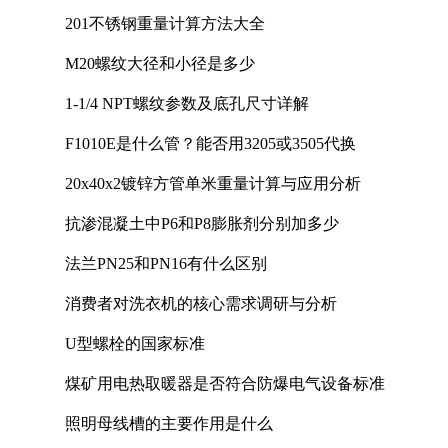
201不锈钢重量计算方法大全
M20螺纹大径和小径是多少
1-1/4 NPT螺纹参数及底孔尺寸详解
F1010E是什么管？能否用3205或3505代换
20x40x2镀锌方管单米重量计算与应用分析
抗渗混凝土中P6和P8膨胀剂分别加多少
法兰PN25和PN16有什么区别
消费者对洗衣机的核心需求调研与分析
U型螺栓的国家标准
煤矿用电热取暖器是否符合防爆电气设备标准
照明母线槽的主要作用是什么