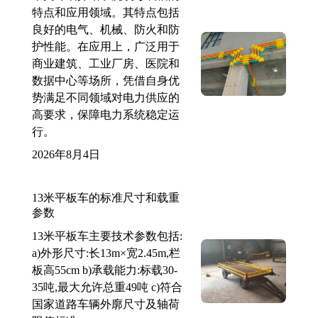
特点和应用领域。其特点包括
良好的电气、机械、防火和防
护性能。在应用上，广泛用于
商业建筑、工业厂房、医院和
数据中心等场所，凭借自身优
势满足不同领域对电力供应的
高要求，保障电力系统稳定运
行。
2026年8月4日
13米平板车的标准尺寸和载重
参数
13米平板车主要技术参数包括:
a)外形尺寸:长13m×宽2.45m,栏
板高55cm b)承载能力:标载30-
35吨,最大允许总重49吨 c)符合
国家道路车辆外廓尺寸及轴荷