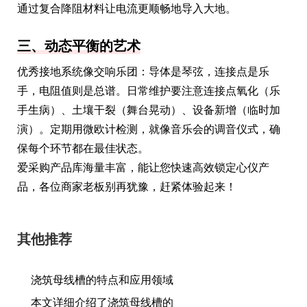
通过复合降阻材料让电流更顺畅地导入大地。
三、动态平衡的艺术
优秀接地系统像交响乐团：导体是琴弦，连接点是乐
手，电阻值则是总谱。日常维护要注意连接点氧化（乐
手生病）、土壤干裂（舞台晃动）、设备新增（临时加
演）。定期用微欧计检测，就像音乐会的调音仪式，确
保每个环节都在最佳状态。
爱采购产品库海量丰富，能让您快速高效锁定心仪产
品，各位商家老板别再犹豫，赶紧体验起来！
其他推荐
浇筑母线槽的特点和应用领域
本文详细介绍了浇筑母线槽的